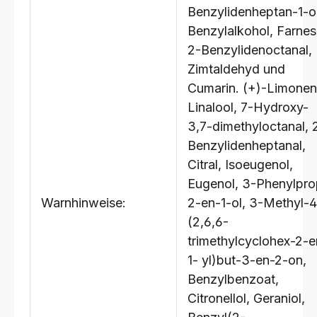
Benzylidenheptan-1-ol
Benzylalkohol, Farnes
2-Benzylidenoctanal,
Zimtaldehyd und
Cumarin. (+)-Limonen
Linalool, 7-Hydroxy-
3,7-dimethyloctanal, 
Benzylidenheptanal,
Citral, Isoeugenol,
Eugenol, 3-Phenylpro
Warnhinweise:
2-en-1-ol, 3-Methyl-4
(2,6,6-
trimethylcyclohex-2-e
1- yl)but-3-en-2-on,
Benzylbenzoat,
Citronellol, Geraniol,