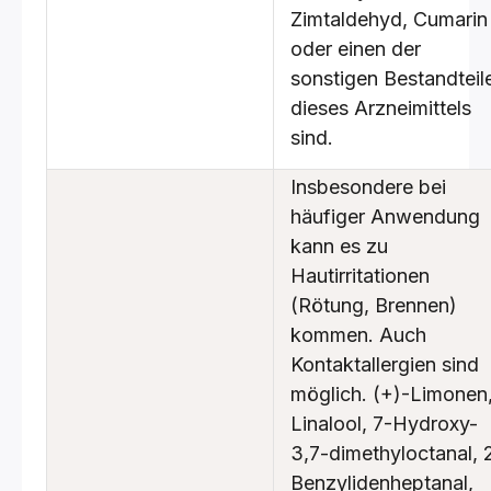
Zimtaldehyd, Cumarin
oder einen der
sonstigen Bestandteil
dieses Arzneimittels
sind.
Insbesondere bei
häufiger Anwendung
kann es zu
Hautirritationen
(Rötung, Brennen)
kommen. Auch
Kontaktallergien sind
möglich. (+)-Limonen
Linalool, 7-Hydroxy-
3,7-dimethyloctanal, 
Benzylidenheptanal,