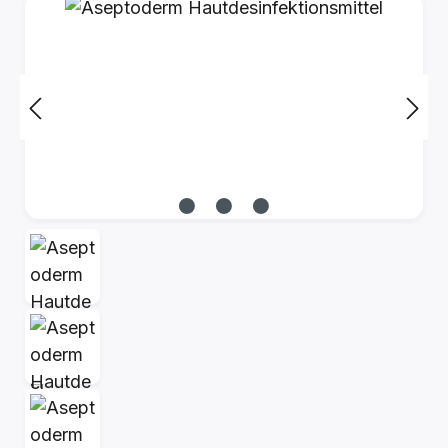
Bildergalerie überspringen