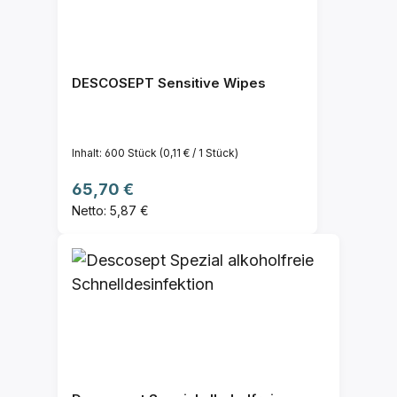
DESCOSEPT Sensitive Wipes
Inhalt:
600 Stück
(0,11 € / 1 Stück)
Regulärer Preis:
65,70 €
Netto: 5,87 €