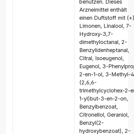
benutzen. Dieses
Arzneimittel enthält
einen Duftstoff mit (+
Limonen, Linalool, 7-
Hydroxy-3,7-
dimethyloctanal, 2-
Benzylidenheptanal,
Citral, Isoeugenol,
Eugenol, 3-Phenylpro
2-en-1-ol, 3-Methyl-4
(2,6,6-
trimethylcyclohex-2-e
1-yl)but-3-en-2-on,
Benzylbenzoat,
Citronellol, Geraniol,
Benzyl(2-
hydroxybenzoat), 2-