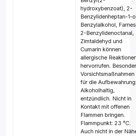
Benzyl(2-
hydroxybenzoat), 2-
Benzylidenheptan-1-ol
Benzylalkohol, Farnes
2-Benzylidenoctanal,
Zimtaldehyd und
Cumarin können
allergische Reaktione
hervorrufen. Besonde
Vorsichtsmaßnahmen
für die Aufbewahrung
Alkoholhaltig,
entzündlich. Nicht in
Kontakt mit offenen
Flammen bringen.
Flammpunkt: 23 °C.
Auch nicht in der Näh