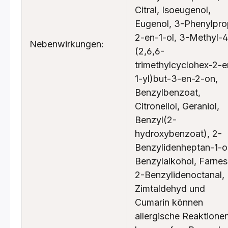
Citral, Isoeugenol,
Eugenol, 3-Phenylpro
2-en-1-ol, 3-Methyl-4
Nebenwirkungen:
(2,6,6-
trimethylcyclohex-2-e
1-yl)but-3-en-2-on,
Benzylbenzoat,
Citronellol, Geraniol,
Benzyl(2-
hydroxybenzoat), 2-
Benzylidenheptan-1-ol
Benzylalkohol, Farnes
2-Benzylidenoctanal,
Zimtaldehyd und
Cumarin können
allergische Reaktione