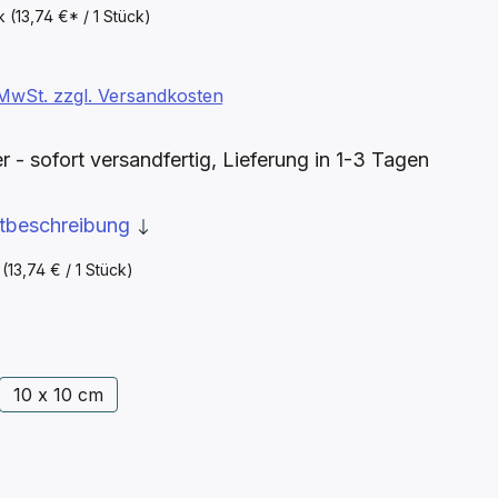
ck
(13,74 €* / 1 Stück)
. MwSt. zzgl. Versandkosten
- sofort versandfertig, Lieferung in 1-3 Tagen
ktbeschreibung
k
(13,74 € / 1 Stück)
ählen
10 x 10 cm
ählen