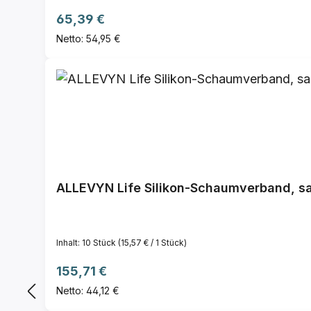
Regulärer Preis:
65,39 €
Netto: 54,95 €
ALLEVYN Life Silikon-Schaumverband, sa
Inhalt:
10 Stück
(15,57 € / 1 Stück)
Regulärer Preis:
155,71 €
Netto: 44,12 €