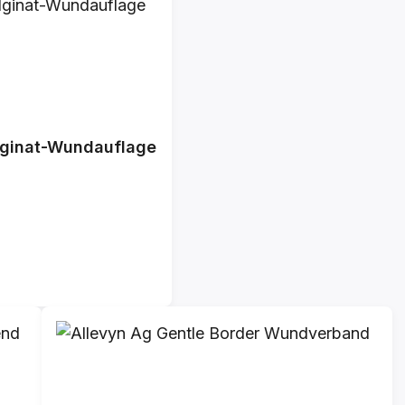
alginat-Wundauflage
)