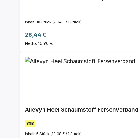
Inhalt:
10 Stück
(2,84 € / 1 Stück)
Regulärer Preis:
28,44 €
Netto: 10,90 €
Allevyn Heel Schaumstoff Fersenverban
SSB
Inhalt:
5 Stück
(13,08 € / 1 Stück)