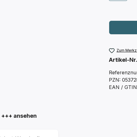
Zum Merkze
Artikel-Nr
Referenznu
PZN: 05372
EAN / GTIN
+++ ansehen