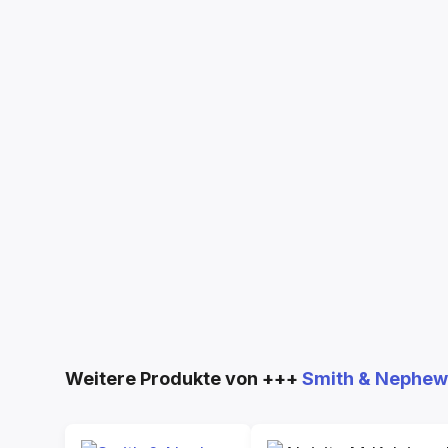
Produktgalerie überspringen
Weitere Produkte von +++
Smith & Nephew