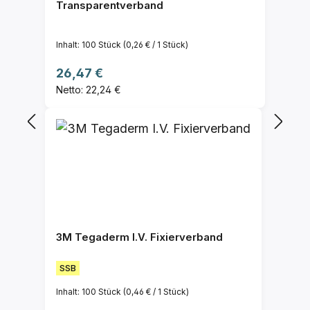
Transparentverband
Inhalt:
100 Stück
(0,26 € / 1 Stück)
Regulärer Preis:
26,47 €
Netto: 22,24 €
3M Tegaderm I.V. Fixierverband
SSB
Inhalt:
100 Stück
(0,46 € / 1 Stück)