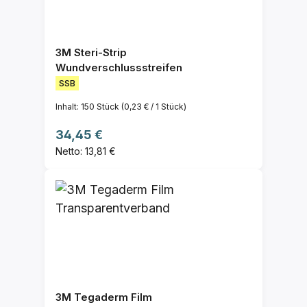
3M Steri-Strip
Wundverschlussstreifen
SSB
Inhalt:
150 Stück
(0,23 € / 1 Stück)
Regulärer Preis:
34,45 €
Netto: 13,81 €
3M Tegaderm Film