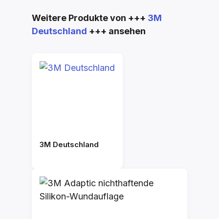
Produktgalerie überspringen
Weitere Produkte von +++
3M
Deutschland
+++ ansehen
3M Deutschland