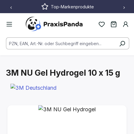
Top-Markenprodukte
Zum Hauptinhalt springen
3M NU Gel Hydrogel
10 x 15 g
Bildergalerie überspringen