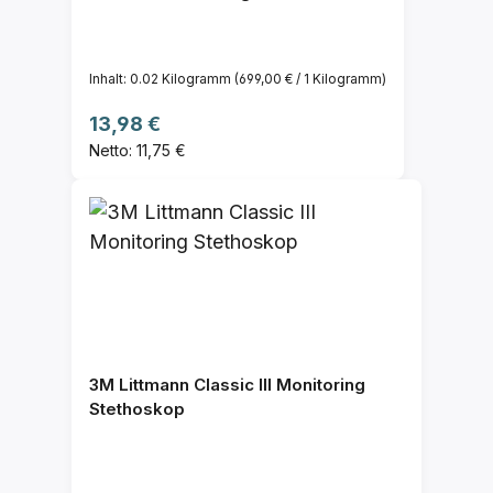
Inhalt:
0.02 Kilogramm
(699,00 € / 1 Kilogramm)
Regulärer Preis:
13,98 €
Netto: 11,75 €
3M Littmann Classic III Monitoring
Stethoskop