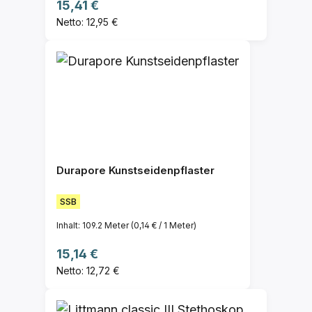
Regulärer Preis:
15,41 €
Netto: 12,95 €
Durapore Kunstseidenpflaster
SSB
Inhalt:
109.2 Meter
(0,14 € / 1 Meter)
Regulärer Preis:
15,14 €
Netto: 12,72 €