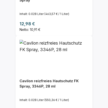
Spray
Inhalt:
0.028 Liter
(463,57 € / 1 Liter)
Regulärer Preis:
12,98 €
Netto: 10,91 €
Cavilon reizfreies Hautschutz FK
Spray, 3346P, 28 ml
Inhalt:
0.028 Liter
(550,36 € / 1 Liter)