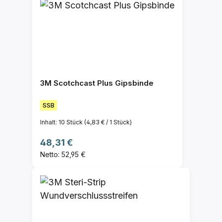
3M Scotchcast Plus Gipsbinde
SSB
Inhalt:
10 Stück
(4,83 € / 1 Stück)
Regulärer Preis:
48,31 €
Netto: 52,95 €