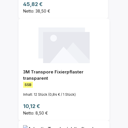
Regulärer Preis:
45,82 €
Netto: 38,50 €
3M Transpore Fixierpflaster
transparent
SSB
Inhalt:
12 Stück
(0,84 € / 1 Stück)
Regulärer Preis:
10,12 €
Netto: 8,50 €