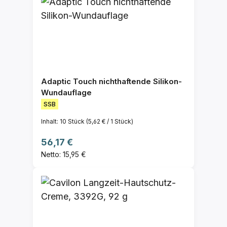
Adaptic Touch nichthaftende Silikon-
Wundauflage
SSB
Inhalt:
10 Stück
(5,62 € / 1 Stück)
Regulärer Preis:
56,17 €
Netto: 15,95 €