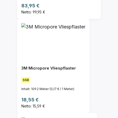
Regulärer Preis:
83,95 €
Netto: 99,95 €
3M Micropore Vliespflaster
SSB
Inhalt:
109.2 Meter
(0,17 € / 1 Meter)
Regulärer Preis:
18,55 €
Netto: 15,59 €