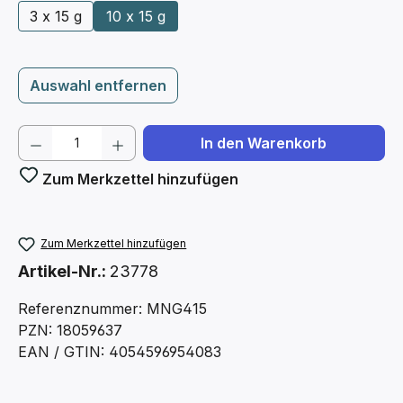
3 x 15 g
10 x 15 g
Auswahl entfernen
Produkt Anzahl: Gib den gewünschten We
In den Warenkorb
Zum Merkzettel hinzufügen
Zum Merkzettel hinzufügen
Artikel-Nr.:
23778
Referenznummer: MNG415
PZN: 18059637
EAN / GTIN: 4054596954083