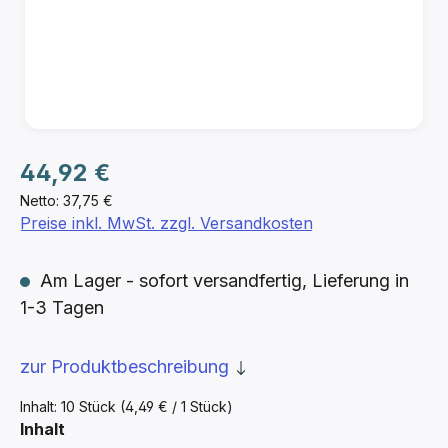
Regulärer Preis:
44,92 €
Netto: 37,75 €
Preise inkl. MwSt. zzgl. Versandkosten
Am Lager - sofort versandfertig, Lieferung in
1-3 Tagen
zur Produktbeschreibung
Inhalt:
10 Stück
(4,49 € / 1 Stück)
auswählen
Inhalt