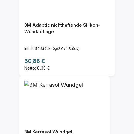
3M Adaptic nichthaftende Silikon-
Wundauflage
Inhalt:
50 Stück
(0,62 € / 1 Stück)
Regulärer Preis:
30,88 €
Netto: 8,35 €
3M Kerrasol Wundgel