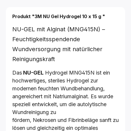
Produkt "3M NU Gel Hydrogel
10 x 15 g
"
NU-GEL mit Alginat (MNG415N) –
Feuchtigkeitsspendende
Wundversorgung mit natürlicher
Reinigungskraft
Das
NU-GEL
Hydrogel MNG415N ist ein
hochwertiges, steriles Hydrogel zur
modernen feuchten Wundbehandlung,
angereichert mit Natriumalginat. Es wurde
speziell entwickelt, um die autolytische
Wundreinigung zu
fördern, Nekrosen und Fibrinbeläge sanft zu
lösen und gleichzeitig ein optimales