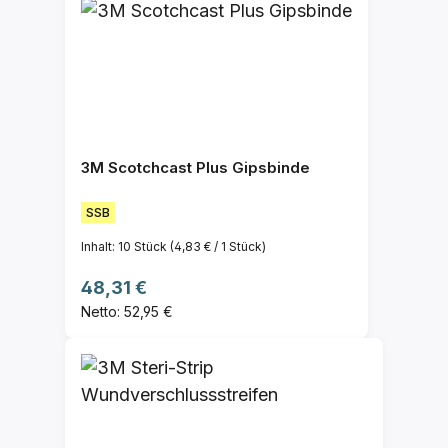
3M Scotchcast Plus Gipsbinde
SSB
Inhalt:
10 Stück
(4,83 € / 1 Stück)
Regulärer Preis:
48,31 €
Netto: 52,95 €