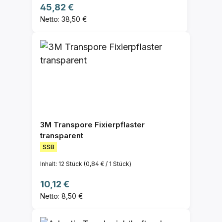
Regulärer Preis:
45,82 €
Netto: 38,50 €
3M Transpore Fixierpflaster
transparent
SSB
Inhalt:
12 Stück
(0,84 € / 1 Stück)
Regulärer Preis:
10,12 €
Netto: 8,50 €