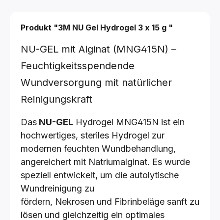
Produkt "3M NU Gel Hydrogel
3 x 15 g
"
NU-GEL mit Alginat (MNG415N) –
Feuchtigkeitsspendende
Wundversorgung mit natürlicher
Reinigungskraft
Das
NU-GEL
Hydrogel MNG415N ist ein
hochwertiges, steriles Hydrogel zur
modernen feuchten Wundbehandlung,
angereichert mit Natriumalginat. Es wurde
speziell entwickelt, um die autolytische
Wundreinigung zu
fördern, Nekrosen und Fibrinbeläge sanft zu
lösen und gleichzeitig ein optimales