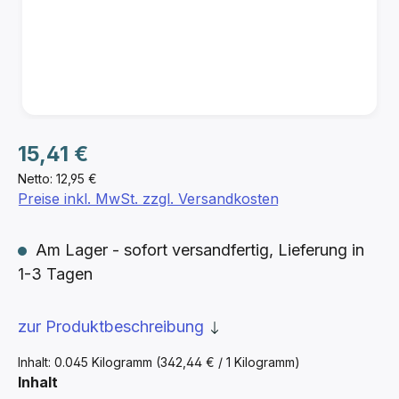
Regulärer Preis:
15,41 €
Netto: 12,95 €
Preise inkl. MwSt. zzgl. Versandkosten
Am Lager - sofort versandfertig, Lieferung in
1-3 Tagen
zur Produktbeschreibung
Inhalt:
0.045 Kilogramm
(342,44 € / 1 Kilogramm)
auswählen
Inhalt