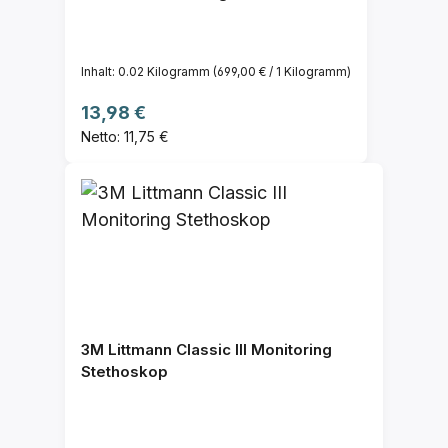
Inhalt:
0.02 Kilogramm
(699,00 € / 1 Kilogramm)
Regulärer Preis:
13,98 €
Netto: 11,75 €
3M Littmann Classic III Monitoring
Stethoskop