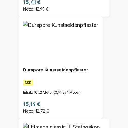
Regulärer Preis:
15,41 €
Netto: 12,95 €
Durapore Kunstseidenpflaster
SSB
Inhalt:
109.2 Meter
(0,14 € / 1 Meter)
Regulärer Preis:
15,14 €
Netto: 12,72 €