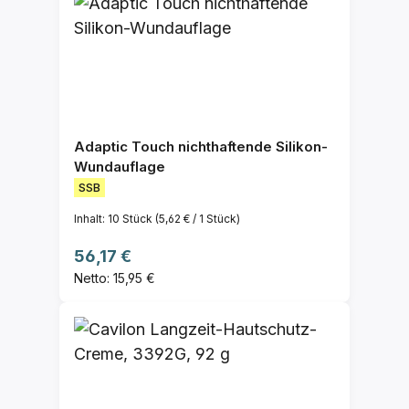
Adaptic Touch nichthaftende Silikon-
Wundauflage
SSB
Inhalt:
10 Stück
(5,62 € / 1 Stück)
Regulärer Preis:
56,17 €
Netto: 15,95 €