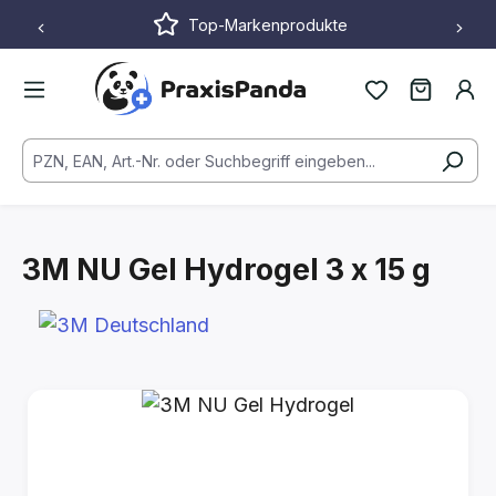
Top-Markenprodukte
Zum Hauptinhalt springen
3M NU Gel Hydrogel
3 x 15 g
Bildergalerie überspringen