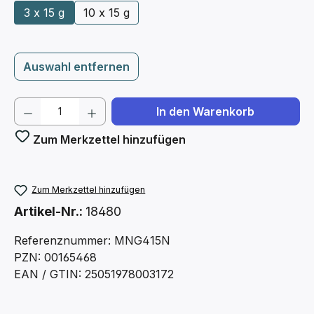
3 x 15 g
10 x 15 g
Auswahl entfernen
Produkt Anzahl: Gib den gewünschten We
In den Warenkorb
Zum Merkzettel hinzufügen
Zum Merkzettel hinzufügen
Artikel-Nr.:
18480
Referenznummer: MNG415N
PZN: 00165468
EAN / GTIN: 25051978003172