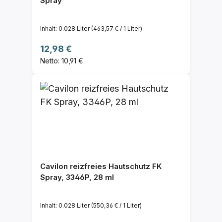
Spray
Inhalt:
0.028 Liter
(463,57 € / 1 Liter)
Regulärer Preis:
12,98 €
Netto: 10,91 €
Cavilon reizfreies Hautschutz FK
Spray, 3346P, 28 ml
Inhalt:
0.028 Liter
(550,36 € / 1 Liter)