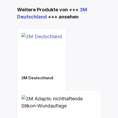
Produktgalerie überspringen
Weitere Produkte von +++
3M
Deutschland
+++ ansehen
3M Deutschland