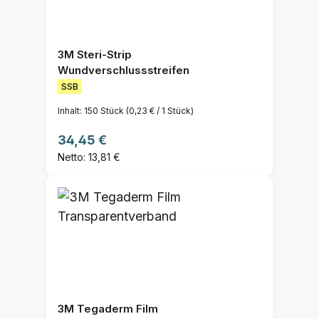
3M Steri-Strip
Wundverschlussstreifen
SSB
Inhalt:
150 Stück
(0,23 € / 1 Stück)
Regulärer Preis:
34,45 €
Netto: 13,81 €
3M Tegaderm Film