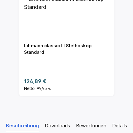
Littmann classic III Stethoskop
Standard
Regulärer Preis:
124,89 €
Netto: 99,95 €
Beschreibung
Downloads
Bewertungen
Details z