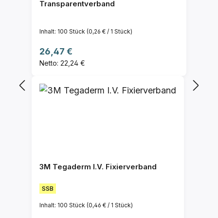
Transparentverband
Inhalt:
100 Stück
(0,26 € / 1 Stück)
Regulärer Preis:
26,47 €
Netto: 22,24 €
3M Tegaderm I.V. Fixierverband
SSB
Inhalt:
100 Stück
(0,46 € / 1 Stück)