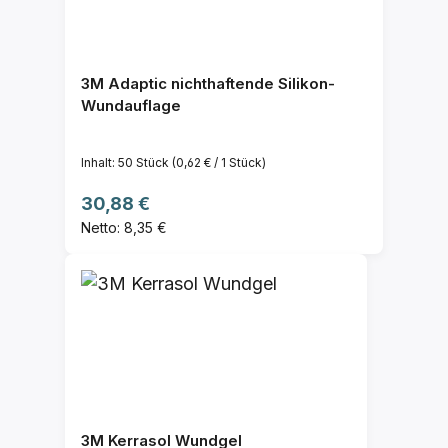
3M Adaptic nichthaftende Silikon-
Wundauflage
Inhalt:
50 Stück
(0,62 € / 1 Stück)
Regulärer Preis:
30,88 €
Netto: 8,35 €
3M Kerrasol Wundgel