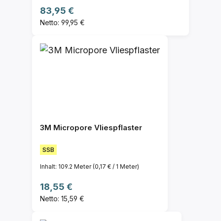
Regulärer Preis:
83,95 €
Netto: 99,95 €
3M Micropore Vliespflaster
SSB
Inhalt:
109.2 Meter
(0,17 € / 1 Meter)
Regulärer Preis:
18,55 €
Netto: 15,59 €