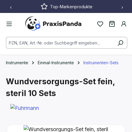
Top-Markenprodukte
Zum Hauptinhalt springen
Instrumente
Einmal-Instrumente
Instrumenten-Sets
Wundversorgungs-Set fein,
steril
10 Sets
Bildergalerie überspringen