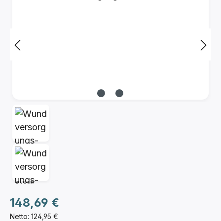
Regulärer Preis:
148,69 €
Netto: 124,95 €