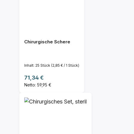
Chirurgische Schere
Inhalt:
25 Stück
(2,85 € / 1 Stück)
Regulärer Preis:
71,34 €
Netto: 59,95 €