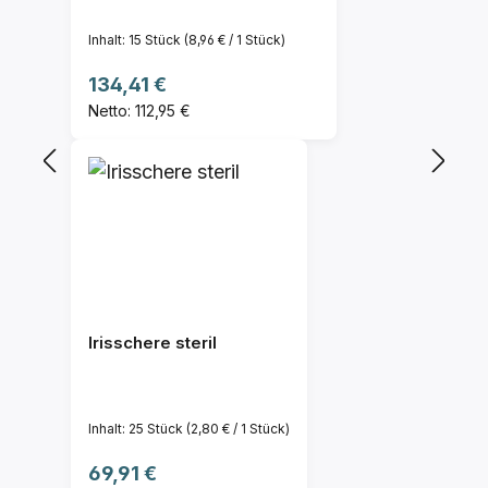
Inhalt:
15 Stück
(8,96 € / 1 Stück)
Regulärer Preis:
134,41 €
Netto: 112,95 €
Irisschere steril
Inhalt:
25 Stück
(2,80 € / 1 Stück)
Regulärer Preis:
69,91 €