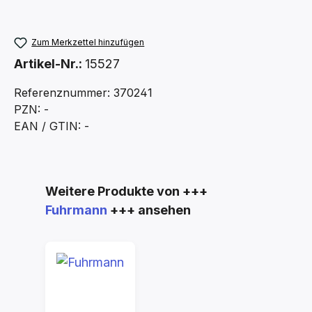
Zum Merkzettel hinzufügen
Artikel-Nr.:
15527
Referenznummer: 370241
PZN: -
EAN / GTIN: -
Produktgalerie überspringen
Weitere Produkte von +++
Fuhrmann
+++ ansehen