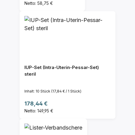
Netto: 58,75 €
IUP-Set (Intra-Uterin-Pessar-Set)
steril
Inhalt:
10 Stück
(17,84 € / 1 Stück)
Regulärer Preis:
178,44 €
Netto: 149,95 €