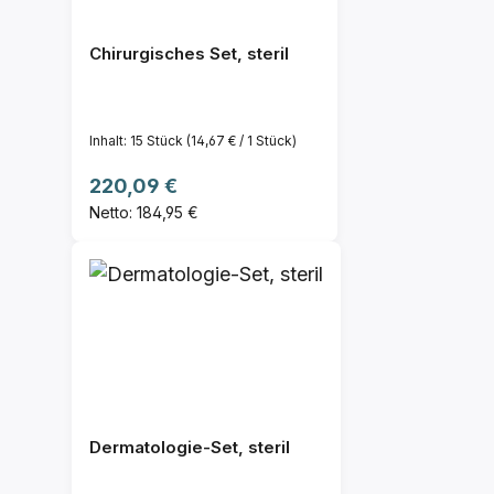
Chirurgisches Set, steril
Inhalt:
15 Stück
(14,67 € / 1 Stück)
Regulärer Preis:
220,09 €
Netto: 184,95 €
Dermatologie-Set, steril