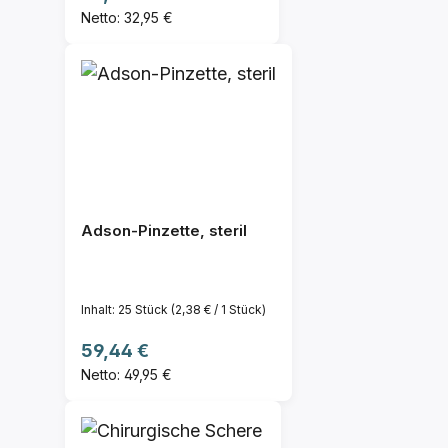
Netto: 32,95 €
Adson-Pinzette, steril
Inhalt:
25 Stück
(2,38 € / 1 Stück)
Regulärer Preis:
59,44 €
Netto: 49,95 €