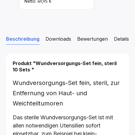
Netto: 49,95 €
Beschreibung
Downloads
Bewertungen
Details z
Produkt "Wundversorgungs-Set fein, steril
10 Sets
"
Wundversorgungs-Set fein, steril, zur
Entfernung von Haut- und
Weichteiltumoren
Das sterile Wundversorgungs-Set ist mit
allen notwendigen Utensilien sofort
einsetzbar, zum Beispiel bei klein-