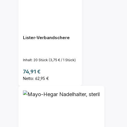
Lister-Verbandschere
Inhalt:
20 Stück
(3,75 € / 1 Stück)
Regulärer Preis:
74,91 €
Netto: 62,95 €