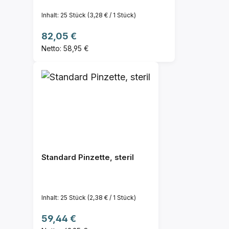
Inhalt:
25 Stück
(3,28 € / 1 Stück)
Regulärer Preis:
82,05 €
Netto: 58,95 €
Standard Pinzette, steril
Inhalt:
25 Stück
(2,38 € / 1 Stück)
Regulärer Preis:
59,44 €