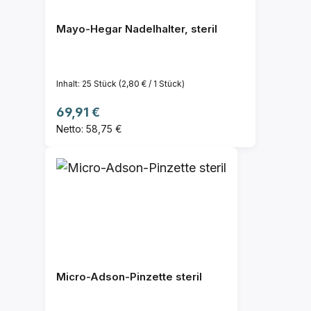
Mayo-Hegar Nadelhalter, steril
Inhalt:
25 Stück
(2,80 € / 1 Stück)
Regulärer Preis:
69,91 €
Netto: 58,75 €
Micro-Adson-Pinzette steril