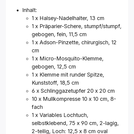
Inhalt:
1 x Halsey-Nadelhalter, 13 cm
1 x Präparier-Schere, stumpf/stumpf,
gebogen, fein, 11,5 cm
1 x Adson-Pinzette, chirurgisch, 12
cm
1 x Micro-Mosquito-Klemme,
gebogen, 12,5 cm
1 x Klemme mit runder Spitze,
Kunststoff, 18,5 cm
6 x Schlinggazetupfer 20 x 20 cm
10 x Mullkompresse 10 x 10 cm, 8-
fach
1 x Variables Lochtuch,
selbstklebend, 75 x 90 cm, 2-lagig,
2-teilig, Loch: 12,5 x 8 cm oval