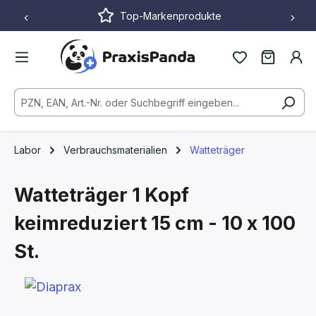
Top-Markenprodukte
Zum Hauptinhalt springen
Labor
Verbrauchsmaterialien
Watteträger
Watteträger 1 Kopf
keimreduziert
15 cm - 10 x 100
St.