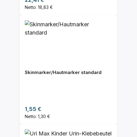
Netto: 18,83 €
Skinmarker/Hautmarker standard
Regulärer Preis:
1,55 €
Netto: 1,30 €