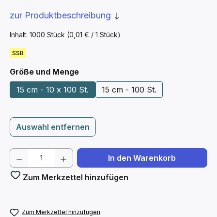
zur Produktbeschreibung
Inhalt:
1000 Stück
(0,01 € / 1 Stück)
SSB
auswählen
Größe und Menge
15 cm - 10 x 100 St.
15 cm - 100 St.
Auswahl entfernen
Produkt Anzahl: Gib den gewünschten We
In den Warenkorb
Zum Merkzettel hinzufügen
Zum Merkzettel hinzufügen