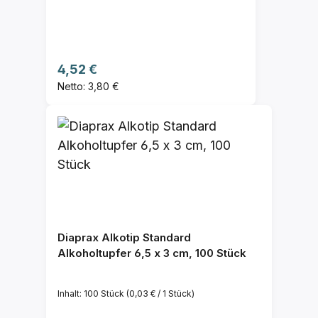
Regulärer Preis:
4,52 €
Netto: 3,80 €
Diaprax Alkotip Standard
Alkoholtupfer 6,5 x 3 cm, 100 Stück
Inhalt:
100 Stück
(0,03 € / 1 Stück)