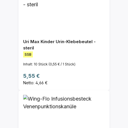
Uri Max Kinder Urin-Klebebeutel -
steril
SSB
Inhalt:
10 Stück
(0,55 € / 1 Stück)
Regulärer Preis:
5,55 €
Netto: 4,66 €