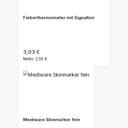
Fieberthermometer mit Signalton
Regulärer Preis:
3,03 €
Netto: 2,55 €
Mediware Skinmarker fein