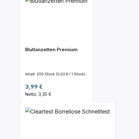
Blutlanzetten Premium
Inhalt:
200 Stück
(0,02 € / 1 Stück)
Regulärer Preis:
3,99 €
Netto: 3,35 €