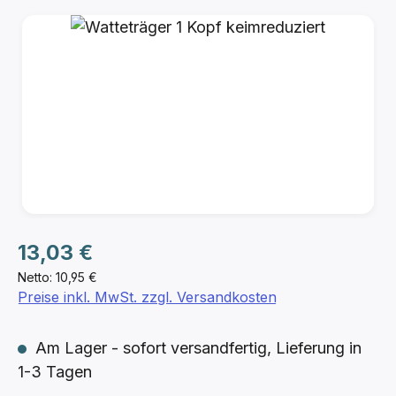
Bildergalerie überspringen
Regulärer Preis:
13,03 €
Netto: 10,95 €
Preise inkl. MwSt. zzgl. Versandkosten
Am Lager - sofort versandfertig, Lieferung in
1-3 Tagen