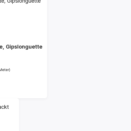
e, Gipslonguette
 Meter)