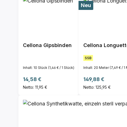
Neu
Cellona Gipsbinden
Cellona Longuett
SSB
Inhalt:
10 Stück
(1,46 € / 1 Stück)
Inhalt:
20 Meter
(7,49 € / 1
Regulärer Preis:
Regulärer Preis:
14,58 €
149,88 €
Netto: 11,95 €
Netto: 125,95 €