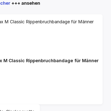
scher
+++ ansehen
ax M Classic Rippenbruchbandage für Männer