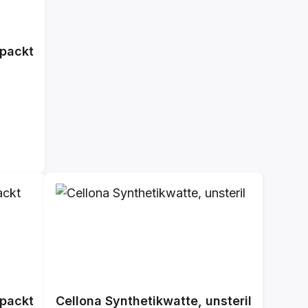
rpackt
rpackt
Cellona Synthetikwatte, unsteril