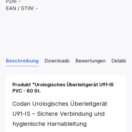
PZN: -
EAN / GTIN: -
Beschreibung
Downloads
Bewertungen
Details z
Produkt "Urologisches Überleitgerät U91-IS
PVC - 80 St.
Codan Urologisches Überleitgerät
U91-IS – Sichere Verbindung und
hygienische Harnableitung