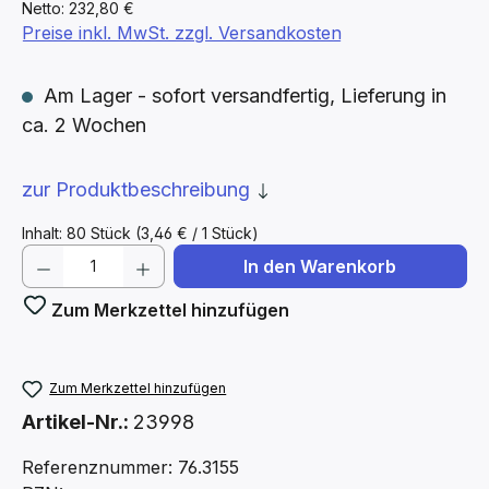
Netto: 232,80 €
Preise inkl. MwSt. zzgl. Versandkosten
Am Lager - sofort versandfertig, Lieferung in
ca. 2 Wochen
zur Produktbeschreibung
Inhalt:
80 Stück
(3,46 € / 1 Stück)
Produkt Anzahl: Gib den gewünschten We
In den Warenkorb
Zum Merkzettel hinzufügen
Zum Merkzettel hinzufügen
Artikel-Nr.:
23998
Referenznummer: 76.3155