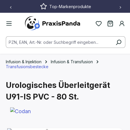
Top-Markenprodukte
Zum Hauptinhalt springen
Infusion & Injektion
Infusion & Transfusion
Transfusionsbestecke
Urologisches Überleitgerät
U91-IS PVC - 80 St.