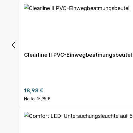
Clearline II PVC-Einwegbeatmungsbeutel
Regulärer Preis:
18,98 €
Netto: 15,95 €