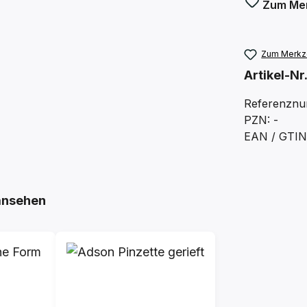
Zum Mer
Zum Merkze
Artikel-Nr
Referenznu
PZN: -
EAN / GTIN:
ansehen