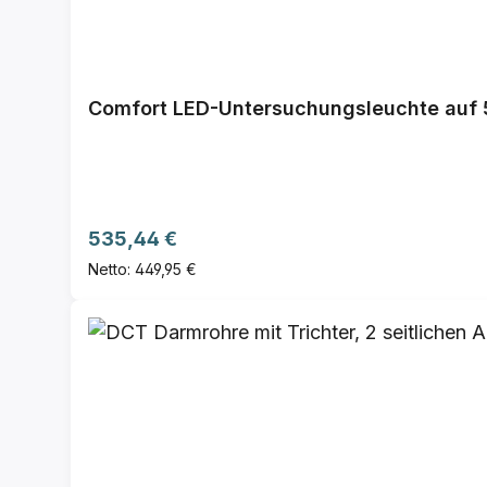
Comfort LED-Untersuchungsleuchte auf 5
Regulärer Preis:
535,44 €
Netto: 449,95 €