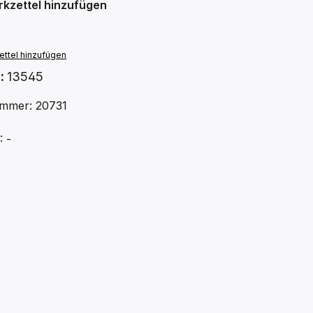
kzettel hinzufügen
ttel hinzufügen
.:
13545
mmer: 20731
 -