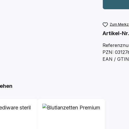
Zum Merkze
Artikel-Nr
Referenznu
PZN: 03127
EAN / GTIN
ehen