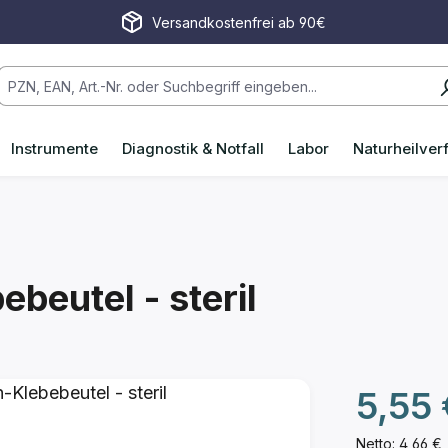
Versandkostenfrei ab 90€
Instrumente
Diagnostik & Notfall
Labor
Naturheilver
ebeutel - steril
5,55
Netto: 4,66 €