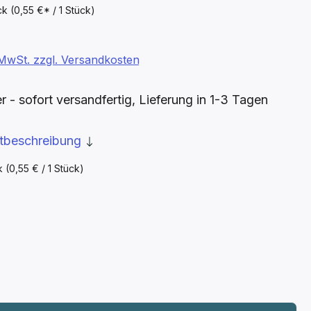
ück
(0,55 €* / 1 Stück)
. MwSt. zzgl. Versandkosten
- sofort versandfertig, Lieferung in 1-3 Tagen
ktbeschreibung
ck
(0,55 € / 1 Stück)
ählen