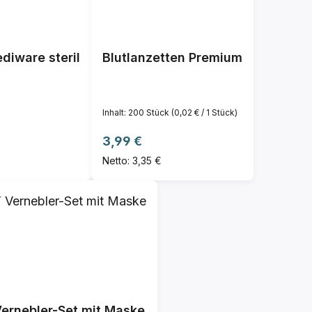
diware steril
Blutlanzetten Premium
Inhalt:
200 Stück
(0,02 € / 1 Stück)
Regulärer Preis:
3,99 €
Netto: 3,35 €
ernebler-Set mit Maske