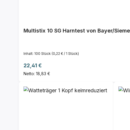
Multistix 10 SG Harntest von Bayer/Sieme
Inhalt:
100 Stück
(0,22 € / 1 Stück)
Regulärer Preis:
22,41 €
Netto: 18,83 €