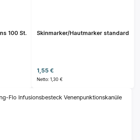
ns 100 St.
Skinmarker/Hautmarker standard
Regulärer Preis:
1,55 €
Netto: 1,30 €