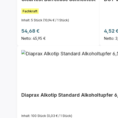
Fachkraft
Inhalt:
5 Stück
(10,94 € / 1 Stück)
Regulärer Preis:
Regulä
54,68 €
4,52 
Netto: 45,95 €
Netto: 
Diaprax Alkotip Standard Alkoholtupfer 6
Inhalt:
100 Stück
(0,03 € / 1 Stück)