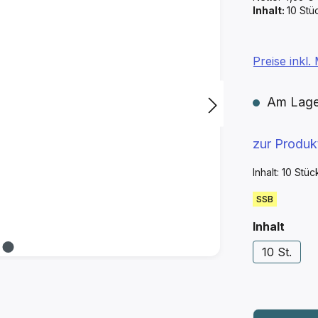
Inhalt:
10 St
Preise inkl
Am Lager 
zur Produ
Inhalt:
10 Stü
SSB
ausw
Inhalt
10 St.