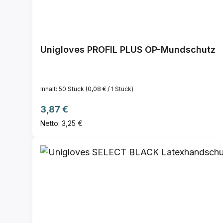
Unigloves PROFIL PLUS OP-Mundschutz
Inhalt:
50 Stück
(0,08 € / 1 Stück)
Regulärer Preis:
3,87 €
Netto: 3,25 €