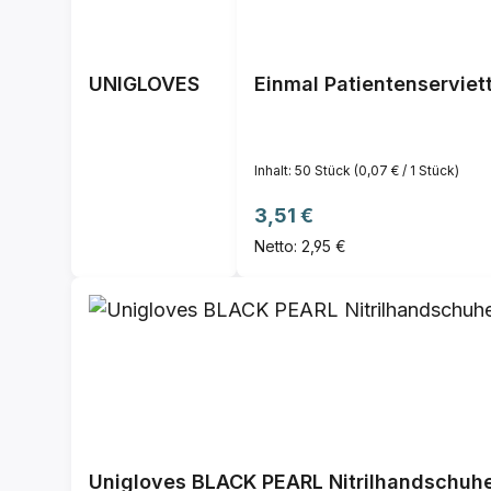
UNIGLOVES
Einmal Patientenserviet
Inhalt:
50 Stück
(0,07 € / 1 Stück)
Regulärer Preis:
3,51 €
Netto: 2,95 €
Unigloves BLACK PEARL Nitrilhandschuhe