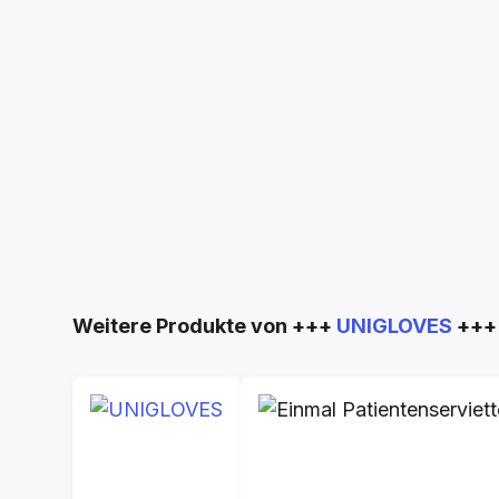
Produktgalerie überspringen
Weitere Produkte von +++
UNIGLOVES
+++