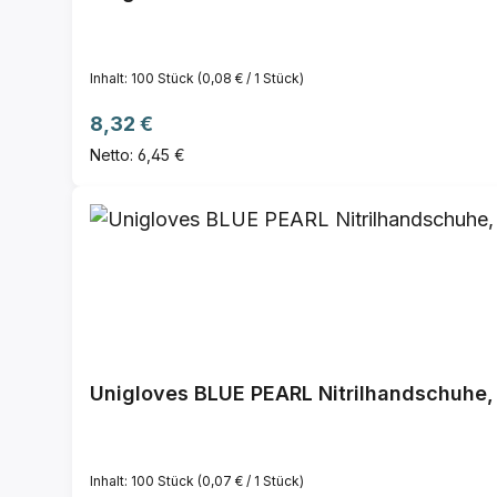
Inhalt:
100 Stück
(0,08 € / 1 Stück)
Regulärer Preis:
8,32 €
Netto: 6,45 €
Unigloves BLUE PEARL Nitrilhandschuhe, 
Inhalt:
100 Stück
(0,07 € / 1 Stück)