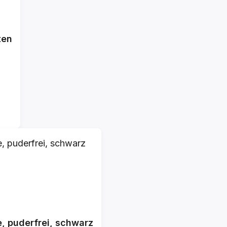
ten
, puderfrei, schwarz