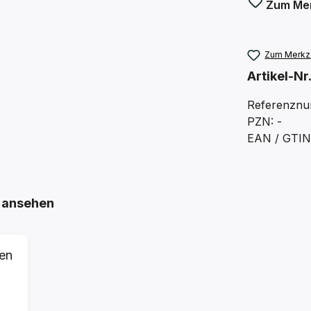
Zum Mer
Zum Merkze
Artikel-Nr
Referenzn
PZN: -
EAN / GTIN
 ansehen