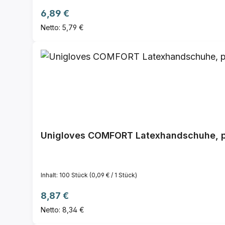
Regulärer Preis:
6,89 €
Netto: 5,79 €
Unigloves COMFORT Latexhandschuhe, pu
Inhalt:
100 Stück
(0,09 € / 1 Stück)
Regulärer Preis:
8,87 €
Netto: 8,34 €