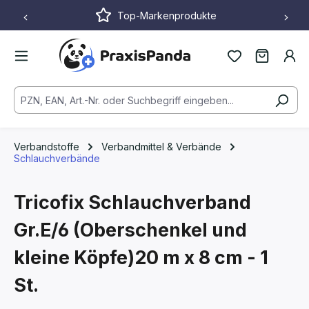
Top-Markenprodukte
Zum Hauptinhalt springen
Verbandstoffe
Verbandmittel & Verbände
Schlauchverbände
Tricofix Schlauchverband
Gr.E/6 (Oberschenkel und
kleine Köpfe)20 m x 8 cm - 1
St.