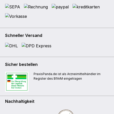
Schneller Versand
Sicher bestellen
PraxisPanda.de ist als Arzneimittelhändler im
Register des BfArM eingetragen
Nachhaltigkeit