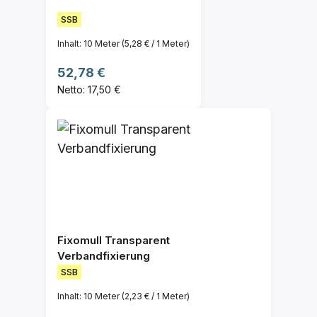
SSB
Inhalt:
10 Meter
(5,28 € / 1 Meter)
Regulärer Preis:
52,78 €
Netto: 17,50 €
Fixomull Transparent
Verbandfixierung
SSB
Inhalt:
10 Meter
(2,23 € / 1 Meter)