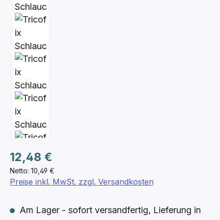
Regulärer Preis:
12,48 €
Netto: 10,49 €
Preise inkl. MwSt. zzgl. Versandkosten
Am Lager - sofort versandfertig, Lieferung in