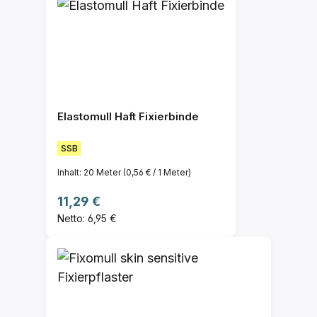
Elastomull Haft Fixierbinde
SSB
Inhalt:
20 Meter
(0,56 € / 1 Meter)
Regulärer Preis:
11,29 €
Netto: 6,95 €