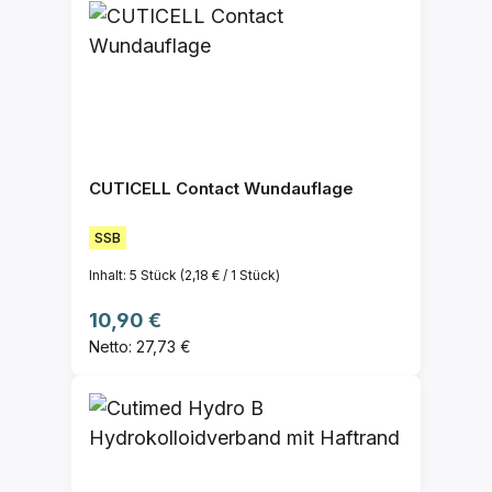
CUTICELL Contact Wundauflage
SSB
Inhalt:
5 Stück
(2,18 € / 1 Stück)
Regulärer Preis:
10,90 €
Netto: 27,73 €