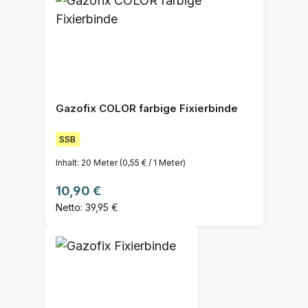
Gazofix COLOR farbige Fixierbinde
SSB
Inhalt:
20 Meter
(0,55 € / 1 Meter)
Regulärer Preis:
10,90 €
Netto: 39,95 €