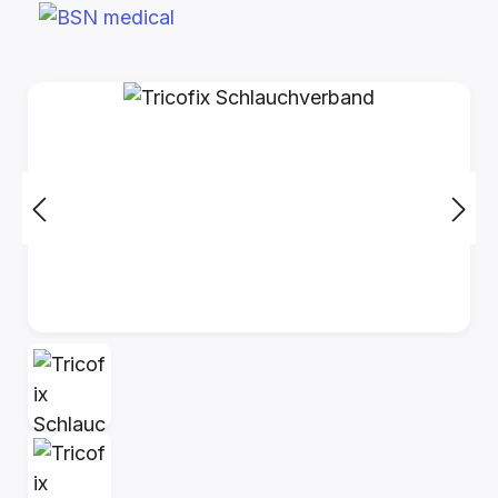
Bildergalerie überspringen