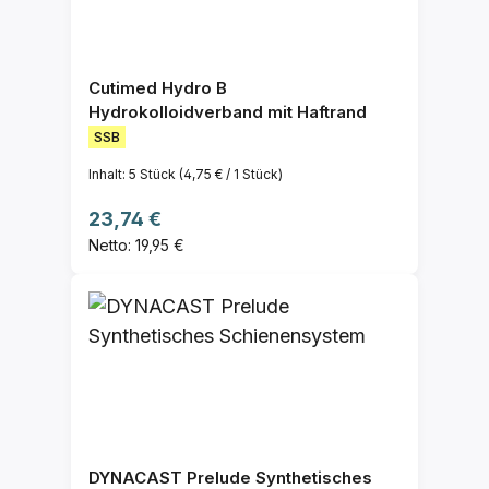
Cutimed Hydro B
Hydrokolloidverband mit Haftrand
SSB
Inhalt:
5 Stück
(4,75 € / 1 Stück)
Regulärer Preis:
23,74 €
Netto: 19,95 €
DYNACAST Prelude Synthetisches