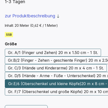
1-3 Tagen
zur Produktbeschreibung
Inhalt:
20 Meter
(0,62 € / 1 Meter)
SSB
auswählen
Größe
Gr. A/1 (Finger und Zehen) 20 m x 1.50 cm - 1 St.
Gr.B/2 (Finger - Zehen - geschiente Finger) 20 m x 2.5
Gr. C/3 (Hände und Kinderarme) 20 m x 4 cm - 1 St.
Gr. D/5 (Hände - Arme - Füße - Unterschenkel) 20 m x
Gr.E/6 (Oberschenkel und kleine Köpfe)20 m x 8 cm - 
Gr. F/7 (Oberschenkel und große Köpfe) 20 m x 10 cm 