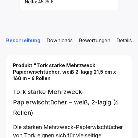
Netto: 45,95 €
Beschreibung
Downloads
Bewertungen
Details z
Produkt "Tork starke Mehrzweck
Papierwischtücher, weiß 2-lagig 21,5 cm x
160 m - 6 Rollen
Tork starke Mehrzweck-
Papierwischtücher – weiß, 2-lagig (6
Rollen)
Die starken Mehrzweck-Papierwischtücher
von Tork eignen sich für vielseitige