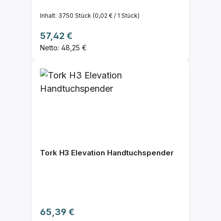
Inhalt:
3750 Stück
(0,02 € / 1 Stück)
Regulärer Preis:
57,42 €
Netto: 48,25 €
Tork H3 Elevation Handtuchspender
Regulärer Preis:
65,39 €