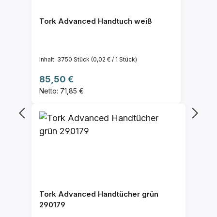
Tork Advanced Handtuch weiß
Inhalt:
3750 Stück
(0,02 € / 1 Stück)
Regulärer Preis:
85,50 €
Netto: 71,85 €
Tork Advanced Handtücher grün
290179