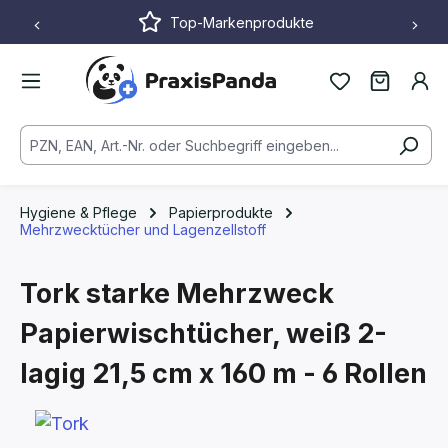
Top-Markenprodukte
Zum Hauptinhalt springen
Hygiene & Pflege
Papierprodukte
Mehrzwecktücher und Lagenzellstoff
Tork starke Mehrzweck
Papierwischtücher, weiß 2-
lagig 21,5 cm x 160 m - 6 Rollen