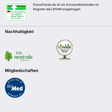
PraxisPanda.de ist als Arzneimittelhändler im
Register des BfArM eingetragen
Nachhaltigkeit
Mitgliedschaften