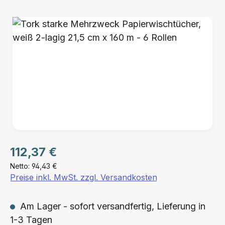
Bildergalerie überspringen
Regulärer Preis:
112,37 €
Netto: 94,43 €
Preise inkl. MwSt. zzgl. Versandkosten
Am Lager - sofort versandfertig, Lieferung in
1-3 Tagen