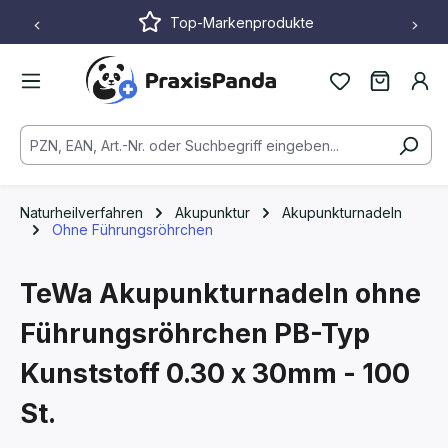
Top-Markenprodukte
Zum Hauptinhalt springen
Naturheilverfahren
Akupunktur
Akupunkturnadeln
Ohne Führungsröhrchen
TeWa Akupunkturnadeln ohne
Führungsröhrchen PB-Typ
Kunststoff
0.30 x 30mm - 100
St.