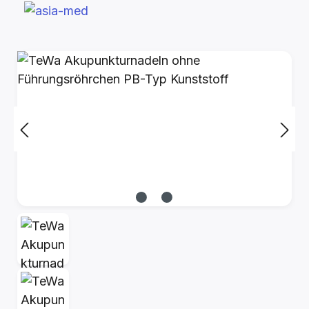
Bildergalerie überspringen