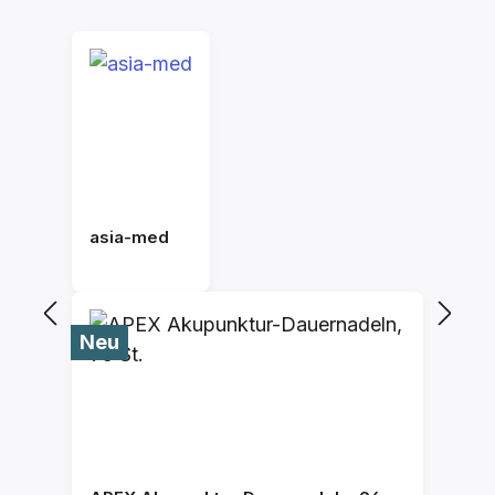
asia-med
Neu