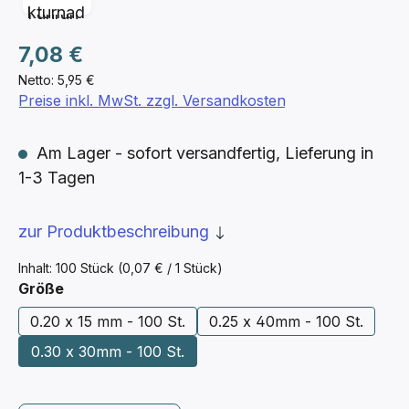
Regulärer Preis:
7,08 €
Netto: 5,95 €
Preise inkl. MwSt. zzgl. Versandkosten
Am Lager - sofort versandfertig, Lieferung in
1-3 Tagen
zur Produktbeschreibung
Inhalt:
100 Stück
(0,07 € / 1 Stück)
auswählen
Größe
0.20 x 15 mm - 100 St.
0.25 x 40mm - 100 St.
0.30 x 30mm - 100 St.