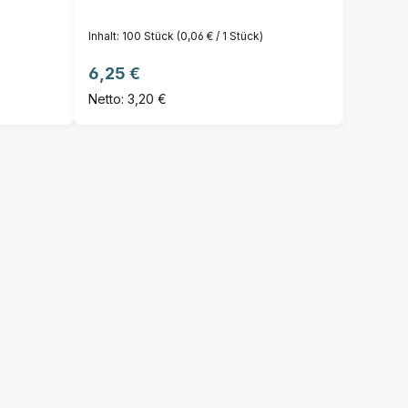
Inhalt:
100 Stück
(0,06 € / 1 Stück)
Regulärer Preis:
6,25 €
Netto: 3,20 €