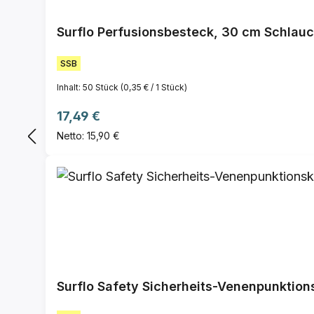
Surflo Perfusionsbesteck, 30 cm Schlauc
SSB
Inhalt:
50 Stück
(0,35 € / 1 Stück)
Regulärer Preis:
17,49 €
Netto: 15,90 €
Surflo Safety Sicherheits-Venenpunktion