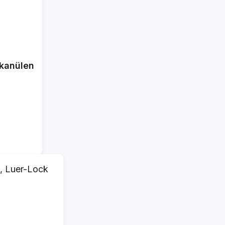
skanülen