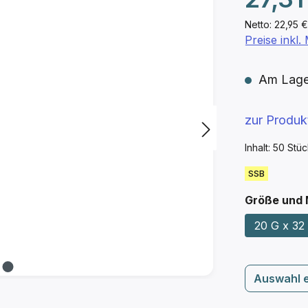
Netto: 22,95 €
Preise inkl
Am Lager 
zur Produ
Inhalt:
50 Stü
SSB
Größe und
20 G x 32 
Auswahl 