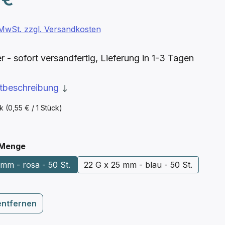
. MwSt. zzgl. Versandkosten
- sofort versandfertig, Lieferung in 1-3 Tagen
ktbeschreibung
ck
(0,55 € / 1 Stück)
auswählen
 Menge
mm - rosa - 50 St.
22 G x 25 mm - blau - 50 St.
entfernen