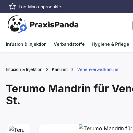
Top-Markenprodukte
m Hauptinhalt springen
Zur Suche springen
Zur Hauptnavigation springen
Infusion & Injektion
Verbandstoffe
Hygiene & Pflege
Infusion & Injektion
Kanülen
Venenverweilkanülen
Terumo Mandrin für Ve
St.
Bildergalerie überspringen