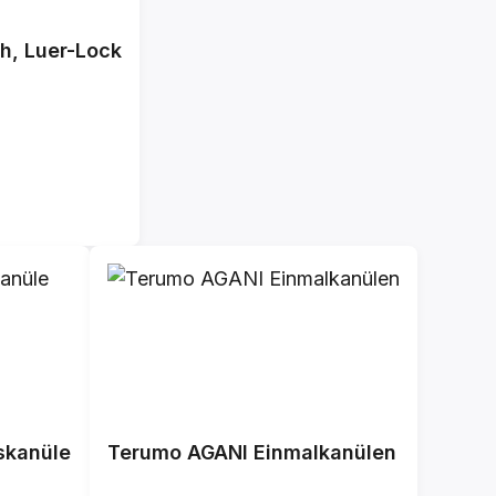
h, Luer-Lock
skanüle
Terumo AGANI Einmalkanülen