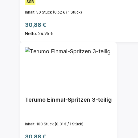
SSB
Inhalt:
50 Stück
(0,62 € / 1 Stück)
Regulärer Preis:
30,88 €
Netto: 24,95 €
Terumo Einmal-Spritzen 3-teilig
Inhalt:
100 Stück
(0,31 € / 1 Stück)
Regulärer Preis:
30,88 €