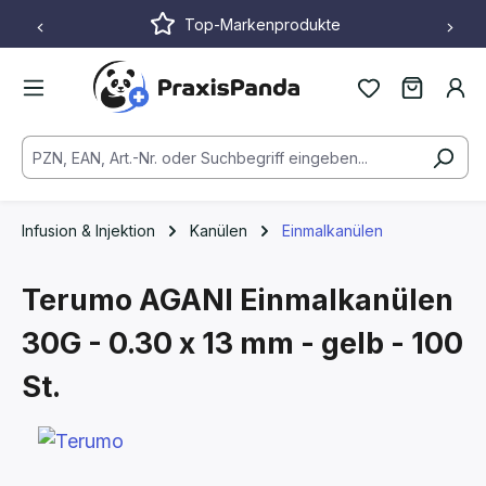
Top-Markenprodukte
Zum Hauptinhalt springen
Infusion & Injektion
Kanülen
Einmalkanülen
Terumo AGANI Einmalkanülen
30G - 0.30 x 13 mm - gelb - 100
St.