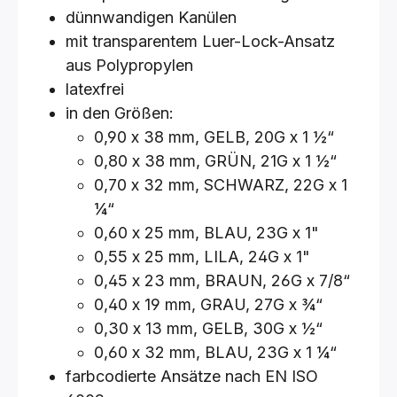
dünnwandigen Kanülen
mit transparentem Luer-Lock-Ansatz
aus Polypropylen
latexfrei
in den Größen:
0,90 x 38 mm, GELB, 20G x 1 ½“
0,80 x 38 mm, GRÜN, 21G x 1 ½“
0,70 x 32 mm, SCHWARZ, 22G x 1
¼“
0,60 x 25 mm, BLAU, 23G x 1"
0,55 x 25 mm, LILA, 24G x 1"
0,45 x 23 mm, BRAUN, 26G x 7/8“
0,40 x 19 mm, GRAU, 27G x ¾“
0,30 x 13 mm, GELB, 30G x ½“
0,60 x 32 mm, BLAU, 23G x 1 ¼“
farbcodierte Ansätze nach EN ISO