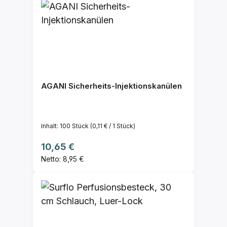
AGANI Sicherheits-Injektionskanülen
Inhalt:
100 Stück
(0,11 € / 1 Stück)
Regulärer Preis:
10,65 €
Netto: 8,95 €