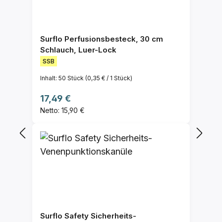
Surflo Perfusionsbesteck, 30 cm
Schlauch, Luer-Lock
SSB
Inhalt:
50 Stück
(0,35 € / 1 Stück)
Regulärer Preis:
17,49 €
Netto: 15,90 €
Surflo Safety Sicherheits-