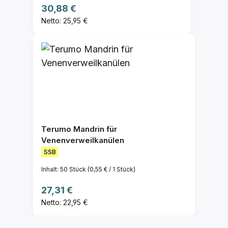
Regulärer Preis:
30,88 €
Netto: 25,95 €
Terumo Mandrin für
Venenverweilkanülen
SSB
Inhalt:
50 Stück
(0,55 € / 1 Stück)
Regulärer Preis:
27,31 €
Netto: 22,95 €