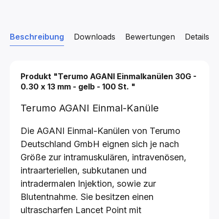
Beschreibung
Downloads
Bewertungen
Details z
Produkt "Terumo AGANI Einmalkanülen
30G -
0.30 x 13 mm - gelb - 100 St.
"
Terumo AGANI Einmal-Kanüle
Die AGANI Einmal-Kanülen von Terumo
Deutschland GmbH eignen sich je nach
Größe zur intramuskulären, intravenösen,
intraarteriellen, subkutanen und
intradermalen Injektion, sowie zur
Blutentnahme. Sie besitzen einen
ultrascharfen Lancet Point mit