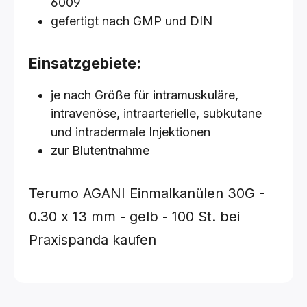
6009
gefertigt nach GMP und DIN
Einsatzgebiete:
je nach Größe für intramuskuläre,
intravenöse, intraarterielle, subkutane
und intradermale Injektionen
zur Blutentnahme
Terumo AGANI Einmalkanülen
30G -
0.30 x 13 mm - gelb - 100 St.
bei
Praxispanda kaufen