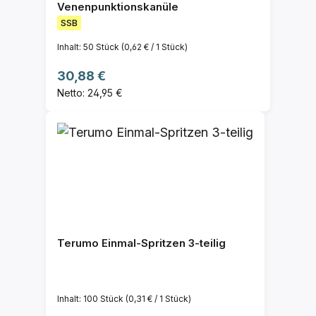
Venenpunktionskanüle
SSB
Inhalt:
50 Stück
(0,62 € / 1 Stück)
Regulärer Preis:
30,88 €
Netto: 24,95 €
Terumo Einmal-Spritzen 3-teilig
Inhalt:
100 Stück
(0,31 € / 1 Stück)