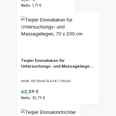
Netto: 1,71 €
Teqler Einmallaken für
Untersuchungs- und Massageliegen,
70 x 200 cm
Inhalt:
100 Stück
(0,43 € / 1 Stück)
Regulärer Preis:
42,59 €
Netto: 35,79 €