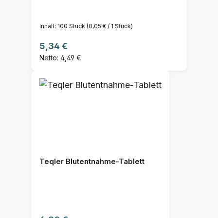
Inhalt:
100 Stück
(0,05 € / 1 Stück)
Regulärer Preis:
5,34 €
Netto: 4,49 €
Teqler Blutentnahme-Tablett