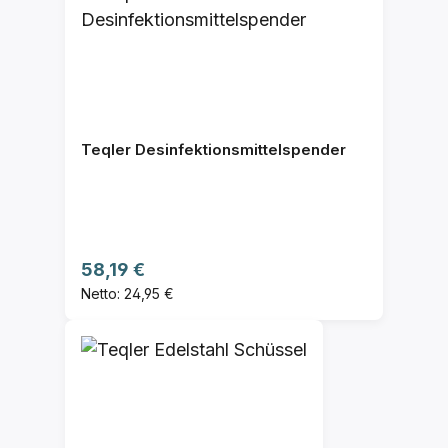
Teqler Desinfektionsmittelspender
Regulärer Preis:
58,19 €
Netto: 24,95 €