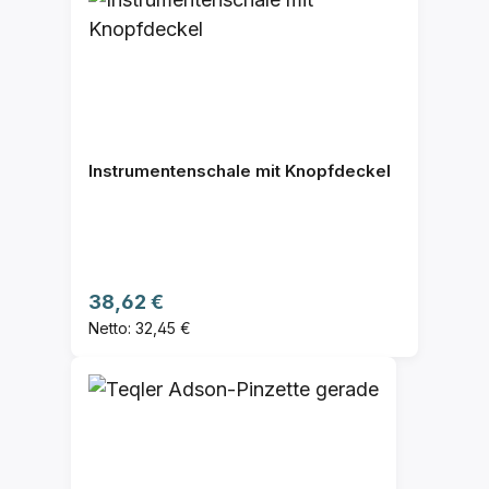
Instrumentenschale mit Knopfdeckel
Regulärer Preis:
38,62 €
Netto: 32,45 €