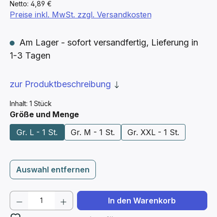
Netto: 4,89 €
Preise inkl. MwSt. zzgl. Versandkosten
Am Lager - sofort versandfertig, Lieferung in
1-3 Tagen
zur Produktbeschreibung
Inhalt:
1 Stück
auswählen
Größe und Menge
Gr. L - 1 St.
Gr. M - 1 St.
Gr. XXL - 1 St.
Auswahl entfernen
Produkt Anzahl: Gib den gewünschten We
In den Warenkorb