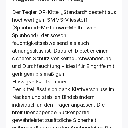
Der Teqler OP-Kittel „Standard“ besteht aus
hochwertigem SMMS-Vliesstoff
(Spunbond–Meltblown–Meltblown–
Spunbond), der sowohl
feuchtigkeitsabweisend als auch
atmungsaktiv ist. Dadurch bietet er einen
sicheren Schutz vor Keimdurchwanderung
und Durchfeuchtung – ideal für Eingriffe mit
geringem bis mäßigem
Flüssigkeitsaufkommen.
Der Kittel lässt sich dank Klettverschluss im
Nacken und stabilen Bindebändern
individuell an den Träger anpassen. Die
breit überlappende Rückenpartie
gewährleistet zusätzliche Sicherheit,
während die gestrickten Armbündchen für