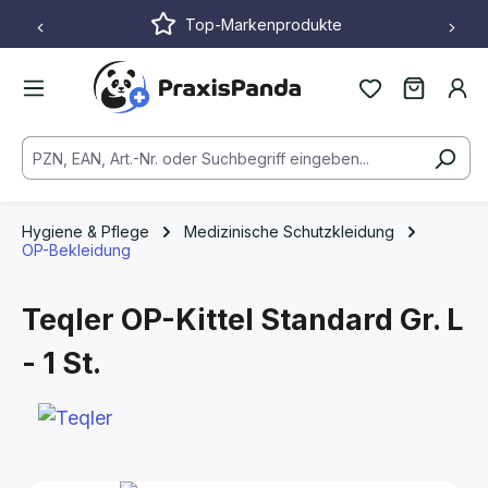
Top-Markenprodukte
Zum Hauptinhalt springen
Hygiene & Pflege
Medizinische Schutzkleidung
OP-Bekleidung
Teqler OP-Kittel Standard
Gr. L
- 1 St.