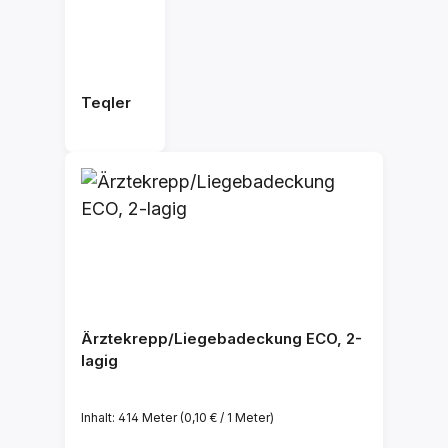
Teqler
Ärztekrepp/Liegebadeckung ECO, 2-
lagig
Inhalt:
414 Meter
(0,10 € / 1 Meter)