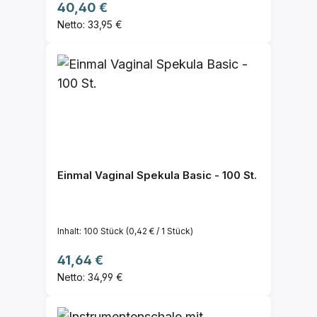
Regulärer Preis:
40,40 €
Netto: 33,95 €
Einmal Vaginal Spekula Basic - 100 St.
Inhalt:
100 Stück
(0,42 € / 1 Stück)
Regulärer Preis:
41,64 €
Netto: 34,99 €