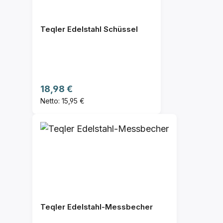
Teqler Edelstahl Schüssel
Regulärer Preis:
18,98 €
Netto: 15,95 €
Teqler Edelstahl-Messbecher