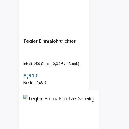
Teqler Einmalohrtrichter
Inhalt:
250 Stück
(0,04 € / 1 Stück)
Regulärer Preis:
8,91 €
Netto: 7,49 €