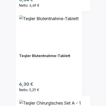
Netto: 4,49 €
Teqler Blutentnahme-Tablett
Regulärer Preis:
6,30 €
Netto: 5,29 €