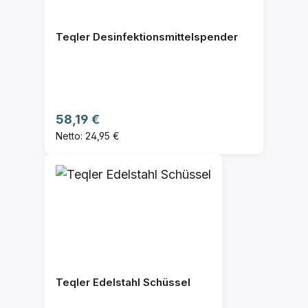
Teqler Desinfektionsmittelspender
Regulärer Preis:
58,19 €
Netto: 24,95 €
Teqler Edelstahl Schüssel