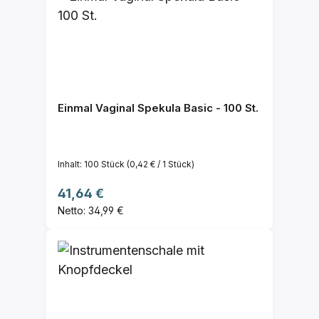
Einmal Vaginal Spekula Basic - 100 St.
Inhalt:
100 Stück
(0,42 € / 1 Stück)
Regulärer Preis:
41,64 €
Netto: 34,99 €