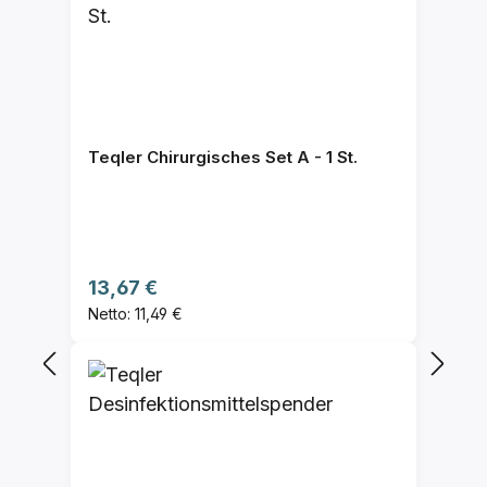
Teqler Chirurgisches Set A - 1 St.
Regulärer Preis:
13,67 €
Netto: 11,49 €