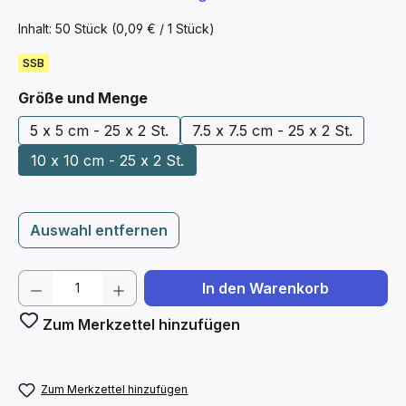
Inhalt:
50 Stück
(0,09 € / 1 Stück)
SSB
auswählen
Größe und Menge
5 x 5 cm - 25 x 2 St.
7.5 x 7.5 cm - 25 x 2 St.
10 x 10 cm - 25 x 2 St.
Auswahl entfernen
Produkt Anzahl: Gib den gewünschten We
In den Warenkorb
Zum Merkzettel hinzufügen
Zum Merkzettel hinzufügen