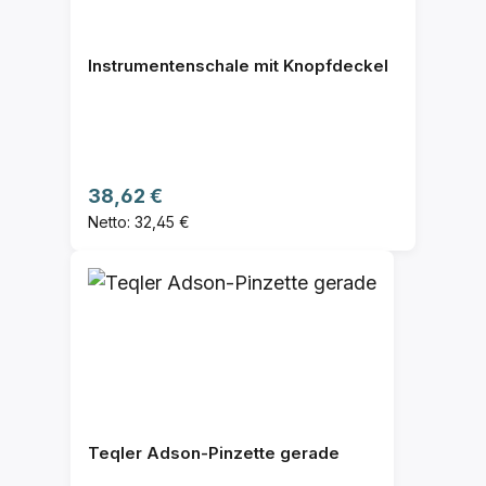
Instrumentenschale mit Knopfdeckel
Regulärer Preis:
38,62 €
Netto: 32,45 €
Teqler Adson-Pinzette gerade