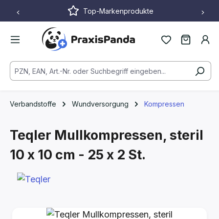
Top-Markenprodukte
Zum Hauptinhalt springen
Verbandstoffe
Wundversorgung
Kompressen
Teqler Mullkompressen, steril
10 x 10 cm - 25 x 2 St.
Bildergalerie überspringen