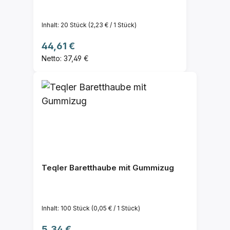
Inhalt:
20 Stück
(2,23 € / 1 Stück)
Regulärer Preis:
44,61 €
Netto: 37,49 €
Teqler Baretthaube mit Gummizug
Inhalt:
100 Stück
(0,05 € / 1 Stück)
Regulärer Preis:
5,34 €