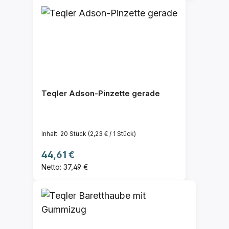
Teqler Adson-Pinzette gerade
Inhalt:
20 Stück
(2,23 € / 1 Stück)
Regulärer Preis:
44,61 €
Netto: 37,49 €