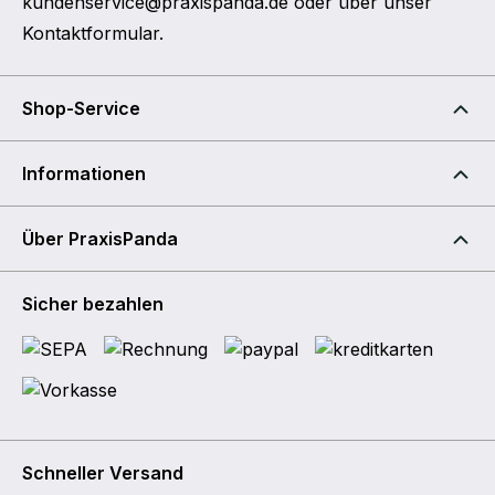
kundenservice@praxispanda.de
oder über unser
Kontaktformular
.
Shop-Service
Informationen
Über PraxisPanda
Sicher bezahlen
Schneller Versand