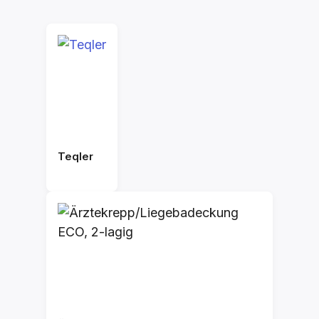
Teqler