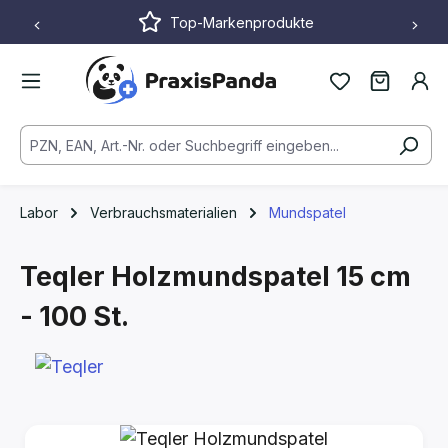
Top-Markenprodukte
Zum Hauptinhalt springen
Labor
Verbrauchsmaterialien
Mundspatel
Teqler Holzmundspatel
15 cm
- 100 St.
Bildergalerie überspringen