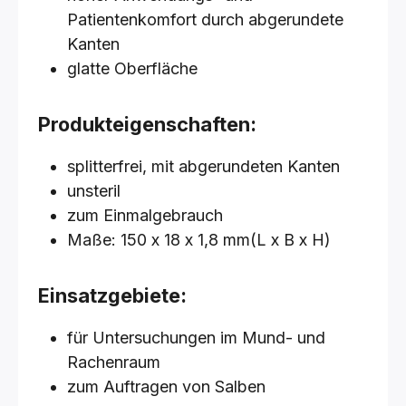
Patientenkomfort durch abgerundete
Kanten
glatte Oberfläche
Produkteigenschaften:
splitterfrei, mit abgerundeten Kanten
unsteril
zum Einmalgebrauch
Maße: 150 x 18 x 1,8 mm(L x B x H)
Einsatzgebiete:
für Untersuchungen im Mund- und
Rachenraum
zum Auftragen von Salben