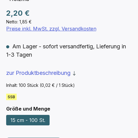
Regulärer Preis:
2,20 €
Netto: 1,85 €
Preise inkl. MwSt. zzgl. Versandkosten
Am Lager - sofort versandfertig, Lieferung in
1-3 Tagen
zur Produktbeschreibung
Inhalt:
100 Stück
(0,02 € / 1 Stück)
SSB
auswählen
Größe und Menge
15 cm - 100 St.