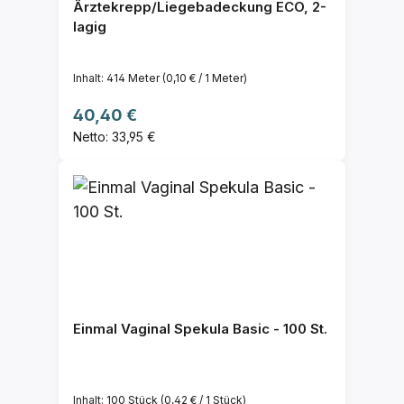
Ärztekrepp/Liegebadeckung ECO, 2-
lagig
Inhalt:
414 Meter
(0,10 € / 1 Meter)
Regulärer Preis:
40,40 €
Netto: 33,95 €
Einmal Vaginal Spekula Basic - 100 St.
Inhalt:
100 Stück
(0,42 € / 1 Stück)