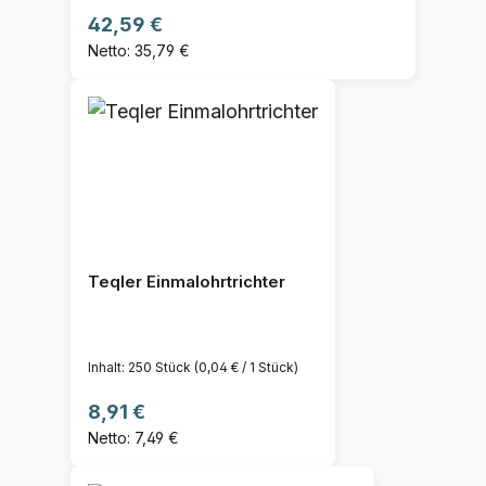
Regulärer Preis:
42,59 €
Netto: 35,79 €
Teqler Einmalohrtrichter
Inhalt:
250 Stück
(0,04 € / 1 Stück)
Regulärer Preis:
8,91 €
Netto: 7,49 €