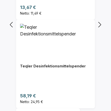
Regulärer Preis:
13,67 €
Netto: 11,49 €
Teqler Desinfektionsmittelspender
Regulärer Preis:
58,19 €
Netto: 24,95 €