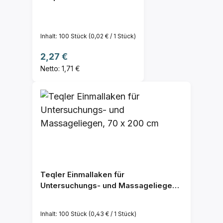
Inhalt:
100 Stück
(0,02 € / 1 Stück)
Regulärer Preis:
2,27 €
Netto: 1,71 €
Teqler Einmallaken für
Untersuchungs- und Massageliegen,
70 x 200 cm
Inhalt:
100 Stück
(0,43 € / 1 Stück)