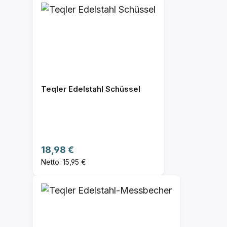
Teqler Edelstahl Schüssel
Regulärer Preis:
18,98 €
Netto: 15,95 €