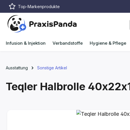
Top-Markenprodukte
m Hauptinhalt springen
Zur Suche springen
Zur Hauptnavigation springen
Infusion & Injektion
Verbandstoffe
Hygiene & Pflege
Ausstattung
Sonstige Artikel
Teqler Halbrolle 40x22x
Bildergalerie überspringen