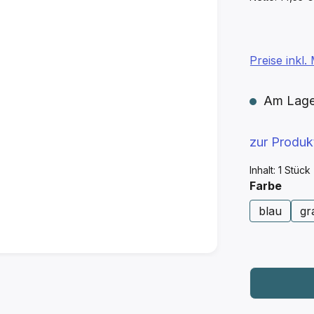
Preise inkl
Am Lager 
zur Produ
Inhalt:
1 Stück
ausw
Farbe
blau
gr