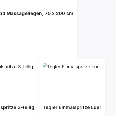
und Massageliegen, 70 x 200 cm
spritze 3-teilig
Teqler Einmalspritze Luer