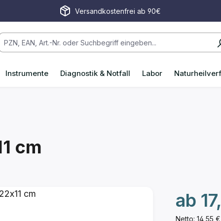
Versandkostenfrei ab 90€
Instrumente
Diagnostik & Notfall
Labor
Naturheilver
11 cm
ab
17
Netto: 14,55 €