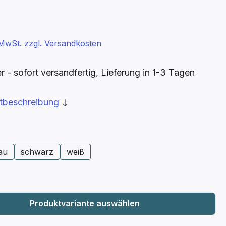
. MwSt. zzgl. Versandkosten
- sofort versandfertig, Lieferung in 1-3 Tagen
ktbeschreibung
ählen
au
schwarz
weiß