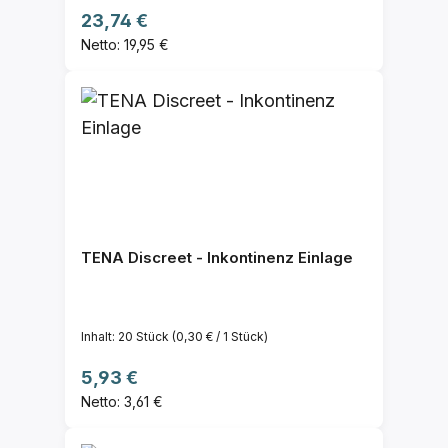
Regulärer Preis:
23,74 €
Netto: 19,95 €
TENA Discreet - Inkontinenz Einlage
Inhalt:
20 Stück
(0,30 € / 1 Stück)
Regulärer Preis:
5,93 €
Netto: 3,61 €