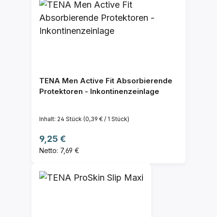
TENA Men Active Fit Absorbierende
Protektoren - Inkontinenzeinlage
Inhalt:
24 Stück
(0,39 € / 1 Stück)
Regulärer Preis:
9,25 €
Netto: 7,69 €