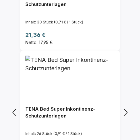
Schutzunterlagen
Inhalt:
30 Stück
(0,71 € / 1 Stück)
Regulärer Preis:
21,36 €
Netto: 17,95 €
TENA Bed Super Inkontinenz-
Schutzunterlagen
Inhalt:
26 Stück
(0,91 € / 1 Stück)