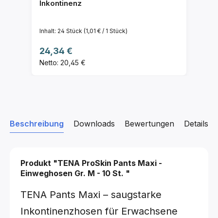
Inkontinenz
Inhalt:
24 Stück
(1,01 € / 1 Stück)
Regulärer Preis:
24,34 €
Netto: 20,45 €
Beschreibung
Downloads
Bewertungen
Details z
Produkt "TENA ProSkin Pants Maxi -
Einweghosen
Gr. M - 10 St.
"
TENA Pants Maxi – saugstarke
Inkontinenzhosen für Erwachsene