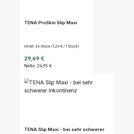
TENA ProSkin Slip Maxi
Inhalt:
24 Stück
(1,24 € / 1 Stück)
Regulärer Preis:
29,69 €
Netto: 24,95 €
TENA Slip Maxi - bei sehr schwerer