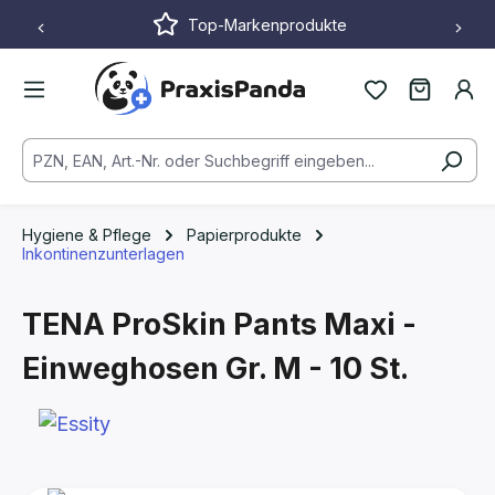
Top-Markenprodukte
Zum Hauptinhalt springen
Hygiene & Pflege
Papierprodukte
Inkontinenzunterlagen
TENA ProSkin Pants Maxi -
Einweghosen
Gr. M - 10 St.