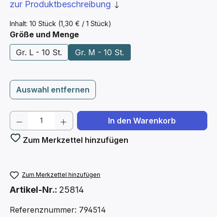
zur Produktbeschreibung
Inhalt:
10 Stück
(1,30 € / 1 Stück)
auswählen
Größe und Menge
Gr. L - 10 St.
Gr. M - 10 St.
Auswahl entfernen
Produkt Anzahl: Gib den gewünschten We
In den Warenkorb
Zum Merkzettel hinzufügen
Zum Merkzettel hinzufügen
Artikel-Nr.:
25814
Referenznummer: 794514