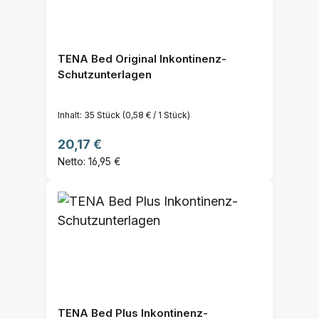
TENA Bed Original Inkontinenz-
Schutzunterlagen
Inhalt:
35 Stück
(0,58 € / 1 Stück)
Regulärer Preis:
20,17 €
Netto: 16,95 €
TENA Bed Plus Inkontinenz-