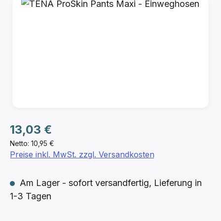
Bildergalerie überspringen
Regulärer Preis:
13,03 €
Netto: 10,95 €
Preise inkl. MwSt. zzgl. Versandkosten
Am Lager - sofort versandfertig, Lieferung in
1-3 Tagen