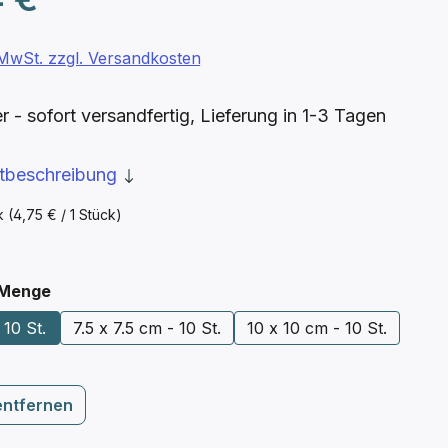
. MwSt. zzgl. Versandkosten
- sofort versandfertig, Lieferung in 1-3 Tagen
ktbeschreibung
ck
(4,75 € / 1 Stück)
auswählen
 Menge
 10 St.
7.5 x 7.5 cm - 10 St.
10 x 10 cm - 10 St.
entfernen