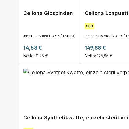
Cellona Gipsbinden
Cellona Longuett
SSB
Inhalt:
10 Stück
(1,46 € / 1 Stück)
Inhalt:
20 Meter
(7,49 € / 1
Regulärer Preis:
Regulärer Preis:
14,58 €
149,88 €
Netto: 11,95 €
Netto: 125,95 €
Cellona Synthetikwatte, einzeln steril ve