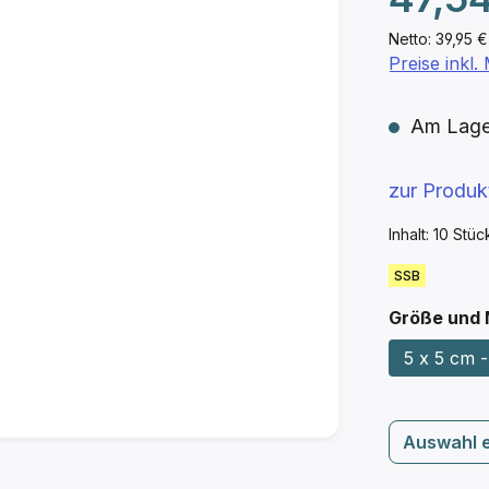
Netto: 39,95 €
Preise inkl
Am Lager 
zur Produ
Inhalt:
10 Stü
SSB
Größe und
5 x 5 cm -
Auswahl 