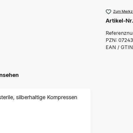
Zum Merkze
Artikel-Nr
Referenznu
PZN: 0724
EAN / GTIN
nsehen