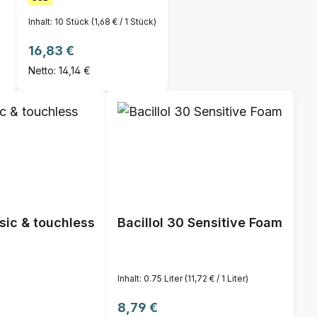
Inhalt:
10 Stück
(1,68 € / 1 Stück)
Regulärer Preis:
16,83 €
Netto: 14,14 €
sic & touchless
Bacillol 30 Sensitive Foam
Inhalt:
0.75 Liter
(11,72 € / 1 Liter)
Regulärer Preis:
8,79 €