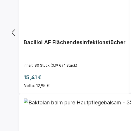
Bacillol AF Flächendesinfektionstücher
Inhalt:
80 Stück
(0,19 € / 1 Stück)
Regulärer Preis:
15,41 €
Netto: 12,95 €