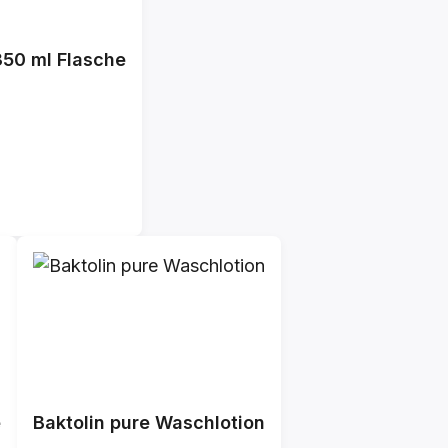
350 ml Flasche
e
Baktolin pure Waschlotion