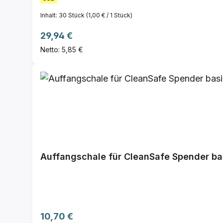
Inhalt:
30 Stück
(1,00 € / 1 Stück)
Regulärer Preis:
29,94 €
Netto: 5,85 €
Auffangschale für CleanSafe Spender ba
Regulärer Preis:
10,70 €