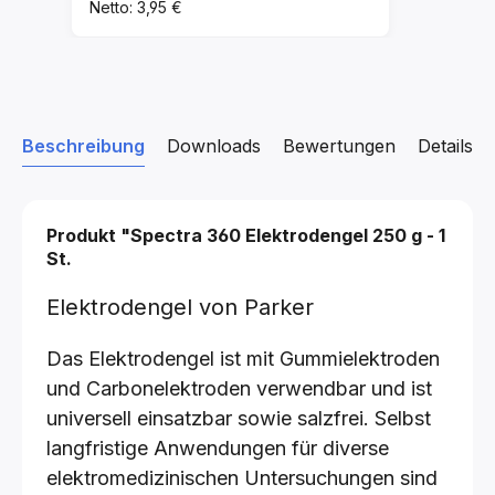
Netto: 3,95 €
Beschreibung
Downloads
Bewertungen
Details z
Produkt "Spectra 360 Elektrodengel 250 g - 1
St.
Elektrodengel von Parker
Das Elektrodengel ist mit Gummielektroden
und Carbonelektroden verwendbar und ist
universell einsatzbar sowie salzfrei. Selbst
langfristige Anwendungen für diverse
elektromedizinischen Untersuchungen sind