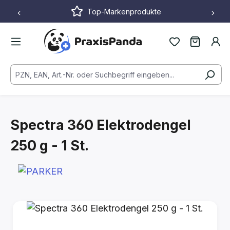
Top-Markenprodukte
Zum Hauptinhalt springen
Spectra 360 Elektrodengel
250 g - 1 St.
Bildergalerie überspringen