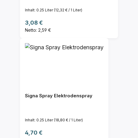
Inhalt:
0.25 Liter
(12,32 € / 1 Liter)
Regulärer Preis:
3,08 €
Netto: 2,59 €
Signa Spray Elektrodenspray
Inhalt:
0.25 Liter
(18,80 € / 1 Liter)
Regulärer Preis:
4,70 €