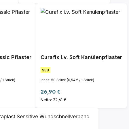
assic Pflaster
Curafix i.v. Soft Kanülenpflaster
SSB
 / 1 Stück)
Inhalt:
50 Stück
(0,54 € / 1 Stück)
Regulärer Preis:
26,90 €
Netto: 22,61 €