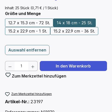
Inhalt:
25 Stück
(0,71 € / 1 Stück)
auswählen
Größe und Menge
12.7 x 15.3 cm - 72 St.
14 x 18 cm - 25 St.
15.2 x 22.9 cm - 1 St.
15.2 x 22.9 cm - 36 St.
Auswahl entfernen
Produkt Anzahl: Gib den gewünschten We
In den Warenkorb
Zum Merkzettel hinzufügen
Zum Merkzettel hinzufügen
Artikel-Nr.:
23197