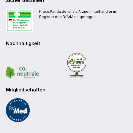
Sicher bestellen
PraxisPanda.de ist als Arzneimittelhändler im
Register des BfArM eingetragen
Nachhaltigkeit
Mitgliedschaften