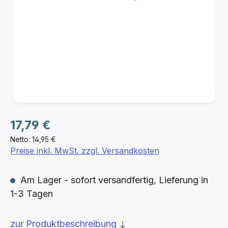
Regulärer Preis:
17,79 €
Netto: 14,95 €
Preise inkl. MwSt. zzgl. Versandkosten
Am Lager - sofort versandfertig, Lieferung in
1-3 Tagen
zur Produktbeschreibung