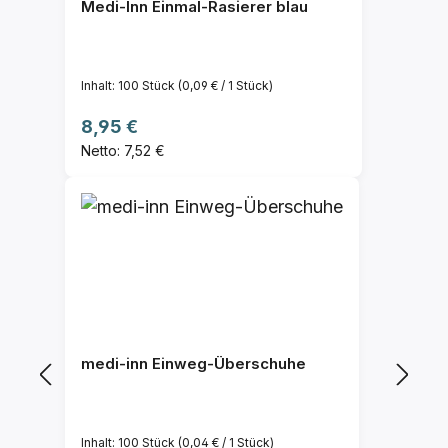
Medi-Inn Einmal-Rasierer blau
Inhalt:
100 Stück
(0,09 € / 1 Stück)
Regulärer Preis:
8,95 €
Netto: 7,52 €
medi-inn Einweg-Überschuhe
Inhalt:
100 Stück
(0,04 € / 1 Stück)