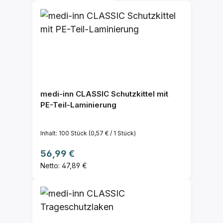
medi-inn CLASSIC Schutzkittel mit
PE-Teil-Laminierung
Inhalt:
100 Stück
(0,57 € / 1 Stück)
Regulärer Preis:
56,99 €
Netto: 47,89 €