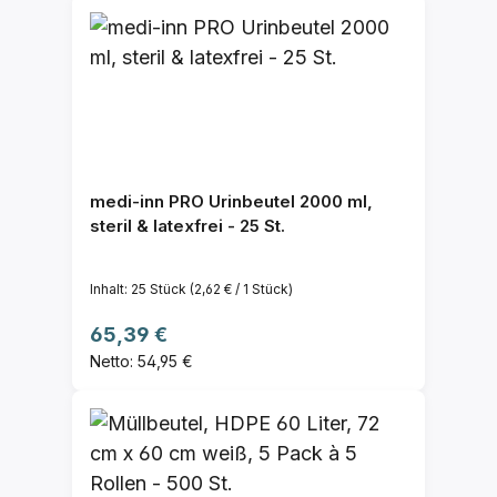
medi-inn PRO Urinbeutel 2000 ml,
steril & latexfrei - 25 St.
Inhalt:
25 Stück
(2,62 € / 1 Stück)
Regulärer Preis:
65,39 €
Netto: 54,95 €