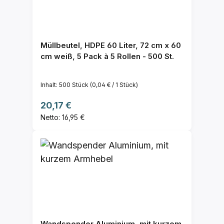
Müllbeutel, HDPE 60 Liter, 72 cm x 60
cm weiß, 5 Pack à 5 Rollen - 500 St.
Inhalt:
500 Stück
(0,04 € / 1 Stück)
Regulärer Preis:
20,17 €
Netto: 16,95 €
Wandspender Aluminium, mit kurzem