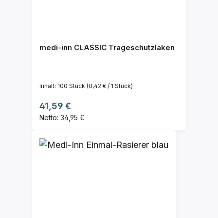
medi-inn CLASSIC Trageschutzlaken
Inhalt:
100 Stück
(0,42 € / 1 Stück)
Regulärer Preis:
41,59 €
Netto: 34,95 €