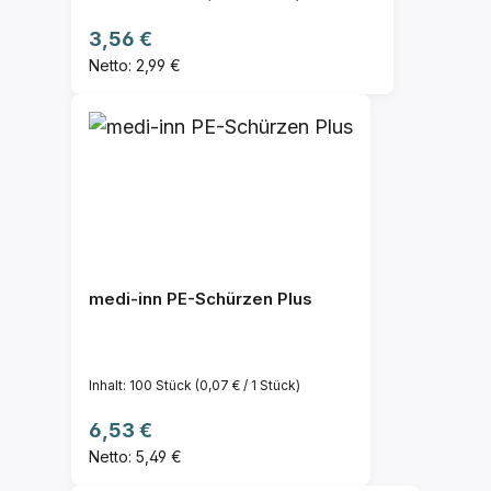
Regulärer Preis:
3,56 €
Netto: 2,99 €
medi-inn PE-Schürzen Plus
Inhalt:
100 Stück
(0,07 € / 1 Stück)
Regulärer Preis:
6,53 €
Netto: 5,49 €