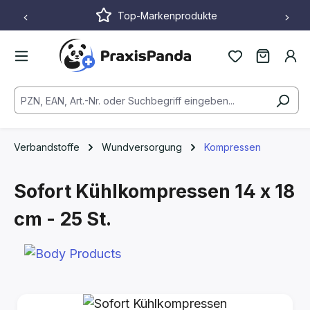
Top-Markenprodukte
Zum Hauptinhalt springen
Verbandstoffe
Wundversorgung
Kompressen
Sofort Kühlkompressen
14 x 18
cm - 25 St.
Bildergalerie überspringen