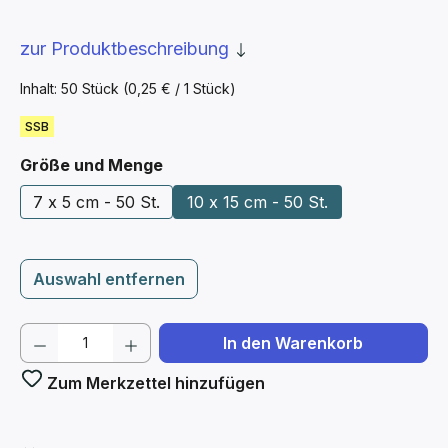
zur Produktbeschreibung
Inhalt:
50 Stück
(0,25 € / 1 Stück)
SSB
auswählen
Größe und Menge
7 x 5 cm - 50 St.
10 x 15 cm - 50 St.
Auswahl entfernen
Produkt Anzahl: Gib den gewünschten We
In den Warenkorb
Zum Merkzettel hinzufügen