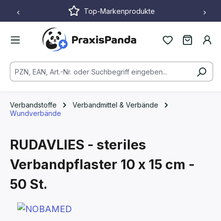
Top-Markenprodukte
Zum Hauptinhalt springen
Verbandstoffe
Verbandmittel & Verbände
Wundverbände
RUDAVLIES - steriles
Verbandpflaster
10 x 15 cm -
50 St.