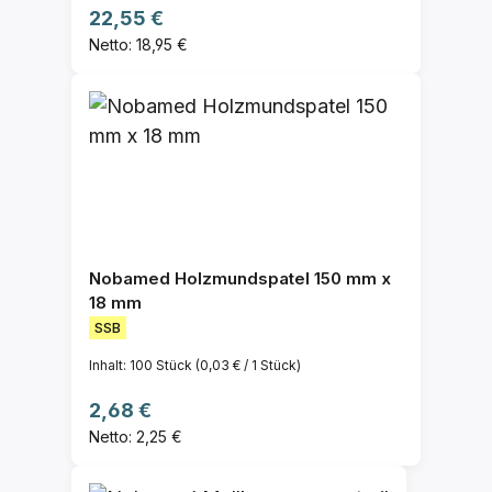
Regulärer Preis:
22,55 €
Netto: 18,95 €
Nobamed Holzmundspatel 150 mm x
18 mm
SSB
Inhalt:
100 Stück
(0,03 € / 1 Stück)
Regulärer Preis:
2,68 €
Netto: 2,25 €