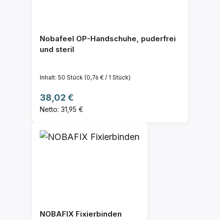
Nobafeel OP-Handschuhe, puderfrei
und steril
Inhalt:
50 Stück
(0,76 € / 1 Stück)
Regulärer Preis:
38,02 €
Netto: 31,95 €
NOBAFIX Fixierbinden