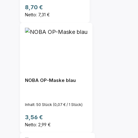
Regulärer Preis:
8,70 €
Netto: 7,31 €
NOBA OP-Maske blau
Inhalt:
50 Stück
(0,07 € / 1 Stück)
Regulärer Preis:
3,56 €
Netto: 2,99 €