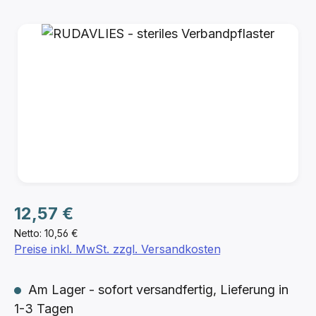
Bildergalerie überspringen
Regulärer Preis:
12,57 €
Netto: 10,56 €
Preise inkl. MwSt. zzgl. Versandkosten
Am Lager - sofort versandfertig, Lieferung in
1-3 Tagen