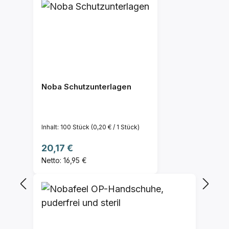
Noba Schutzunterlagen
Inhalt:
100 Stück
(0,20 € / 1 Stück)
Regulärer Preis:
20,17 €
Netto: 16,95 €