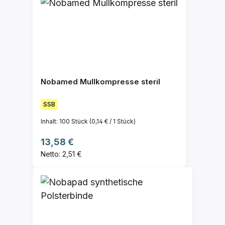
Nobamed Mullkompresse steril
SSB
Inhalt:
100 Stück
(0,14 € / 1 Stück)
Regulärer Preis:
13,58 €
Netto: 2,51 €