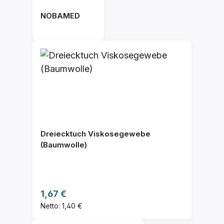
NOBAMED
Dreiecktuch Viskosegewebe
(Baumwolle)
Regulärer Preis:
1,67 €
Netto: 1,40 €