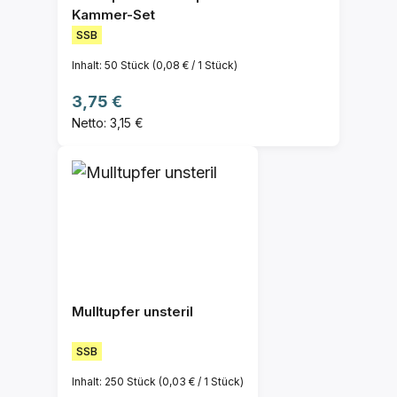
Kammer-Set
SSB
Inhalt:
50 Stück
(0,08 € / 1 Stück)
Regulärer Preis:
3,75 €
Netto: 3,15 €
Mulltupfer unsteril
SSB
Inhalt:
250 Stück
(0,03 € / 1 Stück)