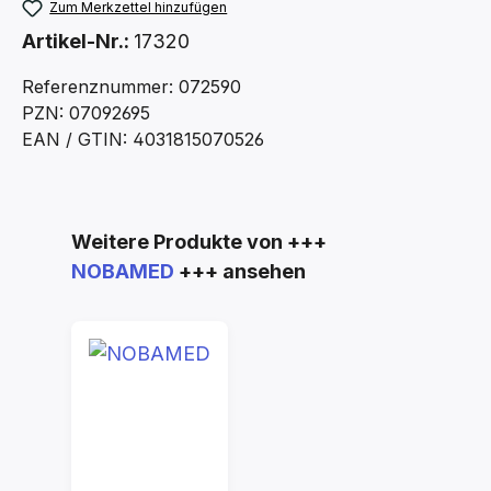
Zum Merkzettel hinzufügen
Artikel-Nr.:
17320
Referenznummer: 072590
PZN: 07092695
EAN / GTIN: 4031815070526
Produktgalerie überspringen
Weitere Produkte von +++
NOBAMED
+++ ansehen