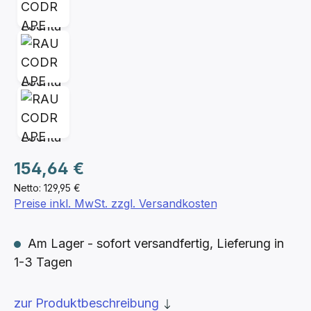
Regulärer Preis:
154,64 €
Netto: 129,95 €
Preise inkl. MwSt. zzgl. Versandkosten
Am Lager - sofort versandfertig, Lieferung in
1-3 Tagen
zur Produktbeschreibung