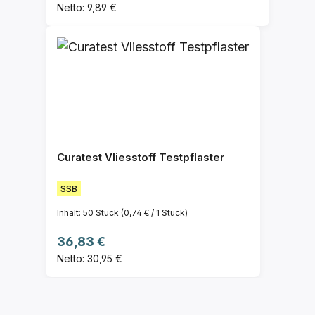
Netto: 9,89 €
Curatest Vliesstoff Testpflaster
SSB
Inhalt:
50 Stück
(0,74 € / 1 Stück)
Regulärer Preis:
36,83 €
Netto: 30,95 €