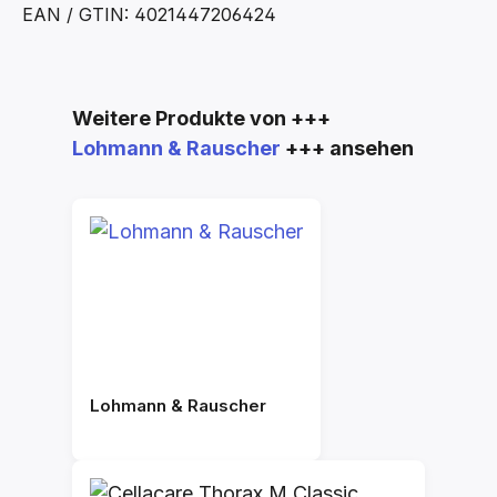
EAN / GTIN: 4021447206424
Produktgalerie überspringen
Weitere Produkte von +++
Lohmann & Rauscher
+++ ansehen
Lohmann & Rauscher