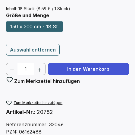
Inhalt:
18 Stück
(8,59 € / 1 Stück)
auswählen
Größe und Menge
150 x 200 cm - 18 St.
Auswahl entfernen
Produkt Anzahl: Gib den gewünschten We
In den Warenkorb
Zum Merkzettel hinzufügen
Zum Merkzettel hinzufügen
Artikel-Nr.:
20782
Referenznummer: 33046
PZN: 06162488