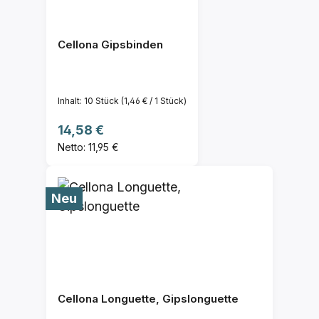
Cellona Gipsbinden
Inhalt:
10 Stück
(1,46 € / 1 Stück)
Regulärer Preis:
14,58 €
Netto: 11,95 €
Neu
Cellona Longuette, Gipslonguette