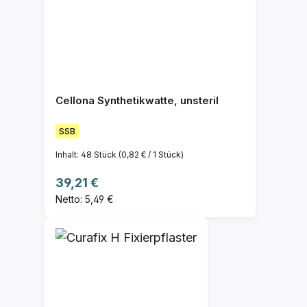
Cellona Synthetikwatte, unsteril
SSB
Inhalt:
48 Stück
(0,82 € / 1 Stück)
Regulärer Preis:
39,21 €
Netto: 5,49 €