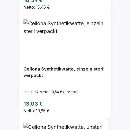
18,39 €
Netto: 15,45 €
Cellona Synthetikwatte, einzeln steril
verpackt
Inhalt:
24 Meter
(0,54 € / 1 Meter)
Regulärer Preis:
13,03 €
Netto: 10,95 €