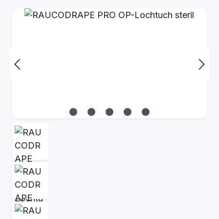
Bildergalerie überspringen