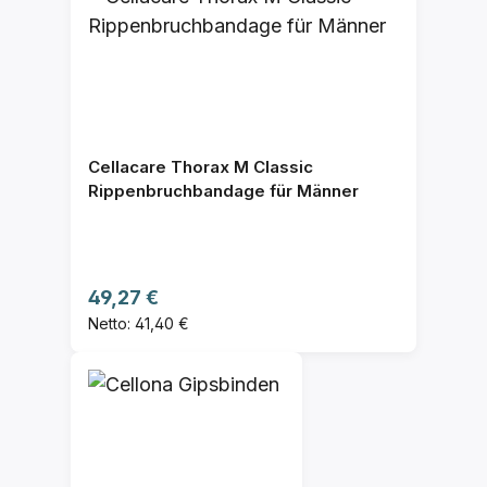
Cellacare Thorax M Classic
Rippenbruchbandage für Männer
Regulärer Preis:
49,27 €
Netto: 41,40 €