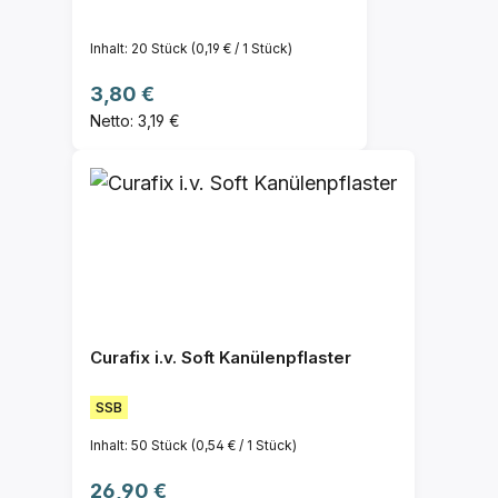
Inhalt:
20 Stück
(0,19 € / 1 Stück)
Regulärer Preis:
3,80 €
Netto: 3,19 €
Curafix i.v. Soft Kanülenpflaster
SSB
Inhalt:
50 Stück
(0,54 € / 1 Stück)
Regulärer Preis:
26,90 €