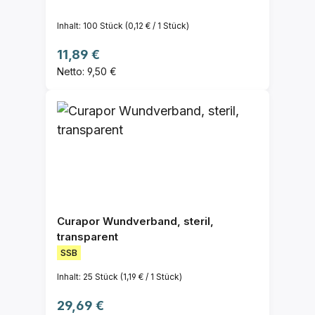
Inhalt:
100 Stück
(0,12 € / 1 Stück)
Regulärer Preis:
11,89 €
Netto: 9,50 €
Curapor Wundverband, steril,
transparent
SSB
Inhalt:
25 Stück
(1,19 € / 1 Stück)
Regulärer Preis:
29,69 €