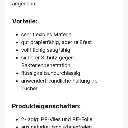
angenehm.
Vorteile:
sehr flexibles Material
gut drapierfähig, aber reißfest
vollflächig saugfähig
sicherer Schutz gegen
Bakterienpenetration
flüssigkeitsundurchlässig
anwenderfreundliche Faltung der
Tücher
Produkteigenschaften:
2-lagig: PP-Vlies und PE-Folie
aus naturkautschuklatexfreien