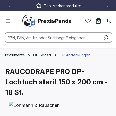
Top-Markenprodukte
Zum Hauptinhalt springen
Instrumente
OP-Bedarf
OP-Abdeckungen
RAUCODRAPE PRO OP-
Lochtuch steril
150 x 200 cm -
18 St.