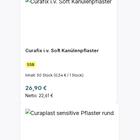
Curafix i.v. Soft Kanülenpflaster
SSB
Inhalt:
50 Stück
(0,54 € / 1 Stück)
Regulärer Preis:
26,90 €
Netto: 22,61 €