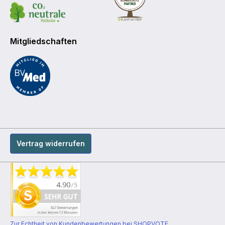
Mitgliedschaften
Vertrag widerrufen
Zur Echtheit von Kundenbewertungen bei SHOPVOTE