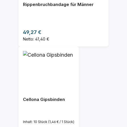
Rippenbruchbandage für Männer
Regulärer Preis:
49,27 €
Netto: 41,40 €
Cellona Gipsbinden
Inhalt:
10 Stück
(1,46 € / 1 Stück)