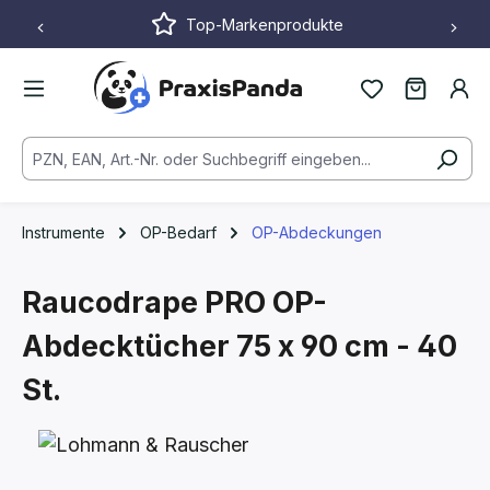
Top-Markenprodukte
Zum Hauptinhalt springen
Instrumente
OP-Bedarf
OP-Abdeckungen
Raucodrape PRO OP-
Abdecktücher
75 x 90 cm - 40
St.