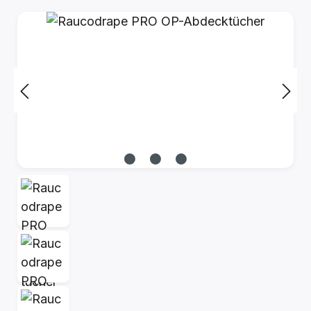
Bildergalerie überspringen