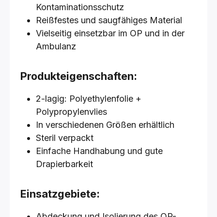
Kontaminationsschutz
Reißfestes und saugfähiges Material
Vielseitig einsetzbar im OP und in der
Ambulanz
Produkteigenschaften:
2-lagig: Polyethylenfolie +
Polypropylenvlies
In verschiedenen Größen erhältlich
Steril verpackt
Einfache Handhabung und gute
Drapierbarkeit
Einsatzgebiete:
Abdeckung und Isolierung des OP-