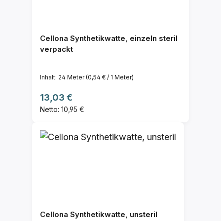
Cellona Synthetikwatte, einzeln steril
verpackt
Inhalt:
24 Meter
(0,54 € / 1 Meter)
Regulärer Preis:
13,03 €
Netto: 10,95 €
Cellona Synthetikwatte, unsteril