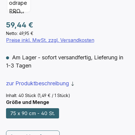
Regulärer Preis:
59,44 €
Netto: 49,95 €
Preise inkl. MwSt. zzgl. Versandkosten
Am Lager - sofort versandfertig, Lieferung in
1-3 Tagen
zur Produktbeschreibung
Inhalt:
40 Stück
(1,49 € / 1 Stück)
auswählen
Größe und Menge
75 x 90 cm - 40 St.