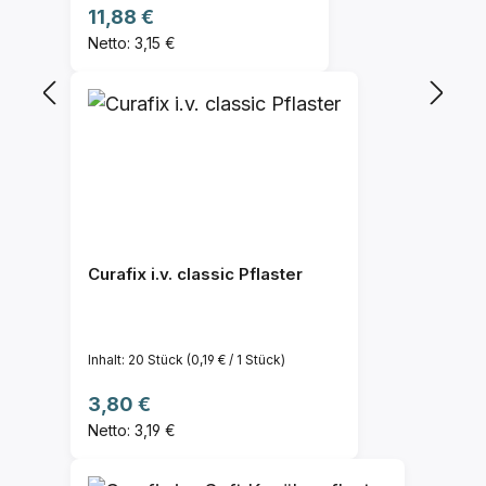
Regulärer Preis:
11,88 €
Netto: 3,15 €
Curafix i.v. classic Pflaster
Inhalt:
20 Stück
(0,19 € / 1 Stück)
Regulärer Preis:
3,80 €
Netto: 3,19 €