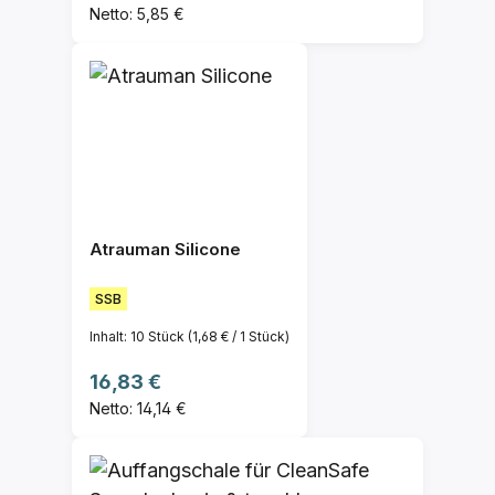
Netto: 5,85 €
Atrauman Silicone
SSB
Inhalt:
10 Stück
(1,68 € / 1 Stück)
Regulärer Preis:
16,83 €
Netto: 14,14 €