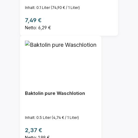
Inhalt:
0.1 Liter
(74,90 € / 1 Liter)
Regulärer Preis:
7,49 €
Netto: 6,29 €
Baktolin pure Waschlotion
Inhalt:
0.5 Liter
(4,74 € / 1 Liter)
Regulärer Preis:
2,37 €
Netto: 1,99 €