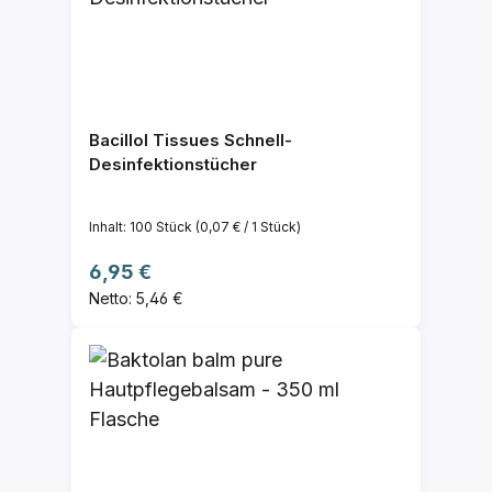
Bacillol Tissues Schnell-
Desinfektionstücher
Inhalt:
100 Stück
(0,07 € / 1 Stück)
Regulärer Preis:
6,95 €
Netto: 5,46 €