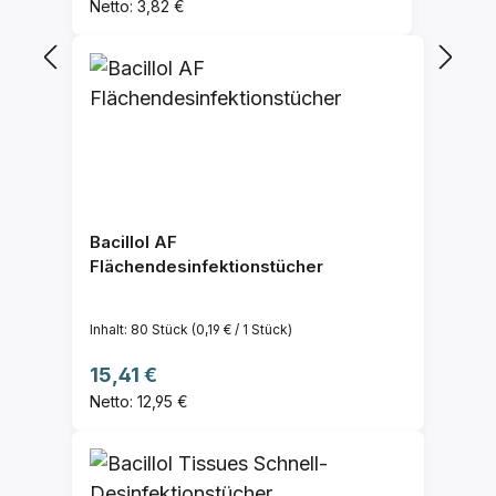
Netto: 3,82 €
Bacillol AF
Flächendesinfektionstücher
Inhalt:
80 Stück
(0,19 € / 1 Stück)
Regulärer Preis:
15,41 €
Netto: 12,95 €