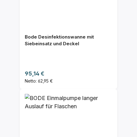
Bode Desinfektionswanne mit
Siebeinsatz und Deckel
Regulärer Preis:
95,14 €
Netto: 62,95 €