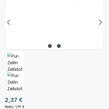
Regulärer Preis:
2,37 €
Netto: 1,99 €