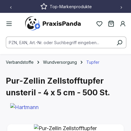
Top-Markenprodukte
Zum Hauptinhalt springen
Verbandstoffe
Wundversorgung
Tupfer
Pur-Zellin Zellstofftupfer
unsteril - 4 x 5 cm - 500 St.
Bildergalerie überspringen