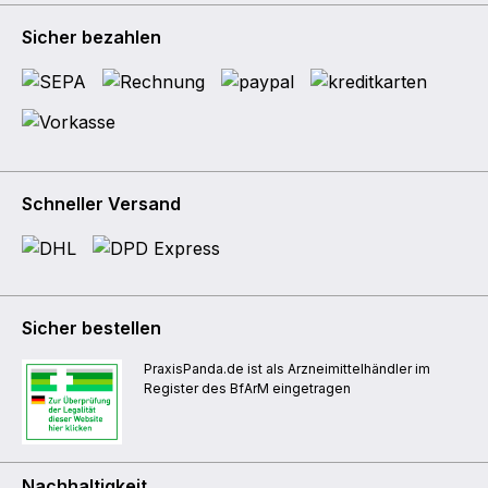
Sicher bezahlen
Schneller Versand
Sicher bestellen
PraxisPanda.de ist als Arzneimittelhändler im
Register des BfArM eingetragen
Nachhaltigkeit