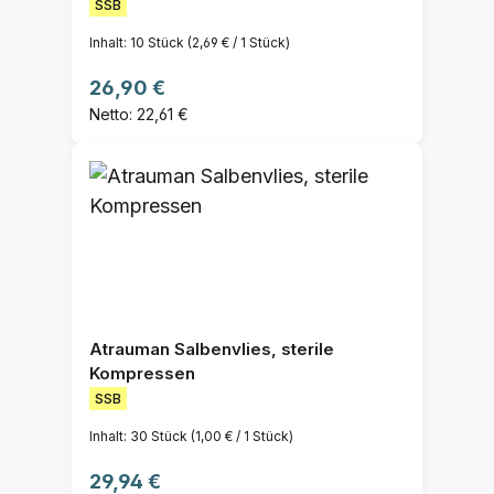
SSB
Inhalt:
10 Stück
(2,69 € / 1 Stück)
Regulärer Preis:
26,90 €
Netto: 22,61 €
Atrauman Salbenvlies, sterile
Kompressen
SSB
Inhalt:
30 Stück
(1,00 € / 1 Stück)
Regulärer Preis:
29,94 €