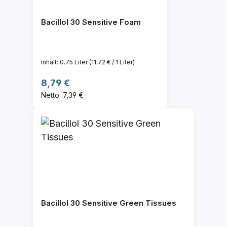
Bacillol 30 Sensitive Foam
Inhalt:
0.75 Liter
(11,72 € / 1 Liter)
Regulärer Preis:
8,79 €
Netto: 7,39 €
Bacillol 30 Sensitive Green Tissues