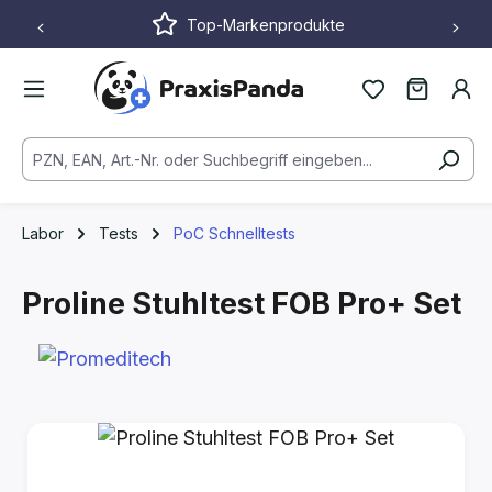
Top-Markenprodukte
Zum Hauptinhalt springen
Labor
Tests
PoC Schnelltests
Proline Stuhltest FOB Pro+ Set
Bildergalerie überspringen