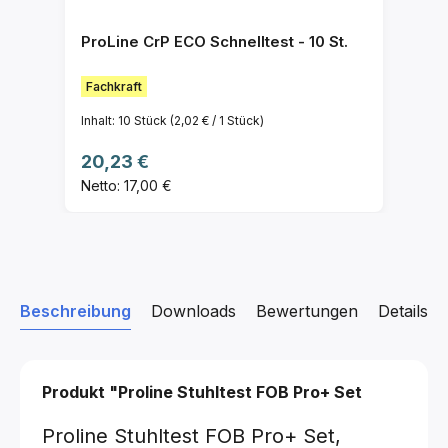
ProLine CrP ECO Schnelltest - 10 St.
Fachkraft
Inhalt:
10 Stück
(2,02 € / 1 Stück)
Regulärer Preis:
20,23 €
Netto: 17,00 €
Beschreibung
Downloads
Bewertungen
Details z
Produkt "Proline Stuhltest FOB Pro+ Set
Proline Stuhltest FOB Pro+ Set,