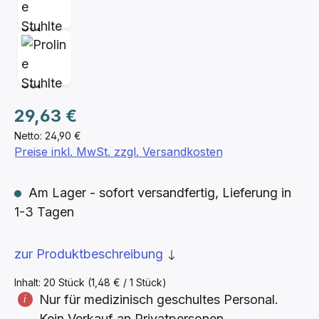
Regulärer Preis:
29,63 €
Netto: 24,90 €
Preise inkl. MwSt. zzgl. Versandkosten
Am Lager - sofort versandfertig, Lieferung in
1-3 Tagen
zur Produktbeschreibung
Inhalt:
20 Stück
(1,48 € / 1 Stück)
Nur für medizinisch geschultes Personal.
Kein Verkauf an Privatpersonen.