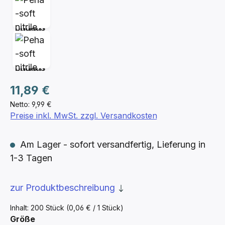
Regulärer Preis:
11,89 €
Netto: 9,99 €
Preise inkl. MwSt. zzgl. Versandkosten
Am Lager - sofort versandfertig, Lieferung in
1-3 Tagen
zur Produktbeschreibung
Inhalt:
200 Stück
(0,06 € / 1 Stück)
auswählen
Größe