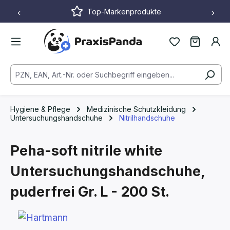
Top-Markenprodukte
Zum Hauptinhalt springen
Hygiene & Pflege
Medizinische Schutzkleidung
Untersuchungshandschuhe
Nitrilhandschuhe
Peha-soft nitrile white
Untersuchungshandschuhe,
puderfrei
Gr. L - 200 St.