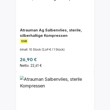
Atrauman Ag Salbenvlies, sterile,
silberhaltige Kompressen
SSB
Inhalt:
10 Stück
(2,69 € / 1 Stück)
Regulärer Preis:
26,90 €
Netto: 22,61 €