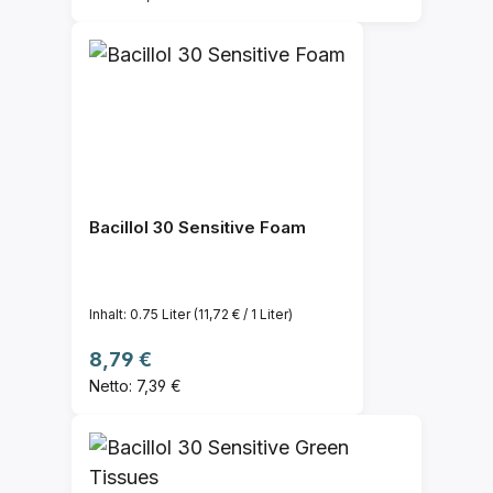
Bacillol 30 Sensitive Foam
Inhalt:
0.75 Liter
(11,72 € / 1 Liter)
Regulärer Preis:
8,79 €
Netto: 7,39 €