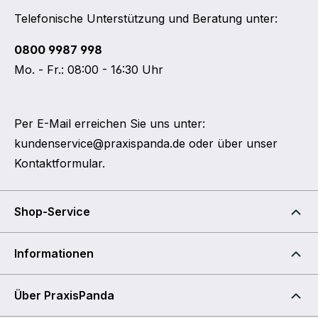
Telefonische Unterstützung und Beratung unter:
0800 9987 998
Mo. - Fr.: 08:00 - 16:30 Uhr
Per E-Mail erreichen Sie uns unter:
kundenservice@praxispanda.de
oder über unser
Kontaktformular
.
Shop-Service
Informationen
Über PraxisPanda