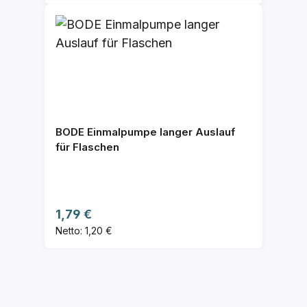
BODE Einmalpumpe langer Auslauf
für Flaschen
Regulärer Preis:
1,79 €
Netto: 1,20 €