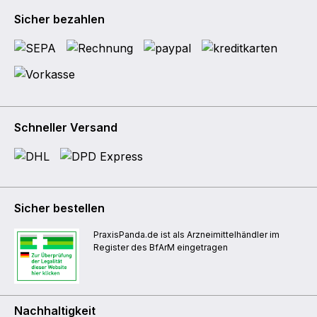
Sicher bezahlen
Schneller Versand
Sicher bestellen
PraxisPanda.de ist als Arzneimittelhändler im
Register des BfArM eingetragen
Nachhaltigkeit