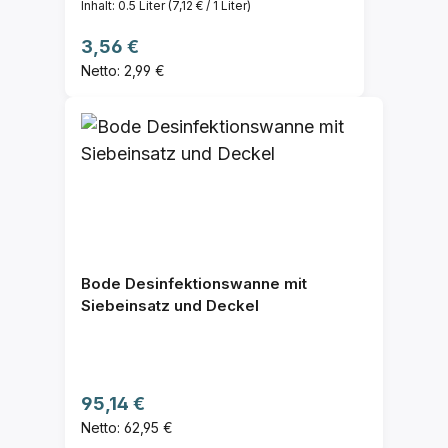
Inhalt:
0.5 Liter
(7,12 € / 1 Liter)
Regulärer Preis:
3,56 €
Netto: 2,99 €
Bode Desinfektionswanne mit
Siebeinsatz und Deckel
Regulärer Preis:
95,14 €
Netto: 62,95 €