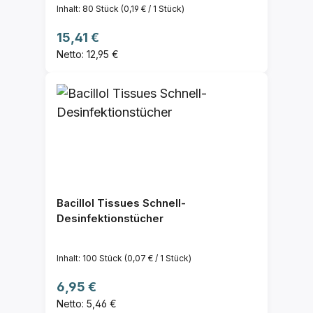
Inhalt:
80 Stück
(0,19 € / 1 Stück)
Regulärer Preis:
15,41 €
Netto: 12,95 €
Bacillol Tissues Schnell-
Desinfektionstücher
Inhalt:
100 Stück
(0,07 € / 1 Stück)
Regulärer Preis:
6,95 €
Netto: 5,46 €