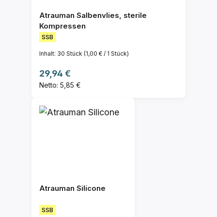
Atrauman Salbenvlies, sterile
Kompressen
SSB
Inhalt:
30 Stück
(1,00 € / 1 Stück)
Regulärer Preis:
29,94 €
Netto: 5,85 €
Atrauman Silicone
SSB