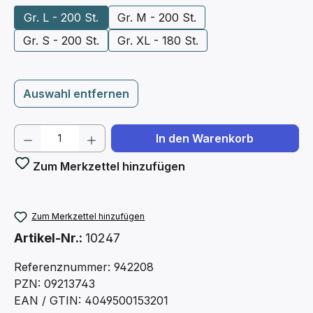
Gr. L - 200 St.
Gr. M - 200 St.
Gr. S - 200 St.
Gr. XL - 180 St.
Auswahl entfernen
Produkt Anzahl: Gib den gewünschten We
In den Warenkorb
Zum Merkzettel hinzufügen
Zum Merkzettel hinzufügen
Artikel-Nr.:
10247
Referenznummer: 942208
PZN: 09213743
EAN / GTIN: 4049500153201