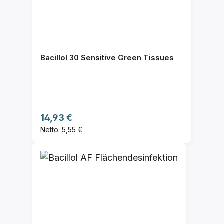
Bacillol 30 Sensitive Green Tissues
Regulärer Preis:
14,93 €
Netto: 5,55 €