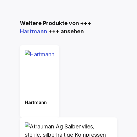
Produktgalerie überspringen
Weitere Produkte von +++
Hartmann
+++ ansehen
Hartmann