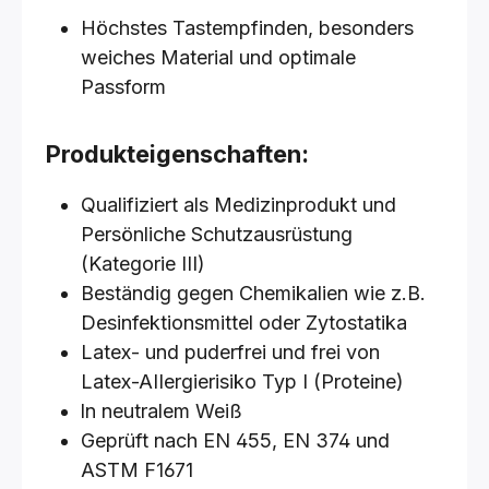
Höchstes Tastempfinden, besonders
weiches Material und optimale
Passform
Produkteigenschaften:
Qualifiziert als Medizinprodukt und
Persönliche Schutzausrüstung
(Kategorie III)
Beständig gegen Chemikalien wie z.B.
Desinfektionsmittel oder Zytostatika
Latex- und puderfrei und frei von
Latex-AIIergierisiko Typ I (Proteine)
ln neutralem Weiß
Geprüft nach EN 455, EN 374 und
ASTM F1671