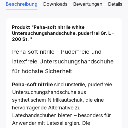
Beschreibung
Downloads
Bewertungen
Details z
Produkt "Peha-soft nitrile white
Untersuchungshandschuhe, puderfrei
Gr. L -
200 St.
"
Peha-soft nitrile – Puderfreie und
latexfreie Untersuchungshandschuhe
für höchste Sicherheit
Peha-soft
nitrile
sind unsterile, puderfreie
Untersuchungshandschuhe aus
synthetischem Nitrilkautschuk, die eine
hervorragende Alternative zu
Latexhandschuhen bieten – besonders für
Anwender mit Latexallergien. Die