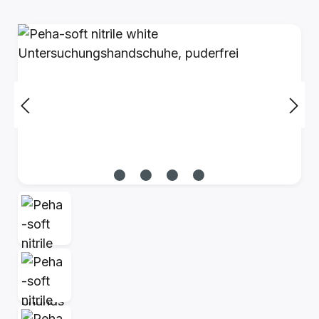
Bildergalerie überspringen