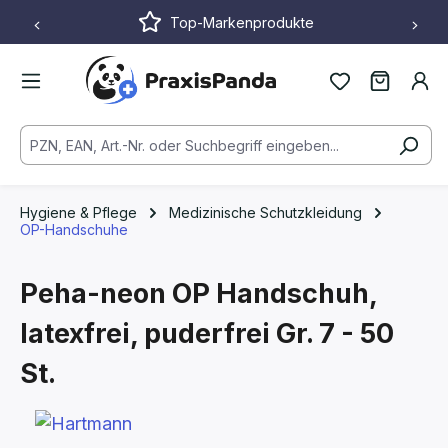
Top-Markenprodukte
Zum Hauptinhalt springen
Hygiene & Pflege
Medizinische Schutzkleidung
OP-Handschuhe
Peha-neon OP Handschuh,
latexfrei, puderfrei
Gr. 7 - 50
St.