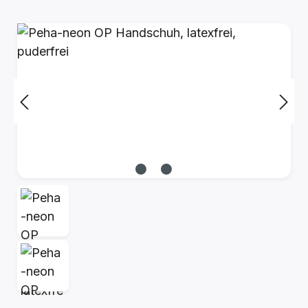
Bildergalerie überspringen