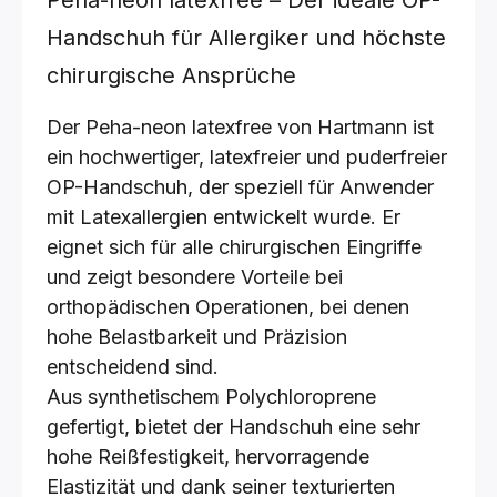
Peha-neon latexfree – Der ideale OP-
Handschuh für Allergiker und höchste
chirurgische Ansprüche
Der Peha-neon latexfree von Hartmann ist
ein hochwertiger, latexfreier und puderfreier
OP-Handschuh, der speziell für Anwender
mit Latexallergien entwickelt wurde. Er
eignet sich für alle chirurgischen Eingriffe
und zeigt besondere Vorteile bei
orthopädischen Operationen, bei denen
hohe Belastbarkeit und Präzision
entscheidend sind.
Aus synthetischem Polychloroprene
gefertigt, bietet der Handschuh eine sehr
hohe Reißfestigkeit, hervorragende
Elastizität und dank seiner texturierten