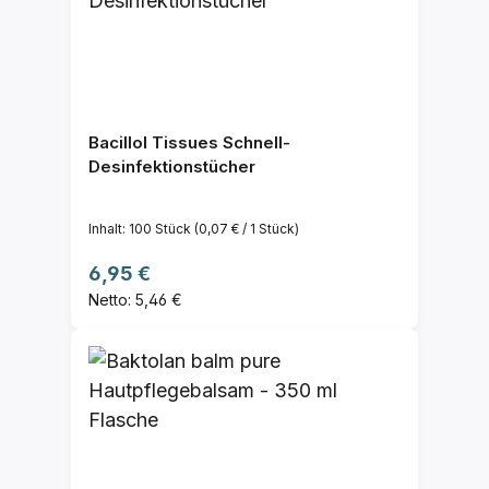
Bacillol Tissues Schnell-
Desinfektionstücher
Inhalt:
100 Stück
(0,07 € / 1 Stück)
Regulärer Preis:
6,95 €
Netto: 5,46 €