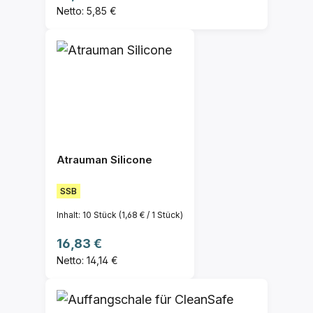
Netto: 5,85 €
Atrauman Silicone
SSB
Inhalt:
10 Stück
(1,68 € / 1 Stück)
Regulärer Preis:
16,83 €
Netto: 14,14 €