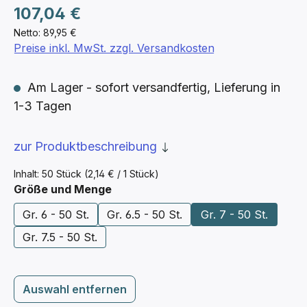
Regulärer Preis:
107,04 €
Netto: 89,95 €
Preise inkl. MwSt. zzgl. Versandkosten
Am Lager - sofort versandfertig, Lieferung in
1-3 Tagen
zur Produktbeschreibung
Inhalt:
50 Stück
(2,14 € / 1 Stück)
auswählen
Größe und Menge
Gr. 6 - 50 St.
Gr. 6.5 - 50 St.
Gr. 7 - 50 St.
Gr. 7.5 - 50 St.
Auswahl entfernen