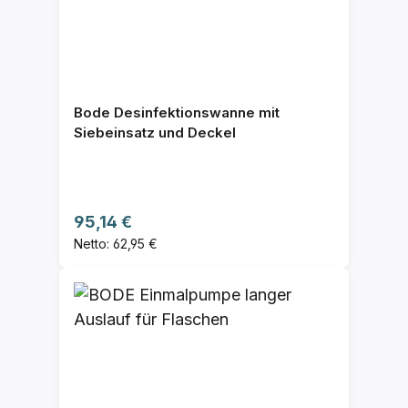
Bode Desinfektionswanne mit
Siebeinsatz und Deckel
Regulärer Preis:
95,14 €
Netto: 62,95 €