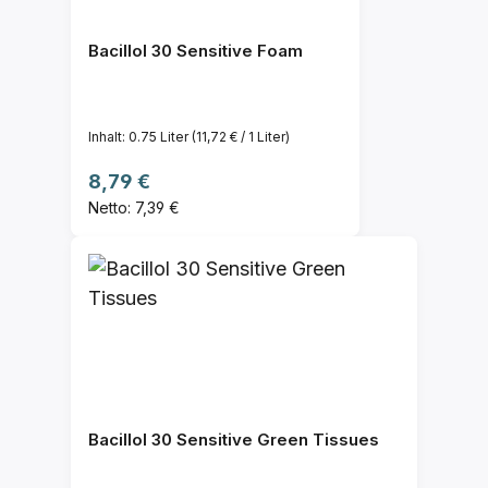
Bacillol 30 Sensitive Foam
Inhalt:
0.75 Liter
(11,72 € / 1 Liter)
Regulärer Preis:
8,79 €
Netto: 7,39 €
Bacillol 30 Sensitive Green Tissues