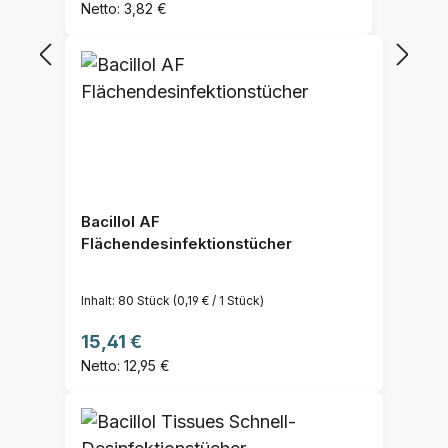
Netto: 3,82 €
Bacillol AF
Flächendesinfektionstücher
Inhalt:
80 Stück
(0,19 € / 1 Stück)
Regulärer Preis:
15,41 €
Netto: 12,95 €