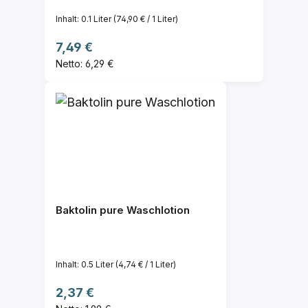
Inhalt:
0.1 Liter
(74,90 € / 1 Liter)
Regulärer Preis:
7,49 €
Netto: 6,29 €
Baktolin pure Waschlotion
Inhalt:
0.5 Liter
(4,74 € / 1 Liter)
Regulärer Preis:
2,37 €