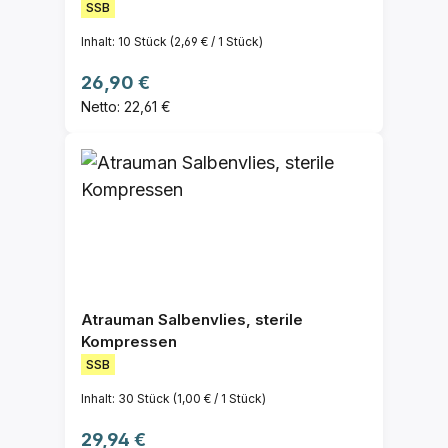
SSB
Inhalt:
10 Stück
(2,69 € / 1 Stück)
Regulärer Preis:
26,90 €
Netto: 22,61 €
Atrauman Salbenvlies, sterile
Kompressen
SSB
Inhalt:
30 Stück
(1,00 € / 1 Stück)
Regulärer Preis:
29,94 €