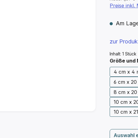
Preise inkl
Am Lager 
zur Produ
Inhalt:
1 Stück
Größe und
4 cm
6 cm x 20 
8 cm x 20 
10 cm x 20
10 cm x 21
Auswahl 