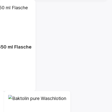
350 ml Flasche