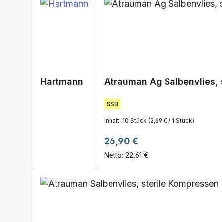
Hartmann
Atrauman Ag Salbenvlies, s
SSB
Inhalt:
10 Stück
(2,69 € / 1 Stück)
Regulärer Preis:
26,90 €
Netto: 22,61 €