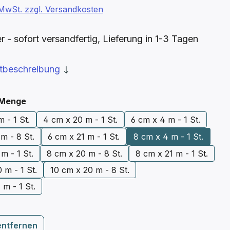
. MwSt. zzgl. Versandkosten
- sofort versandfertig, Lieferung in 1-3 Tagen
ktbeschreibung
auswählen
 Menge
 x 4 m - 1 St.
4 cm x 20 m - 1 St.
6 cm x 4 m - 1 St.
m - 8 St.
6 cm x 21 m - 1 St.
8 cm x 4 m - 1 St.
m - 1 St.
8 cm x 20 m - 8 St.
8 cm x 21 m - 1 St.
 m - 1 St.
10 cm x 20 m - 8 St.
 m - 1 St.
entfernen