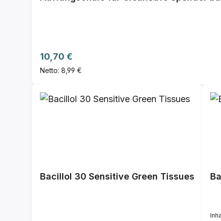
Regulärer Preis:
10,70 €
Netto: 8,99 €
Bacillol 30 Sensitive Green Tissues
Ba
Inha