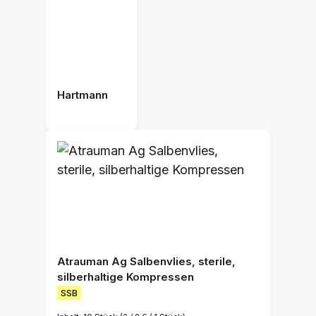
Hartmann
Atrauman Ag Salbenvlies, sterile,
silberhaltige Kompressen
SSB