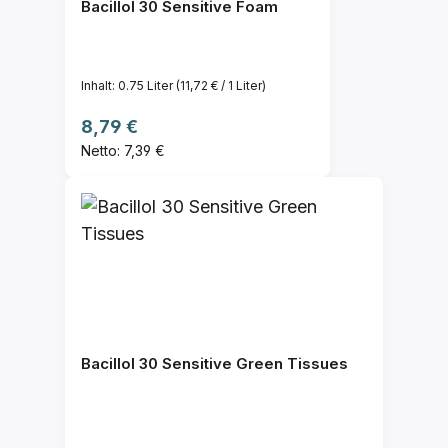
Bacillol 30 Sensitive Foam
Inhalt:
0.75 Liter
(11,72 € / 1 Liter)
Regulärer Preis:
8,79 €
Netto: 7,39 €
Bacillol 30 Sensitive Green Tissues