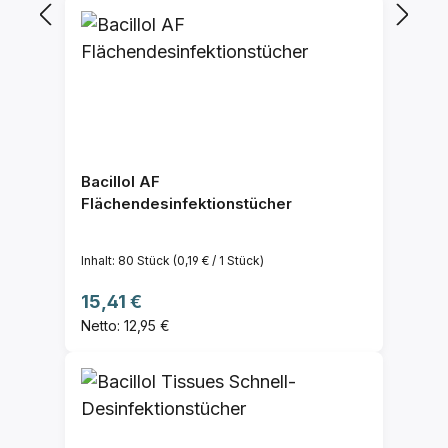
Bacillol AF
Flächendesinfektionstücher
Inhalt:
80 Stück
(0,19 € / 1 Stück)
Regulärer Preis:
15,41 €
Netto: 12,95 €