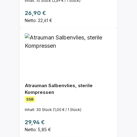
Inhalt:
10 Stück
(2,69 € / 1 Stück)
Regulärer Preis:
26,90 €
Netto: 22,61 €
Atrauman Salbenvlies, sterile
Kompressen
SSB
Inhalt:
30 Stück
(1,00 € / 1 Stück)
Regulärer Preis:
29,94 €
Netto: 5,85 €