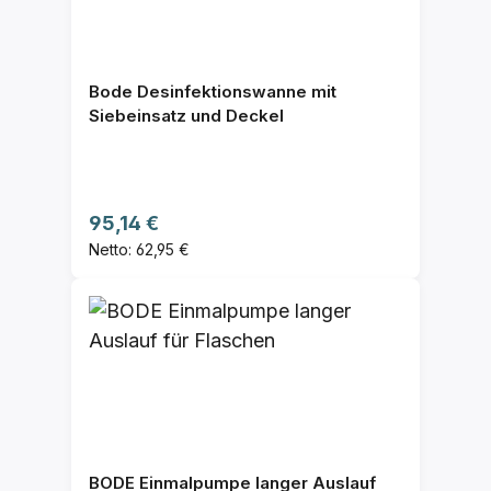
Bode Desinfektionswanne mit
Siebeinsatz und Deckel
Regulärer Preis:
95,14 €
Netto: 62,95 €
BODE Einmalpumpe langer Auslauf