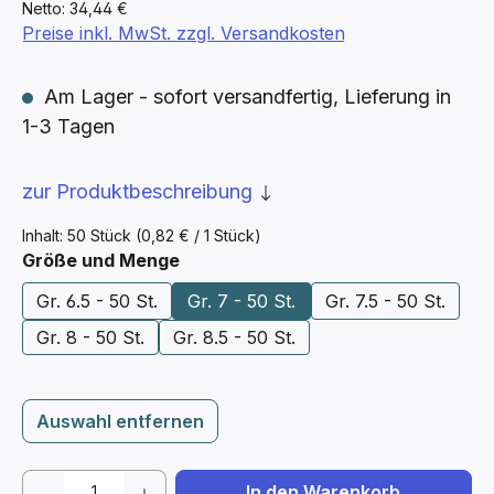
Netto: 34,44 €
Preise inkl. MwSt. zzgl. Versandkosten
Am Lager - sofort versandfertig, Lieferung in
1-3 Tagen
zur Produktbeschreibung
Inhalt:
50 Stück
(0,82 € / 1 Stück)
auswählen
Größe und Menge
Gr. 6.5 - 50 St.
Gr. 7 - 50 St.
Gr. 7.5 - 50 St.
Gr. 8 - 50 St.
Gr. 8.5 - 50 St.
Auswahl entfernen
Produkt Anzahl: Gib den gewünschten We
In den Warenkorb