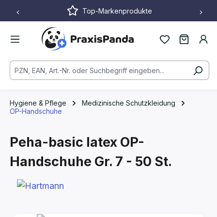
Top-Markenprodukte
Zum Hauptinhalt springen
Hygiene & Pflege
Medizinische Schutzkleidung
OP-Handschuhe
Peha-basic latex OP-
Handschuhe
Gr. 7 - 50 St.