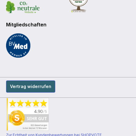
Mitgliedschaften
Vertrag widerrufen
Zur Echtheit von Kundenbewertungen bei SHOPVOTE