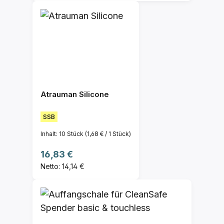
Atrauman Silicone
SSB
Inhalt:
10 Stück
(1,68 € / 1 Stück)
Regulärer Preis:
16,83 €
Netto: 14,14 €