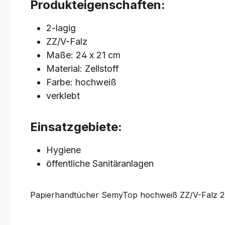
Produkteigenschaften:
2-lagig
ZZ/V-Falz
Maße: 24 x 21 cm
Material: Zellstoff
Farbe: hochweiß
verklebt
Einsatzgebiete:
Hygiene
öffentliche Sanitäranlagen
Papierhandtücher SemyTop hochweiß
ZZ/V-Falz
2