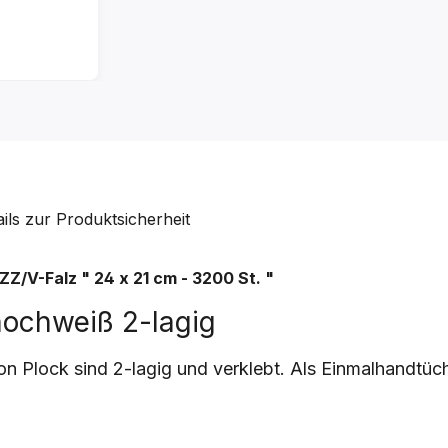
ails zur Produktsicherheit
ZZ/V-Falz
"
24 x 21 cm - 3200 St.
"
ochweiß 2-lagig
Plock sind 2-lagig und verklebt. Als Einmalhandtüche