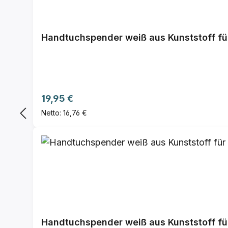
Handtuchspender weiß aus Kunststoff für 2
Regulärer Preis:
19,95 €
Netto: 16,76 €
Handtuchspender weiß aus Kunststoff für 