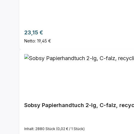
Regulärer Preis:
23,15 €
Netto: 19,45 €
Sobsy Papierhandtuch 2-lg, C-falz, recyc
Inhalt:
2880 Stück
(0,02 € / 1 Stück)