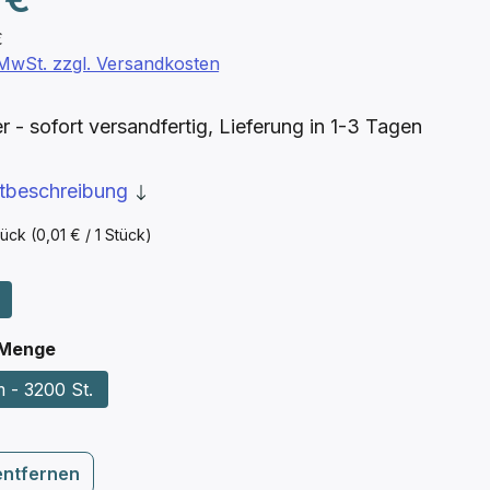
€
. MwSt. zzgl. Versandkosten
- sofort versandfertig, Lieferung in 1-3 Tagen
ktbeschreibung
tück
(0,01 € / 1 Stück)
wählen
auswählen
 Menge
 - 3200 St.
entfernen