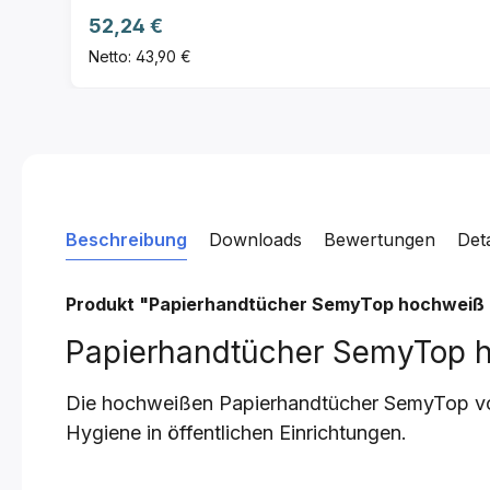
Regulärer Preis:
52,24 €
Netto: 43,90 €
Beschreibung
Downloads
Bewertungen
Det
Produkt "Papierhandtücher SemyTop hochweiß
Papierhandtücher SemyTop h
Die hochweißen Papierhandtücher SemyTop von 
Hygiene in öffentlichen Einrichtungen.