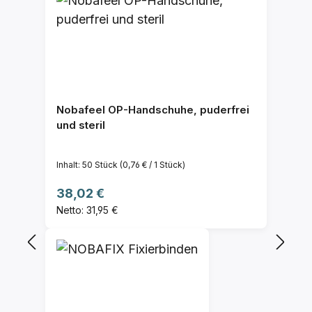
Nobafeel OP-Handschuhe, puderfrei
und steril
Inhalt:
50 Stück
(0,76 € / 1 Stück)
Regulärer Preis:
38,02 €
Netto: 31,95 €