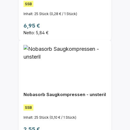
SSB
Inhalt:
25 Stück
(0,28 € / 1 Stück)
Regulärer Preis:
6,95 €
Netto: 5,84 €
Nobasorb Saugkompressen - unsteril
SSB
Inhalt:
25 Stück
(0,10 € / 1 Stück)
Regulärer Preis:
2,55 €