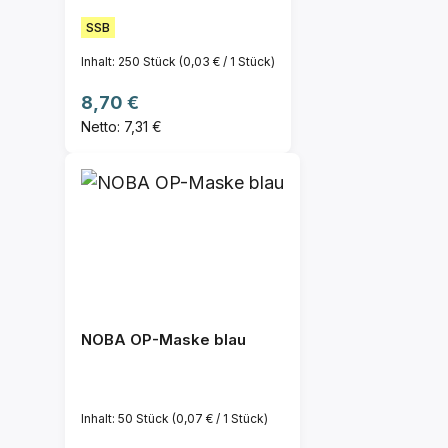
SSB
Inhalt:
250 Stück
(0,03 € / 1 Stück)
Regulärer Preis:
8,70 €
Netto: 7,31 €
NOBA OP-Maske blau
Inhalt:
50 Stück
(0,07 € / 1 Stück)