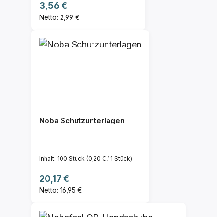
Regulärer Preis:
3,56 €
Netto: 2,99 €
Noba Schutzunterlagen
Inhalt:
100 Stück
(0,20 € / 1 Stück)
Regulärer Preis:
20,17 €
Netto: 16,95 €