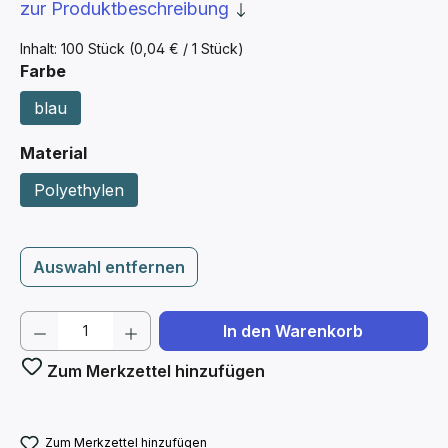
zur Produktbeschreibung
Inhalt:
100 Stück
(0,04 € / 1 Stück)
auswählen
Farbe
blau
auswählen
Material
Polyethylen
Auswahl entfernen
Produkt Anzahl: Gib den gewünschten We
In den Warenkorb
Zum Merkzettel hinzufügen
Zum Merkzettel hinzufügen