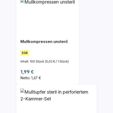
Mullkompressen unsteril
SSB
Inhalt:
100 Stück
(0,02 € / 1 Stück)
Regulärer Preis:
1,99 €
Netto: 1,67 €