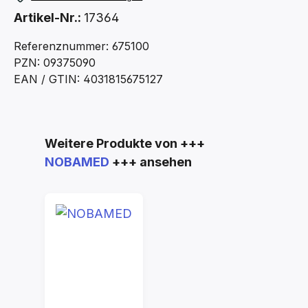
Artikel-Nr.:
17364
Referenznummer: 675100
PZN: 09375090
EAN / GTIN: 4031815675127
Produktgalerie überspringen
Weitere Produkte von +++
NOBAMED
+++ ansehen