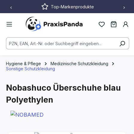
Top-Markenprodukte
Zum Hauptinhalt springen
Hygiene & Pflege
Medizinische Schutzkleidung
Sonstige Schutzkleidung
Nobashuco Überschuhe
blau
Polyethylen