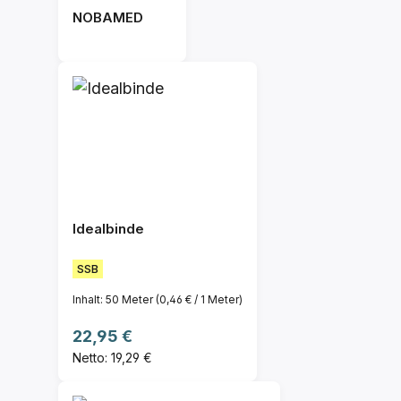
NOBAMED
Idealbinde
SSB
Inhalt:
50 Meter
(0,46 € / 1 Meter)
Regulärer Preis:
22,95 €
Netto: 19,29 €