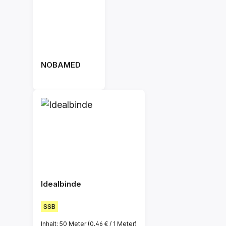
NOBAMED
Idealbinde
SSB
Inhalt:
50 Meter
(0,46 € / 1 Meter)