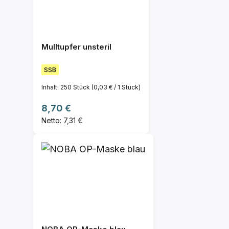
Mulltupfer unsteril
SSB
Inhalt:
250 Stück
(0,03 € / 1 Stück)
Regulärer Preis:
8,70 €
Netto: 7,31 €