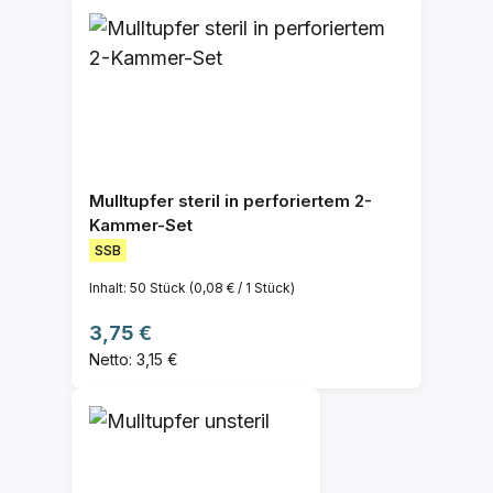
Mulltupfer steril in perforiertem 2-
Kammer-Set
SSB
Inhalt:
50 Stück
(0,08 € / 1 Stück)
Regulärer Preis:
3,75 €
Netto: 3,15 €