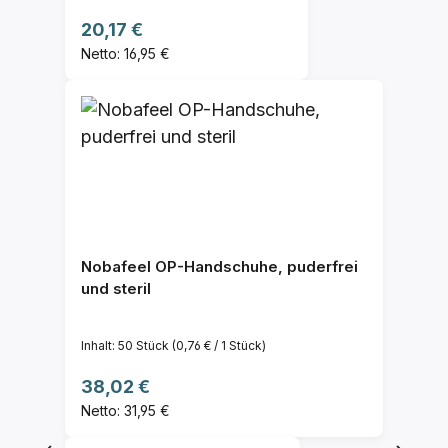
Regulärer Preis:
20,17 €
Netto: 16,95 €
Nobafeel OP-Handschuhe, puderfrei
und steril
Inhalt:
50 Stück
(0,76 € / 1 Stück)
Regulärer Preis:
38,02 €
Netto: 31,95 €