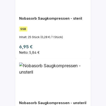
Nobasorb Saugkompressen - steril
SSB
Inhalt:
25 Stück
(0,28 € / 1 Stück)
Regulärer Preis:
6,95 €
Netto: 5,84 €
Nobasorb Saugkompressen - unsteril