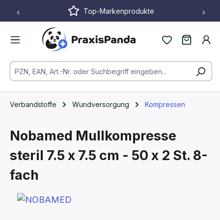
Top-Markenprodukte
Zum Hauptinhalt springen
Verbandstoffe
Wundversorgung
Kompressen
Nobamed Mullkompresse
steril
7.5 x 7.5 cm - 50 x 2 St.
8-
fach