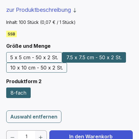
zur Produktbeschreibung
Inhalt:
100 Stück
(0,07 € / 1 Stück)
SSB
auswählen
Größe und Menge
5 x 5 cm - 50 x 2 St.
7.5 x 7.5 cm - 50 x 2 St.
10 x 10 cm - 50 x 2 St.
auswählen
Produktform 2
8-fach
Auswahl entfernen
Produkt Anzahl: Gib den gewünschten We
In den Warenkorb