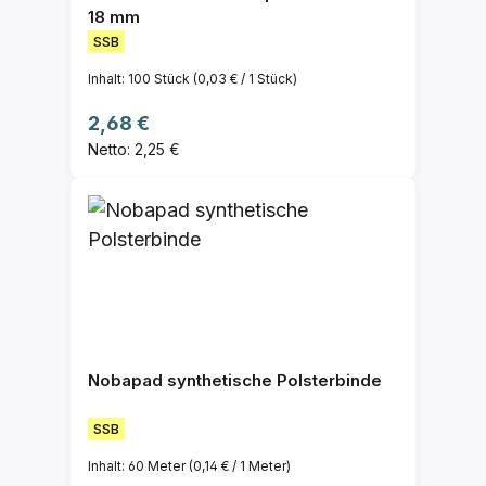
18 mm
SSB
Inhalt:
100 Stück
(0,03 € / 1 Stück)
Regulärer Preis:
2,68 €
Netto: 2,25 €
Nobapad synthetische Polsterbinde
SSB
Inhalt:
60 Meter
(0,14 € / 1 Meter)