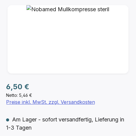
Bildergalerie überspringen
Regulärer Preis:
6,50 €
Netto: 5,46 €
Preise inkl. MwSt. zzgl. Versandkosten
Am Lager - sofort versandfertig, Lieferung in
1-3 Tagen