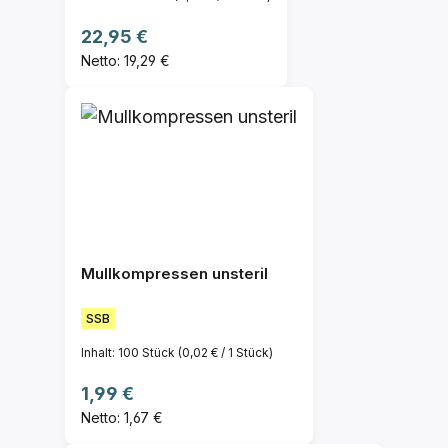
Regulärer Preis:
22,95 €
Netto: 19,29 €
Mullkompressen unsteril
SSB
Inhalt:
100 Stück
(0,02 € / 1 Stück)
Regulärer Preis:
1,99 €
Netto: 1,67 €