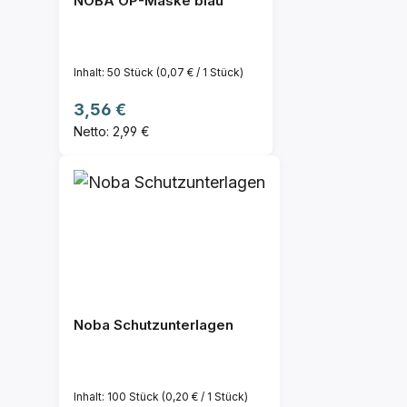
NOBA OP-Maske blau
Inhalt:
50 Stück
(0,07 € / 1 Stück)
Regulärer Preis:
3,56 €
Netto: 2,99 €
Noba Schutzunterlagen
Inhalt:
100 Stück
(0,20 € / 1 Stück)