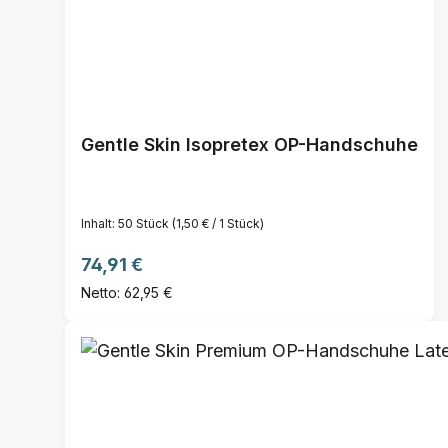
Gentle Skin Isopretex OP-Handschuhe
Inhalt:
50 Stück
(1,50 € / 1 Stück)
Regulärer Preis:
74,91 €
Netto: 62,95 €