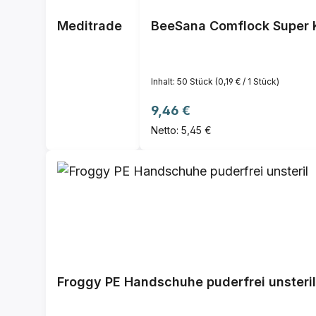
Meditrade
BeeSana Comflock Super 
Inhalt:
50 Stück
(0,19 € / 1 Stück)
Regulärer Preis:
9,46 €
Netto: 5,45 €
Froggy PE Handschuhe puderfrei unsteril