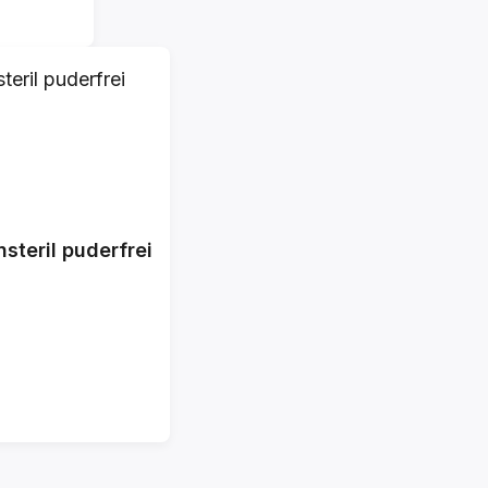
teril puderfrei