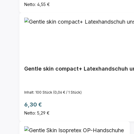
Netto: 4,55 €
Gentle skin compact+ Latexhandschuh uns
Inhalt:
100 Stück
(0,06 € / 1 Stück)
Regulärer Preis:
6,30 €
Netto: 5,29 €