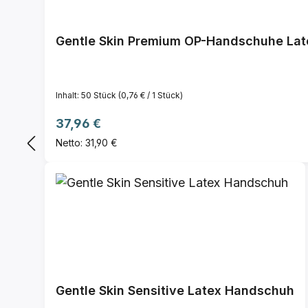
Gentle Skin Premium OP-Handschuhe Latex
Inhalt:
50 Stück
(0,76 € / 1 Stück)
Regulärer Preis:
37,96 €
Netto: 31,90 €
Gentle Skin Sensitive Latex Handschuh