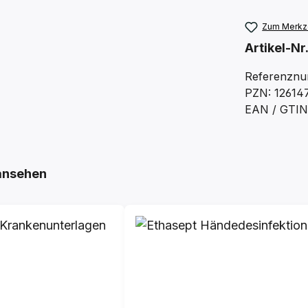
Zum Merkze
Artikel-Nr
Referenzn
PZN: 12614
EAN / GTIN:
ansehen