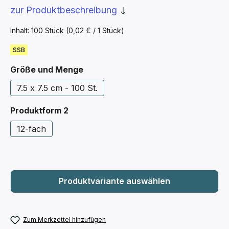
zur Produktbeschreibung
Inhalt:
100 Stück
(0,02 € / 1 Stück)
SSB
auswählen
Größe und Menge
7.5 x 7.5 cm - 100 St.
auswählen
Produktform 2
12-fach
Zum Merkzettel hinzufügen