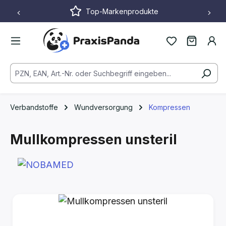
Top-Markenprodukte
Zum Hauptinhalt springen
Verbandstoffe
Wundversorgung
Kompressen
Mullkompressen unsteril
Bildergalerie überspringen