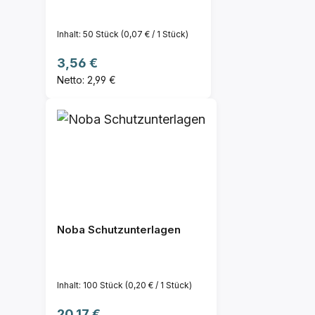
Inhalt:
50 Stück
(0,07 € / 1 Stück)
Regulärer Preis:
3,56 €
Netto: 2,99 €
Noba Schutzunterlagen
Inhalt:
100 Stück
(0,20 € / 1 Stück)
Regulärer Preis:
20,17 €