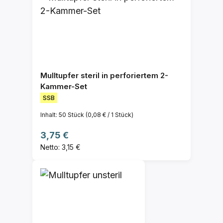
Mulltupfer steril in perforiertem 2-
Kammer-Set
SSB
Inhalt:
50 Stück
(0,08 € / 1 Stück)
Regulärer Preis:
3,75 €
Netto: 3,15 €