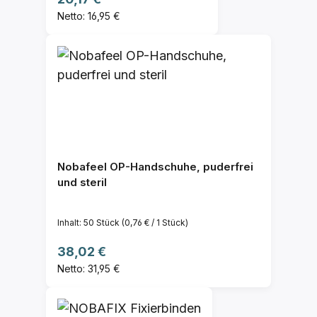
Netto: 16,95 €
Nobafeel OP-Handschuhe, puderfrei
und steril
Inhalt:
50 Stück
(0,76 € / 1 Stück)
Regulärer Preis:
38,02 €
Netto: 31,95 €