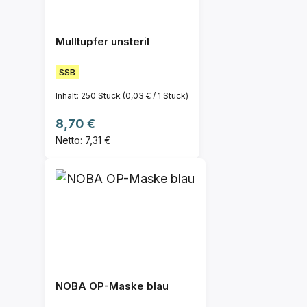
Mulltupfer unsteril
SSB
Inhalt:
250 Stück
(0,03 € / 1 Stück)
Regulärer Preis:
8,70 €
Netto: 7,31 €
NOBA OP-Maske blau