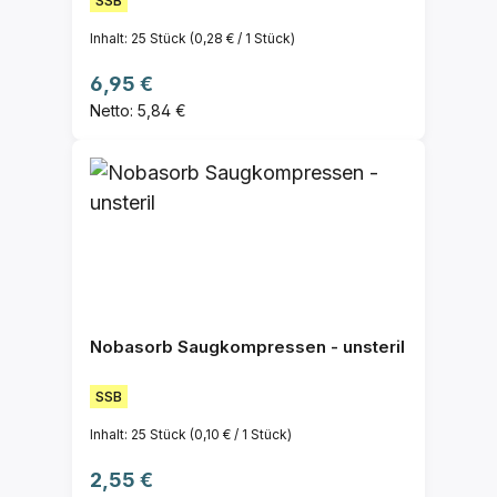
SSB
Inhalt:
25 Stück
(0,28 € / 1 Stück)
Regulärer Preis:
6,95 €
Netto: 5,84 €
Nobasorb Saugkompressen - unsteril
SSB
Inhalt:
25 Stück
(0,10 € / 1 Stück)
Regulärer Preis:
2,55 €