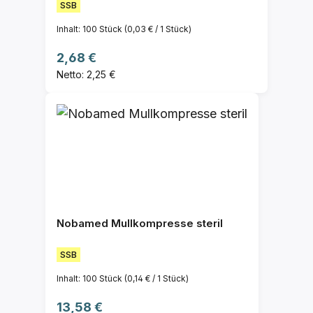
SSB
Inhalt:
100 Stück
(0,03 € / 1 Stück)
Regulärer Preis:
2,68 €
Netto: 2,25 €
Nobamed Mullkompresse steril
SSB
Inhalt:
100 Stück
(0,14 € / 1 Stück)
Regulärer Preis:
13,58 €