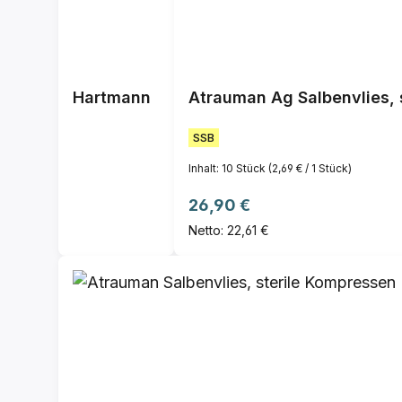
Hartmann
Atrauman Ag Salbenvlies, s
SSB
Inhalt:
10 Stück
(2,69 € / 1 Stück)
Regulärer Preis:
26,90 €
Netto: 22,61 €