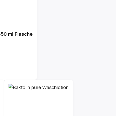
350 ml Flasche