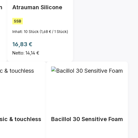
n
Atrauman Silicone
SSB
Inhalt:
10 Stück
(1,68 € / 1 Stück)
Regulärer Preis:
16,83 €
Netto: 14,14 €
sic & touchless
Bacillol 30 Sensitive Foam