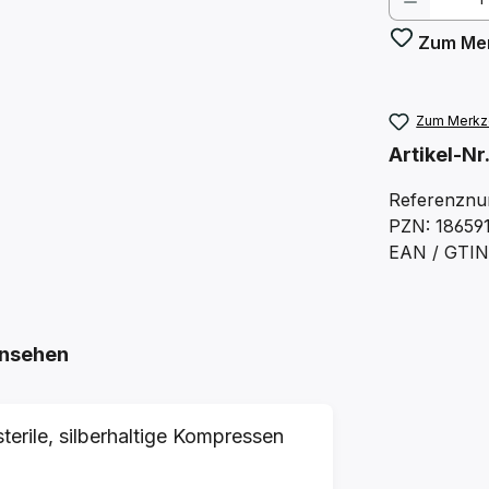
Zum Mer
Zum Merkze
Artikel-Nr
Referenznu
PZN: 18659
EAN / GTIN
nsehen