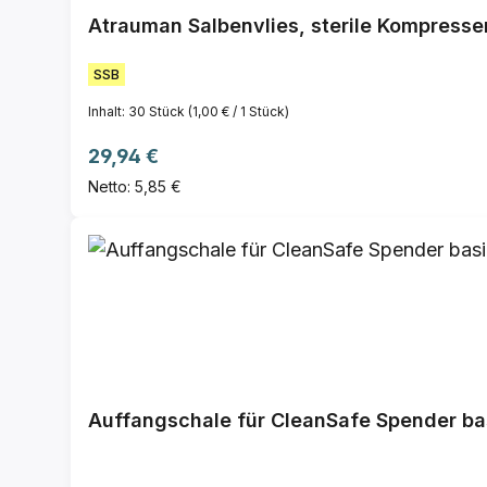
Atrauman Salbenvlies, sterile Kompresse
SSB
Inhalt:
30 Stück
(1,00 € / 1 Stück)
Regulärer Preis:
29,94 €
Netto: 5,85 €
Auffangschale für CleanSafe Spender ba