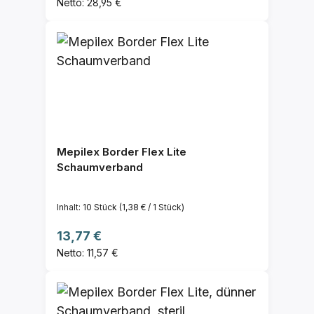
Netto: 28,95 €
Mepilex Border Flex Lite
Schaumverband
Inhalt:
10 Stück
(1,38 € / 1 Stück)
Regulärer Preis:
13,77 €
Netto: 11,57 €