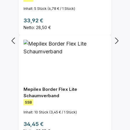
Inhalt:
5 Stück
(6,78 € / 1 Stück)
Regulärer Preis:
33,92 €
Netto: 28,50 €
Mepilex Border Flex Lite
Schaumverband
SSB
Inhalt:
10 Stück
(3,45 € / 1 Stück)
Regulärer Preis:
34,45 €