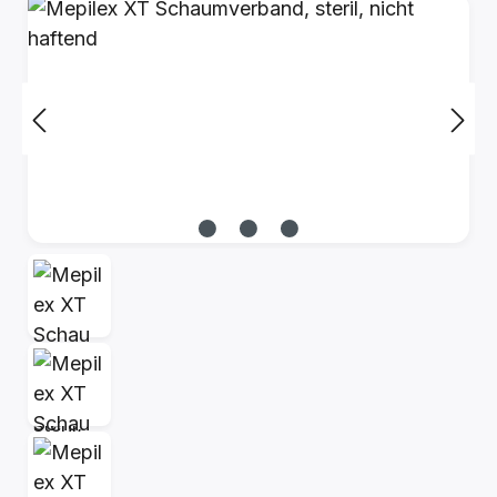
Bildergalerie überspringen