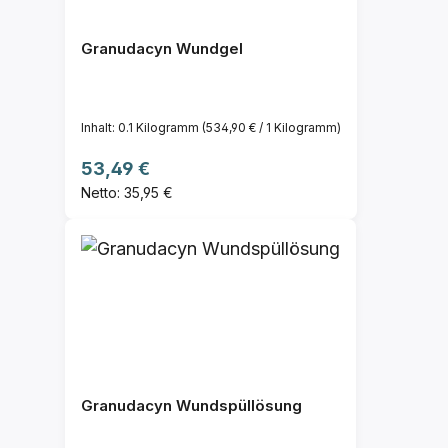
Granudacyn Wundgel
Inhalt:
0.1 Kilogramm
(534,90 € / 1 Kilogramm)
Regulärer Preis:
53,49 €
Netto: 35,95 €
Granudacyn Wundspüllösung