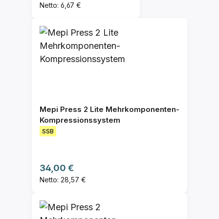
Netto: 6,67 €
Mepi Press 2 Lite Mehrkomponenten-
Kompressionssystem
SSB
Regulärer Preis:
34,00 €
Netto: 28,57 €