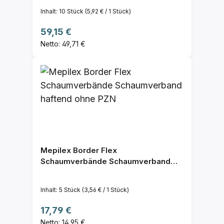
Inhalt:
10 Stück
(5,92 € / 1 Stück)
Regulärer Preis:
59,15 €
Netto: 49,71 €
Mepilex Border Flex
Schaumverbände Schaumverband
haftend ohne PZN
Inhalt:
5 Stück
(3,56 € / 1 Stück)
Regulärer Preis:
17,79 €
Netto: 14,95 €