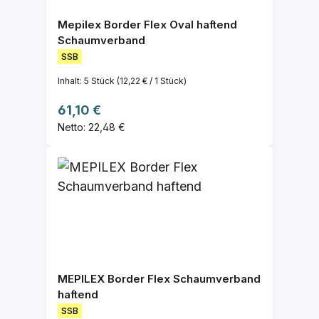
Mepilex Border Flex Oval haftend
Schaumverband
SSB
Inhalt:
5 Stück
(12,22 € / 1 Stück)
Regulärer Preis:
61,10 €
Netto: 22,48 €
MEPILEX Border Flex Schaumverband
haftend
SSB