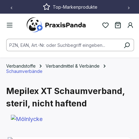
Top-Markenprodukte
Zum Hauptinhalt springen
Verbandstoffe
Verbandmittel & Verbände
Schaumverbände
Mepilex XT Schaumverband,
steril, nicht haftend