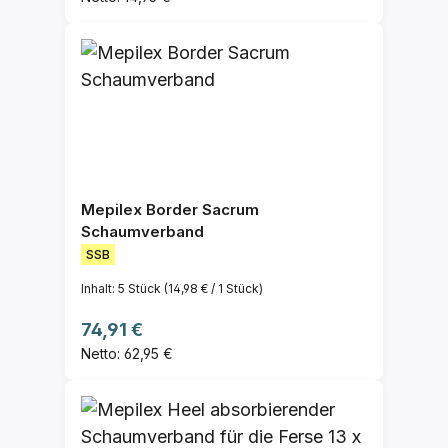
Mepilex Border Sacrum
Schaumverband
SSB
Inhalt:
5 Stück
(14,98 € / 1 Stück)
Regulärer Preis:
74,91 €
Netto: 62,95 €