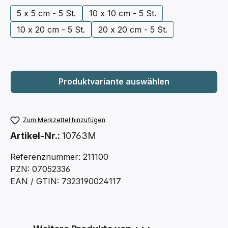
5 x 5 cm - 5 St.
10 x 10 cm - 5 St.
10 x 20 cm - 5 St.
20 x 20 cm - 5 St.
Zum Merkzettel hinzufügen
Artikel-Nr.:
10763M
Referenznummer: 211100
PZN: 07052336
EAN / GTIN: 7323190024117