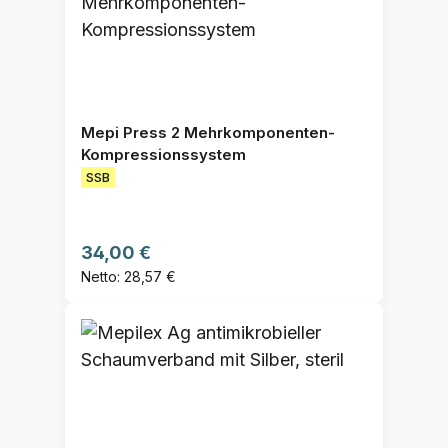
Mepi Press 2 Mehrkomponenten-
Kompressionssystem
SSB
Regulärer Preis:
34,00 €
Netto: 28,57 €