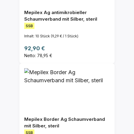
Mepilex Ag antimikrobieller
Schaumverband mit Silber, steril
SSB
Inhalt:
10 Stück
(9,29 € / 1 Stück)
Regulärer Preis:
92,90 €
Netto: 78,95 €
Mepilex Border Ag Schaumverband
mit Silber, steril
SSB