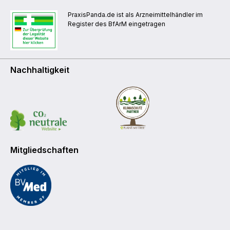
PraxisPanda.de ist als Arzneimittelhändler im
Register des BfArM eingetragen
Nachhaltigkeit
Mitgliedschaften