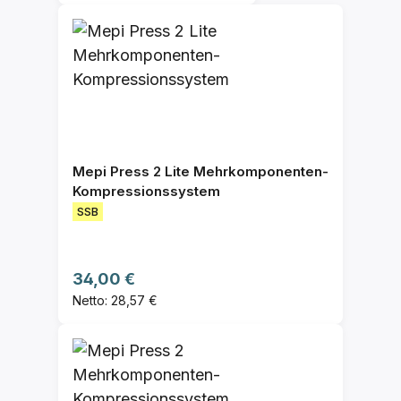
Mepi Press 2 Lite Mehrkomponenten-
Kompressionssystem
SSB
Regulärer Preis:
34,00 €
Netto: 28,57 €