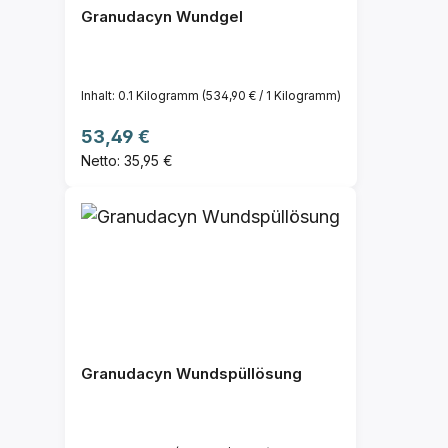
Granudacyn Wundgel
Inhalt:
0.1 Kilogramm
(534,90 € / 1 Kilogramm)
Regulärer Preis:
53,49 €
Netto: 35,95 €
Granudacyn Wundspüllösung