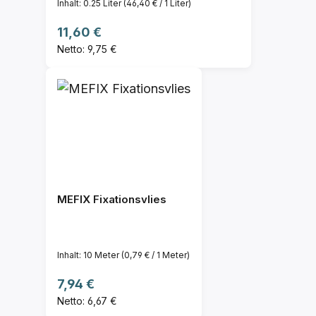
Inhalt:
0.25 Liter
(46,40 € / 1 Liter)
Regulärer Preis:
11,60 €
Netto: 9,75 €
MEFIX Fixationsvlies
Inhalt:
10 Meter
(0,79 € / 1 Meter)
Regulärer Preis:
7,94 €
Netto: 6,67 €