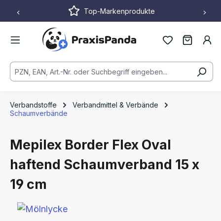
Top-Markenprodukte
Zum Hauptinhalt springen
Verbandstoffe
Verbandmittel & Verbände
Schaumverbände
Mepilex Border Flex Oval
haftend Schaumverband
15 x
19 cm