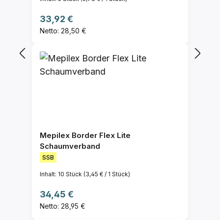
Regulärer Preis:
33,92 €
Netto: 28,50 €
Mepilex Border Flex Lite
Schaumverband
SSB
Inhalt:
10 Stück
(3,45 € / 1 Stück)
Regulärer Preis:
34,45 €
Netto: 28,95 €