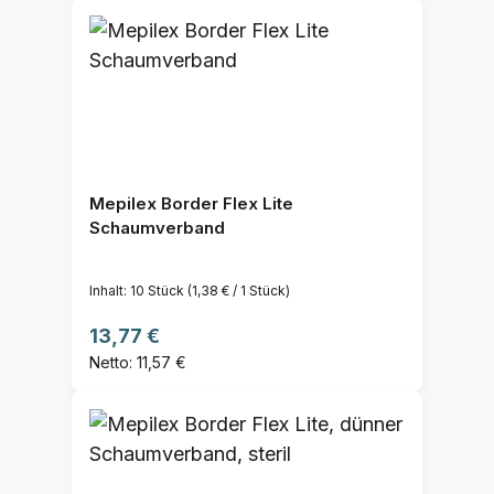
Mepilex Border Flex Lite
Schaumverband
Inhalt:
10 Stück
(1,38 € / 1 Stück)
Regulärer Preis:
13,77 €
Netto: 11,57 €