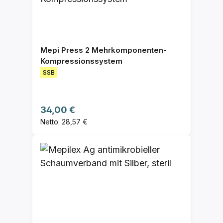
Mepi Press 2 Mehrkomponenten-
Kompressionssystem
SSB
Regulärer Preis:
34,00 €
Netto: 28,57 €