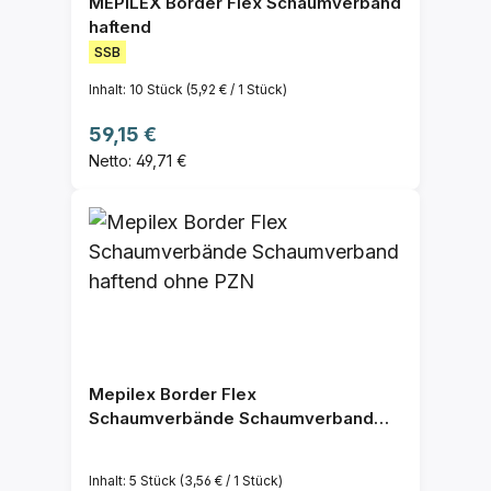
MEPILEX Border Flex Schaumverband
haftend
SSB
Inhalt:
10 Stück
(5,92 € / 1 Stück)
Regulärer Preis:
59,15 €
Netto: 49,71 €
Mepilex Border Flex
Schaumverbände Schaumverband
haftend ohne PZN
Inhalt:
5 Stück
(3,56 € / 1 Stück)