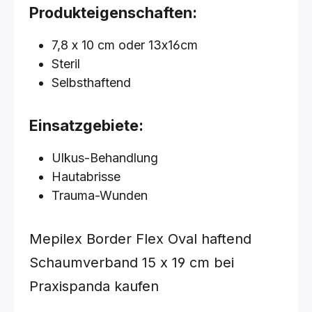
Produkteigenschaften:
7,8 x 10 cm oder 13x16cm
Steril
Selbsthaftend
Einsatzgebiete:
Ulkus-Behandlung
Hautabrisse
Trauma-Wunden
Mepilex Border Flex Oval haftend
Schaumverband
15 x 19 cm
bei
Praxispanda kaufen