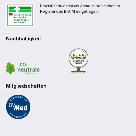
PraxisPanda.de ist als Arzneimittelhändler im
Register des BfArM eingetragen
Nachhaltigkeit
Mitgliedschaften