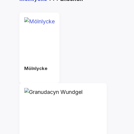
Mölnlycke