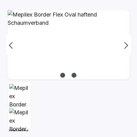
Bildergalerie überspringen