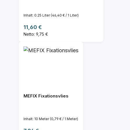
Inhalt:
0.25 Liter
(46,40 € / 1 Liter)
Regulärer Preis:
11,60 €
Netto: 9,75 €
MEFIX Fixationsvlies
Inhalt:
10 Meter
(0,79 € / 1 Meter)