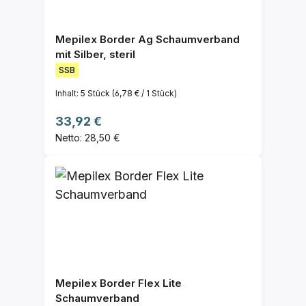
Mepilex Border Ag Schaumverband
mit Silber, steril
SSB
Inhalt:
5 Stück
(6,78 € / 1 Stück)
Regulärer Preis:
33,92 €
Netto: 28,50 €
Mepilex Border Flex Lite
Schaumverband