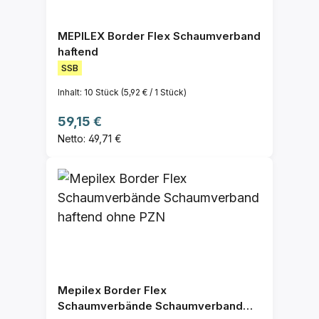
MEPILEX Border Flex Schaumverband
haftend
SSB
Inhalt:
10 Stück
(5,92 € / 1 Stück)
Regulärer Preis:
59,15 €
Netto: 49,71 €
Mepilex Border Flex
Schaumverbände Schaumverband