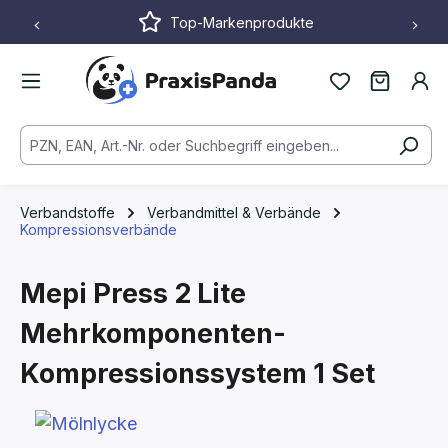
Top-Markenprodukte
Zum Hauptinhalt springen
Verbandstoffe
Verbandmittel & Verbände
Kompressionsverbände
Mepi Press 2 Lite
Mehrkomponenten-
Kompressionssystem
1 Set