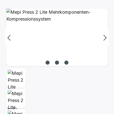
Bildergalerie überspringen