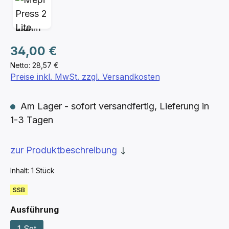
Regulärer Preis:
34,00 €
Netto: 28,57 €
Preise inkl. MwSt. zzgl. Versandkosten
Am Lager - sofort versandfertig, Lieferung in
1-3 Tagen
zur Produktbeschreibung
Inhalt:
1 Stück
SSB
auswählen
Ausführung
1 Set