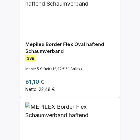
Mepilex Border Flex Oval haftend
Schaumverband
SSB
Inhalt:
5 Stück
(12,22 € / 1 Stück)
Regulärer Preis:
61,10 €
Netto: 22,48 €