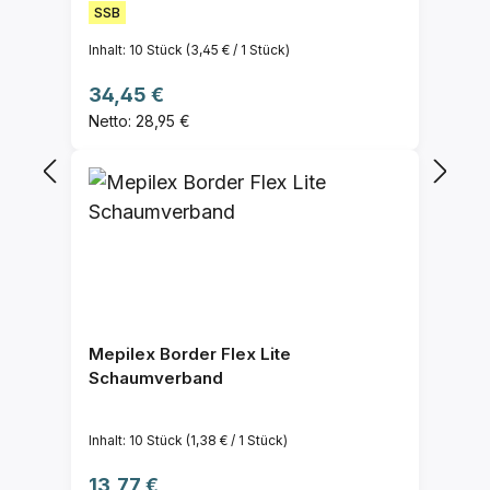
SSB
Inhalt:
10 Stück
(3,45 € / 1 Stück)
Regulärer Preis:
34,45 €
Netto: 28,95 €
Mepilex Border Flex Lite
Schaumverband
Inhalt:
10 Stück
(1,38 € / 1 Stück)
Regulärer Preis:
13,77 €