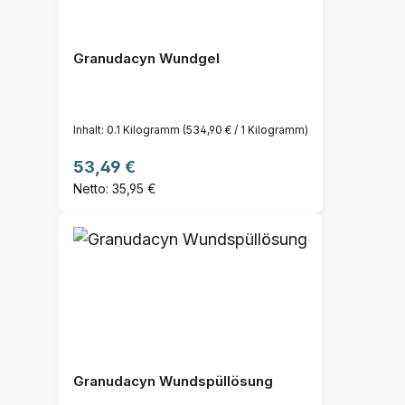
Granudacyn Wundgel
Inhalt:
0.1 Kilogramm
(534,90 € / 1 Kilogramm)
Regulärer Preis:
53,49 €
Netto: 35,95 €
Granudacyn Wundspüllösung