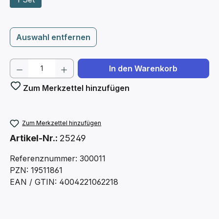
Auswahl entfernen
Produkt Anzahl: Gib den gewünschten We
In den Warenkorb
Zum Merkzettel hinzufügen
Zum Merkzettel hinzufügen
Artikel-Nr.:
25249
Referenznummer: 300011
PZN: 19511861
EAN / GTIN: 4004221062218