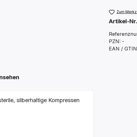
Zum Merkze
Artikel-Nr
Referenznu
PZN: -
EAN / GTIN
nsehen