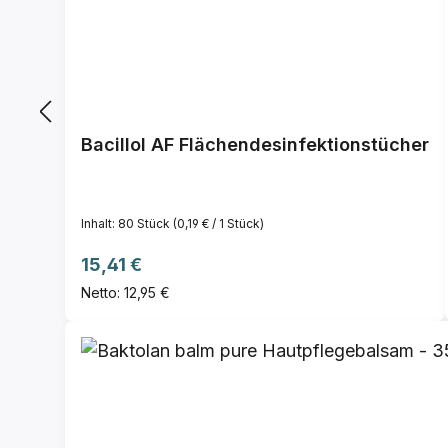
Bacillol AF Flächendesinfektionstücher
Inhalt:
80 Stück
(0,19 € / 1 Stück)
Regulärer Preis:
15,41 €
Netto: 12,95 €