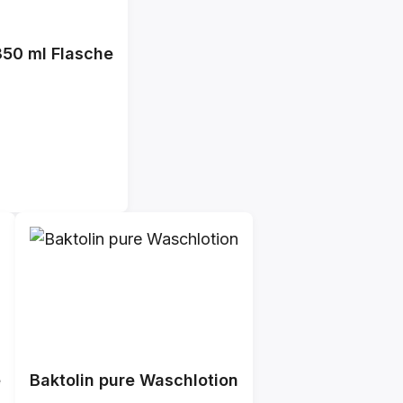
350 ml Flasche
e
Baktolin pure Waschlotion