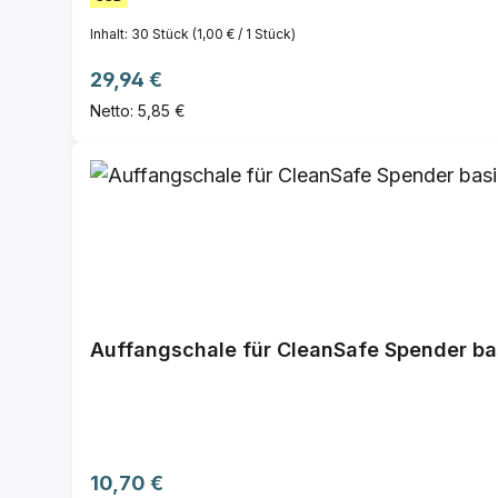
Inhalt:
30 Stück
(1,00 € / 1 Stück)
Regulärer Preis:
29,94 €
Netto: 5,85 €
Auffangschale für CleanSafe Spender ba
Regulärer Preis:
10,70 €