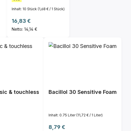
Inhalt:
10 Stück
(1,68 € / 1 Stück)
Regulärer Preis:
16,83 €
Netto: 14,14 €
sic & touchless
Bacillol 30 Sensitive Foam
Inhalt:
0.75 Liter
(11,72 € / 1 Liter)
Regulärer Preis:
8,79 €