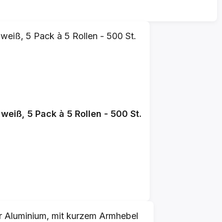
er, 72 cm x 60 cm weiß, 5 Pack à 5 Rollen - 500 St.