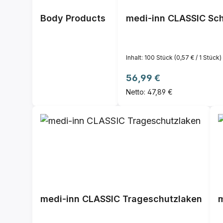
Body Products
medi-inn CLASSIC Schu
Inhalt:
100 Stück
(0,57 € / 1 Stück)
Regulärer Preis:
56,99 €
Netto: 47,89 €
medi-inn CLASSIC Trageschutzlaken