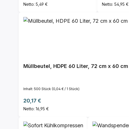
Netto: 5,49 €
Netto: 54,95 €
Müllbeutel, HDPE 60 Lit
Inhalt:
500 Stück
(0,04 € / 1 Stück)
Regulärer Preis:
20,17 €
Netto: 16,95 €