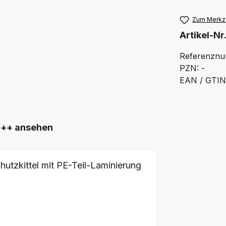
Zum Merkze
Artikel-Nr
Referenzn
PZN: -
EAN / GTI
++ ansehen