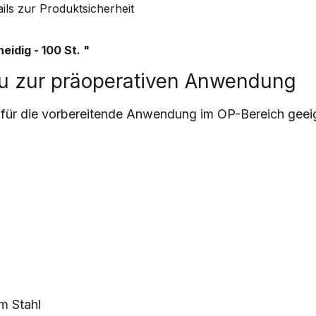
ails zur Produktsicherheit
eidig - 100 St.
"
au zur präoperativen Anwendung
l für die vorbereitende Anwendung im OP-Bereich geei
em Stahl