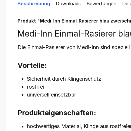
Beschreibung
Downloads
Bewertungen
Det
Produkt "Medi-Inn Einmal-Rasierer blau
zweischn
Medi-Inn Einmal-Rasierer bl
Die Einmal-Rasierer von Medi-Inn sind speziel
Vorteile:
Sicherheit durch Klingenschutz
rostfrei
universell einsetzbar
Produkteigenschaften:
hochwertiges Material, Klinge aus rostfrei