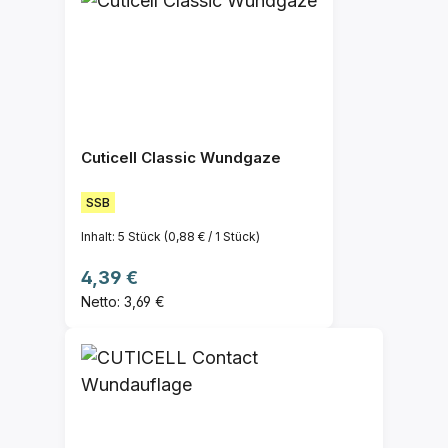
Cuticell Classic Wundgaze
SSB
Inhalt:
5 Stück
(0,88 € / 1 Stück)
Regulärer Preis:
4,39 €
Netto: 3,69 €