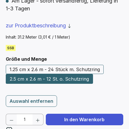
Am Lager - sofort versandfertig, Lieferung in
1-3 Tagen
zur Produktbeschreibung
Inhalt:
31.2 Meter
(3,01 € / 1 Meter)
SSB
auswählen
Größe und Menge
1.25 cm x 2.6 m - 24 Stück m. Schutzring
2.5 cm x 2.6 m - 12 St. o. Schutzring
Auswahl entfernen
Produkt Anzahl: Gib den gewünschten We
In den Warenkorb