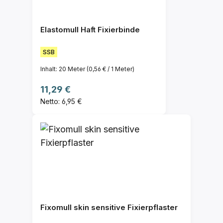
Elastomull Haft Fixierbinde
SSB
Inhalt:
20 Meter
(0,56 € / 1 Meter)
Regulärer Preis:
11,29 €
Netto: 6,95 €
Fixomull skin sensitive Fixierpflaster