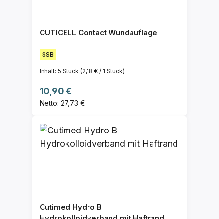
CUTICELL Contact Wundauflage
SSB
Inhalt:
5 Stück
(2,18 € / 1 Stück)
Regulärer Preis:
10,90 €
Netto: 27,73 €
Cutimed Hydro B
Hydrokolloidverband mit Haftrand