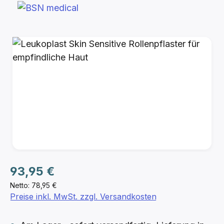
Bildergalerie überspringen
Regulärer Preis:
93,95 €
Netto: 78,95 €
Preise inkl. MwSt. zzgl. Versandkosten