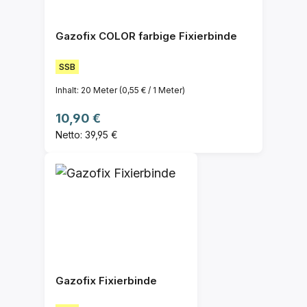
Gazofix COLOR farbige Fixierbinde
SSB
Inhalt:
20 Meter
(0,55 € / 1 Meter)
Regulärer Preis:
10,90 €
Netto: 39,95 €
Gazofix Fixierbinde