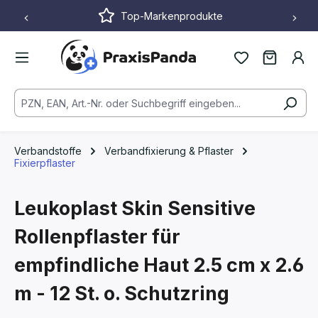
Top-Markenprodukte
Zum Hauptinhalt springen
Verbandstoffe
Verbandfixierung & Pflaster
Fixierpflaster
Leukoplast Skin Sensitive
Rollenpflaster für
empfindliche Haut
2.5 cm x 2.6
m - 12 St. o. Schutzring