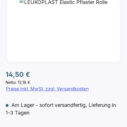
Bildergalerie überspringen
Regulärer Preis:
14,50 €
Netto: 12,18 €
Preise inkl. MwSt. zzgl. Versandkosten
Am Lager - sofort versandfertig, Lieferung in
1-3 Tagen