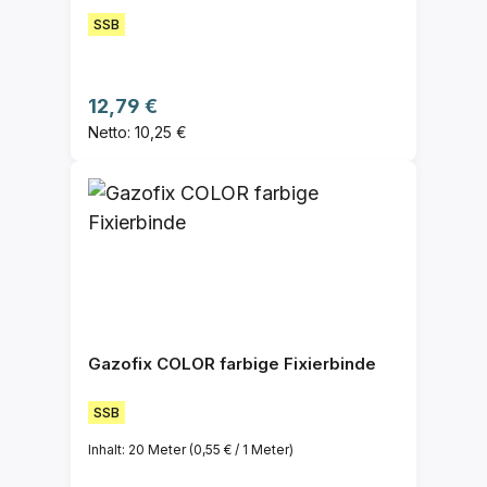
SSB
Regulärer Preis:
12,79 €
Netto: 10,25 €
Gazofix COLOR farbige Fixierbinde
SSB
Inhalt:
20 Meter
(0,55 € / 1 Meter)