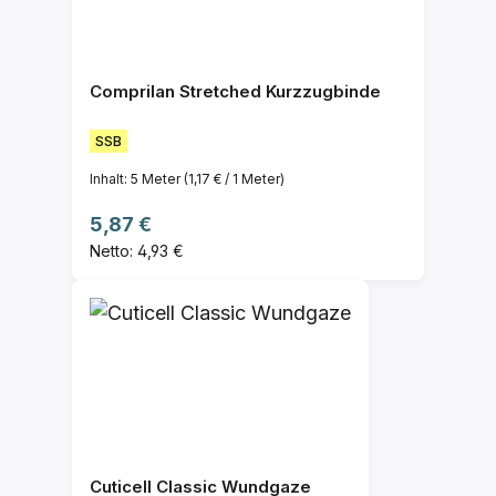
Comprilan Stretched Kurzzugbinde
SSB
Inhalt:
5 Meter
(1,17 € / 1 Meter)
Regulärer Preis:
5,87 €
Netto: 4,93 €
Cuticell Classic Wundgaze