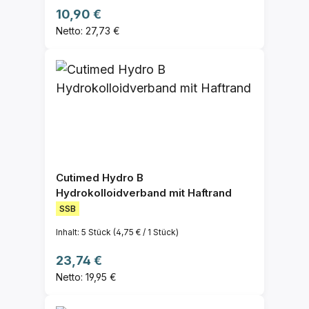
Regulärer Preis:
10,90 €
Netto: 27,73 €
Cutimed Hydro B
Hydrokolloidverband mit Haftrand
SSB
Inhalt:
5 Stück
(4,75 € / 1 Stück)
Regulärer Preis:
23,74 €
Netto: 19,95 €