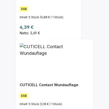
SSB
Inhalt:
5 Stück
(0,88 € / 1 Stück)
Regulärer Preis:
4,39 €
Netto: 3,69 €
CUTICELL Contact Wundauflage
SSB
Inhalt:
5 Stück
(2,18 € / 1 Stück)