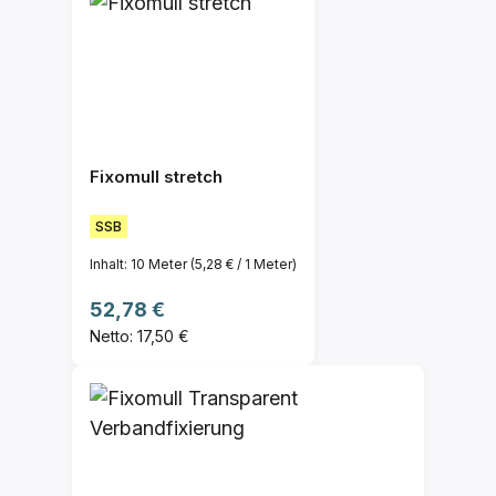
Fixomull stretch
SSB
Inhalt:
10 Meter
(5,28 € / 1 Meter)
Regulärer Preis:
52,78 €
Netto: 17,50 €