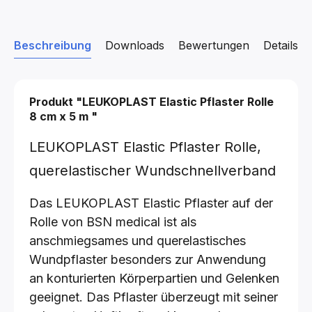
Beschreibung
Downloads
Bewertungen
Details z
Produkt "LEUKOPLAST Elastic Pflaster Rolle
8 cm x 5 m
"
LEUKOPLAST Elastic Pflaster Rolle,
querelastischer Wundschnellverband
Das LEUKOPLAST Elastic Pflaster auf der
Rolle von BSN medical ist als
anschmiegsames und querelastisches
Wundpflaster besonders zur Anwendung
an konturierten Körperpartien und Gelenken
geeignet. Das Pflaster überzeugt mit seiner