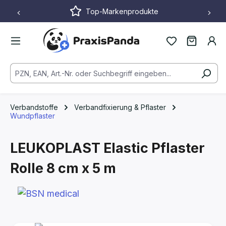
Top-Markenprodukte
Zum Hauptinhalt springen
Verbandstoffe
Verbandfixierung & Pflaster
Wundpflaster
LEUKOPLAST Elastic Pflaster
Rolle
8 cm x 5 m