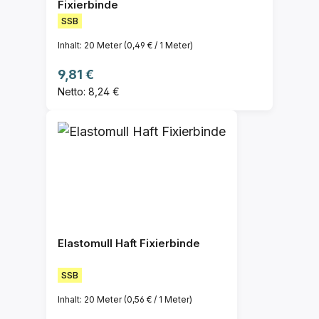
Fixierbinde
SSB
Inhalt:
20 Meter
(0,49 € / 1 Meter)
Regulärer Preis:
9,81 €
Netto: 8,24 €
Elastomull Haft Fixierbinde
SSB
Inhalt:
20 Meter
(0,56 € / 1 Meter)