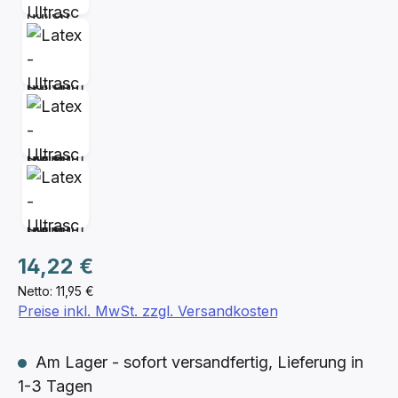
Regulärer Preis:
14,22 €
Netto: 11,95 €
Preise inkl. MwSt. zzgl. Versandkosten
Am Lager - sofort versandfertig, Lieferung in
1-3 Tagen