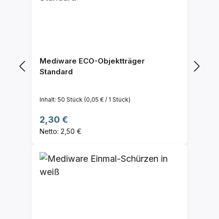
Mediware ECO-Objektträger
Standard
Inhalt:
50 Stück
(0,05 € / 1 Stück)
Regulärer Preis:
2,30 €
Netto: 2,50 €