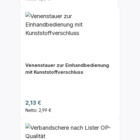
Venenstauer zur Einhandbedienung
mit Kunststoffverschluss
Regulärer Preis:
2,13 €
Netto: 2,99 €