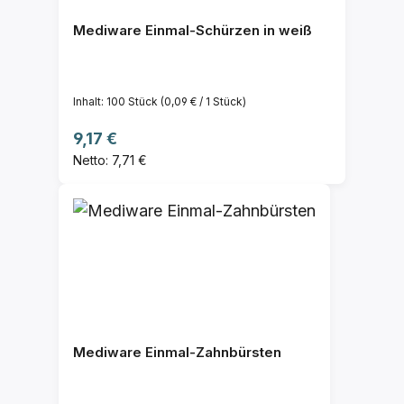
Mediware Einmal-Schürzen in weiß
Inhalt:
100 Stück
(0,09 € / 1 Stück)
Regulärer Preis:
9,17 €
Netto: 7,71 €
Mediware Einmal-Zahnbürsten