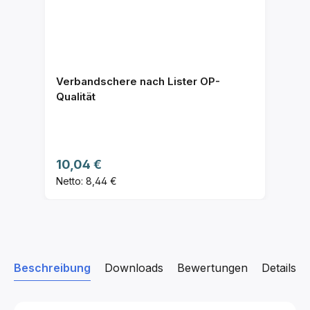
Verbandschere nach Lister OP-
Qualität
Regulärer Preis:
10,04 €
Netto: 8,44 €
Beschreibung
Downloads
Bewertungen
Details z