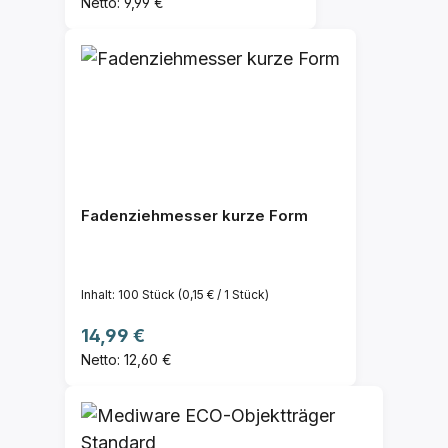
Netto: 9,99 €
Fadenziehmesser kurze Form
Inhalt:
100 Stück
(0,15 € / 1 Stück)
Regulärer Preis:
14,99 €
Netto: 12,60 €