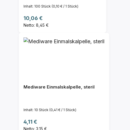
Inhalt:
100 Stück
(0,10 € / 1 Stück)
Regulärer Preis:
10,06 €
Netto: 8,45 €
Mediware Einmalskalpelle, steril
Inhalt:
10 Stück
(0,41 € / 1 Stück)
Regulärer Preis:
4,11 €
Netto: 3,15 €