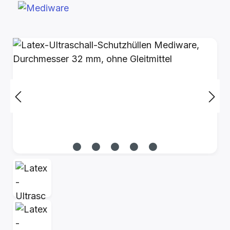
Bildergalerie überspringen