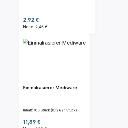
Regulärer Preis:
2,92 €
Netto: 2,45 €
Einmalrasierer Mediware
Inhalt:
100 Stück
(0,12 € / 1 Stück)
Regulärer Preis:
11,89 €