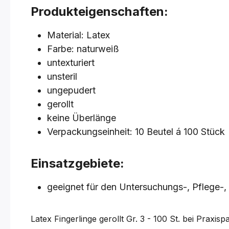
Produkteigenschaften:
Material: Latex
Farbe: naturweiß
untexturiert
unsteril
ungepudert
gerollt
keine Überlänge
Verpackungseinheit: 10 Beutel á 100 Stück
Einsatzgebiete:
geeignet für den Untersuchungs-, Pflege-,
Latex Fingerlinge gerollt
Gr. 3 - 100 St.
bei Praxisp