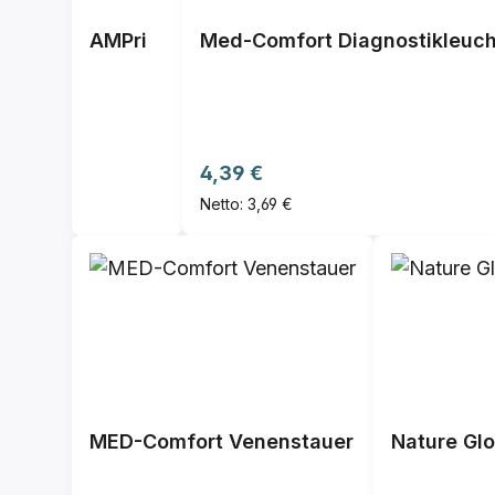
AMPri
Med-Comfort Diagnostikleucht
Regulärer Preis:
4,39 €
Netto: 3,69 €
MED-Comfort Venenstauer
Nature Glo