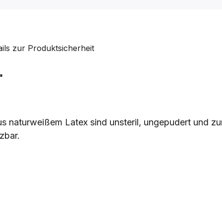
ails zur Produktsicherheit
"
 naturweißem Latex sind unsteril, ungepudert und zur
tzbar.