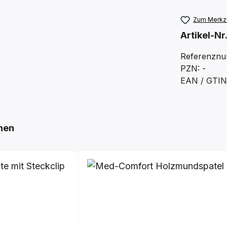
Zum Merkze
Artikel-Nr
Referenznu
PZN: -
EAN / GTIN:
hen