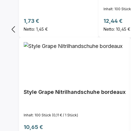
Inhalt:
100 Stüc
Regulärer Preis:
Regulärer P
1,73 €
12,44 €
Netto: 1,45 €
Netto: 10,45 €
Style Grape Nitrilhandschuhe bordeaux
Inhalt:
100 Stück
(0,11 € / 1 Stück)
Regulärer Preis:
10,65 €