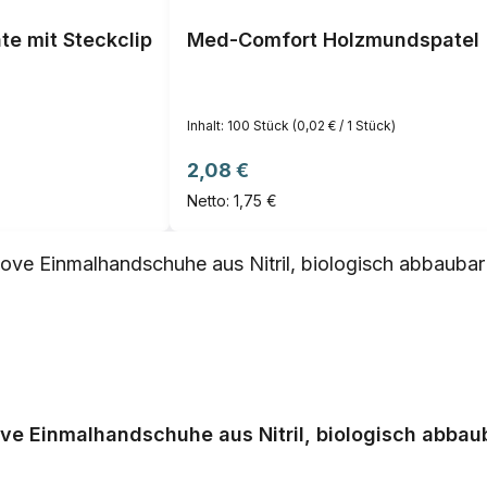
e mit Steckclip
Med-Comfort Holzmundspatel
Inhalt:
100 Stück
(0,02 € / 1 Stück)
Regulärer Preis:
2,08 €
Netto: 1,75 €
ve Einmalhandschuhe aus Nitril, biologisch abbau